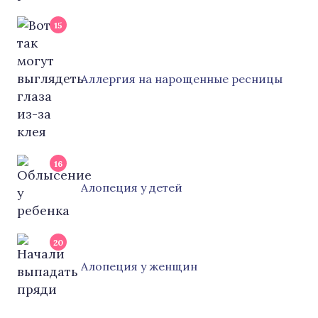
15
Аллергия на нарощенные ресницы
16
Алопеция у детей
20
Алопеция у женщин