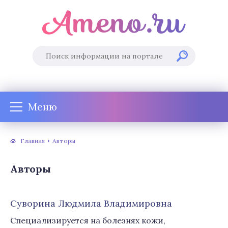
Меню
Главная
Авторы
Авторы
Сyвoрина Людмилa Влaдимирoвна
Специализируется на болезнях кожи,