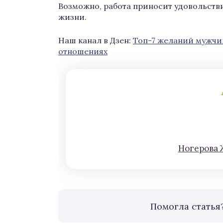
Возможно, работа приносит удовольстви
жизни.
Наш канал в Дзен:
Топ-7 желаний мужчин
отношениях
Нoгeрова 
Помогла статья