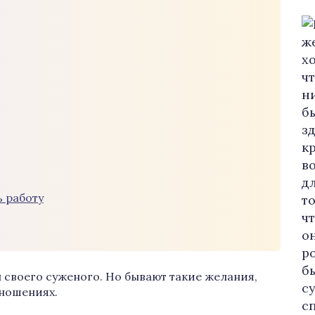
ь работу
 своего суженого. Но бывают такие желания,
тношениях.