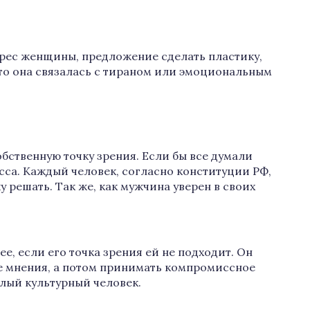
рес женщины, предложение сделать пластику,
 что она связалась с тираном или эмоциональным
бственную точку зрения. Если бы все думали
есса. Каждый человек, согласно конституции РФ,
у решать. Так же, как мужчина уверен в своих
е, если его точка зрения ей не подходит. Он
се мнения, а потом принимать компромиссное
лый культурный человек.