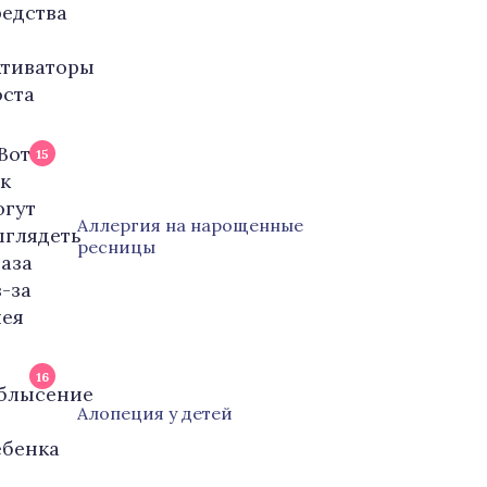
15
Аллергия на нарощенные
ресницы
16
Алопеция у детей