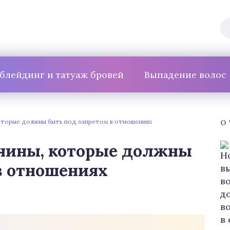
блейдинг и татуаж бровей
Выпадение волос
оторые должны быть под запретом в отношениях
О
чины, которые должны
в отношениях