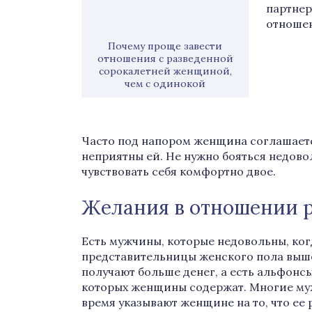
партнер
отноше
Почему проще завести
отношения с разведенной
сорокалетней женщиной,
чем с одинокой
Часто под напором женщина соглашаетс
неприятны ей. Не нужно бояться недов
чувствовать себя комфортно двое.
Желания в отношении 
Есть мужчины, которые недовольны, ког
представительницы женского пола выше
получают больше денег, а есть альфонс
которых женщины содержат. Многие му
время указывают женщине на то, что ее 