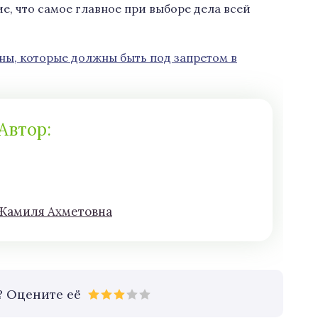
е, что самое главное при выборе дела всей
ы, которые должны быть под запретом в
Автор:
Жaмиля Aхмeтoвна
? Оцените её