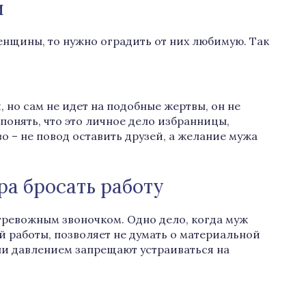
и
енщины, то нужно оградить от них любимую. Так
, но сам не идет на подобные жертвы, он не
 понять, что это личное дело избранницы,
о – не повод оставить друзей, а желание мужа
ра бросать работу
 тревожным звоночком. Одно дело, когда муж
й работы, позволяет не думать о материальной
или давлением запрещают устраиваться на