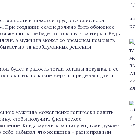
тственность и тяжелый труд в течение всей
ем. При создании семьи должно быть обоюдное
ока женщина не будет готова стать матерью. Ведь
 плечи. А мужчина может со временем поменять
о бывает из-за необдуманных решений.
нь будет в радость тогда, когда и девушка, и ее
м осознавать, на какие жертвы придется идти и
ениях мужчина может психологически давить
ину, чтобы получить физическое
ворение. Когда мужчина манипуляциями думает
о себе, забывая, что женщина – равноправный