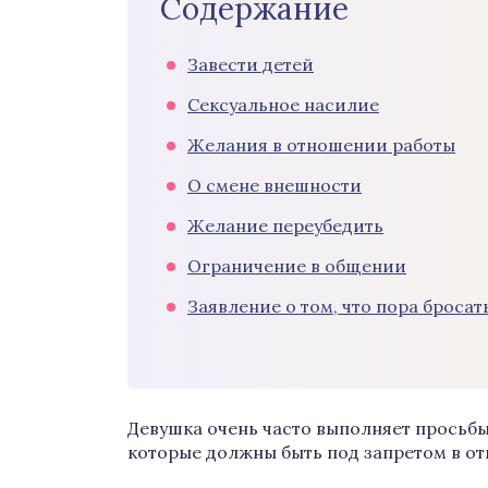
Содержание
Завести детей
Сексуальное насилие
Желания в отношении работы
О смене внешности
Желание переубедить
Ограничение в общении
Заявление о том, что пора бросат
Девушка очень часто выполняет просьбы
которые должны быть под запретом в о