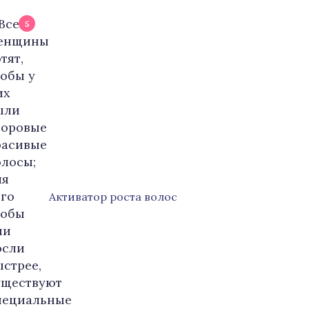
5
Активатор роста волос