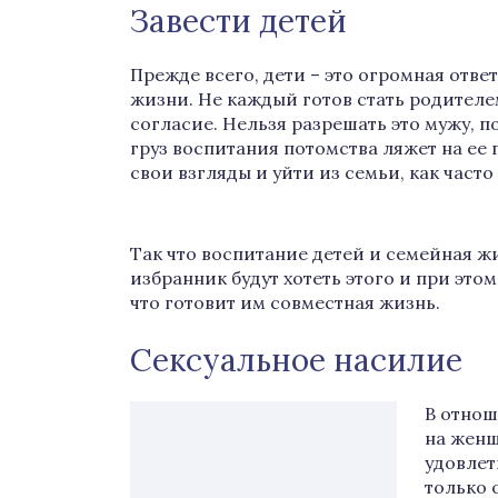
Завести детей
Прежде всего, дети – это огромная отве
жизни. Не каждый готов стать родител
согласие. Нельзя разрешать это мужу, п
груз воспитания потомства ляжет на ее
свои взгляды и уйти из семьи, как част
Так что воспитание детей и семейная жиз
избранник будут хотеть этого и при это
что готовит им совместная жизнь.
Сексуальное насилие
В отнош
на женщ
удовлет
только 