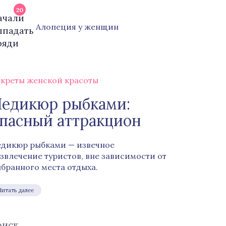
20
Алопеция у женщин
креты женской красоты
едикюр рыбками:
пасный аттракцион
дикюр рыбками — извечное
звлечение туристов, вне зависимости от
бранного места отдыха.
Читать далее