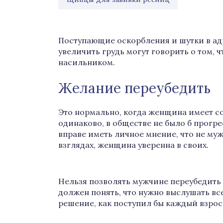
Поступающие оскорбления и шутки в ад
увеличить грудь могут говорить о том,
насильником.
Желание переубедить
Это нормально, когда женщина имеет со
одинаково, в обществе не было б прогр
вправе иметь личное мнение, что не муж
взглядах, женщина уверенна в своих.
Нельзя позволять мужчине переубедить е
должен понять, что нужно выслушать в
решение, как поступил бы каждый взрос