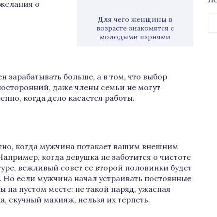
П
желания о
Н
Для чего женщины в
возрасте знакомятся с
молодыми парнями
н зарабатывать больше, а в том, что выбор
посторонний, даже члены семьи не могут
енно, когда дело касается работы.
но, когда мужчина потакает вашим внешним
Например, когда девушка не заботится о чистоте
уре, вежливый совет ее второй половинки будет
. Но если мужчина начал устраивать постоянные
ы на пустом месте: не такой наряд, ужасная
а, скучный макияж, нельзя их терпеть.