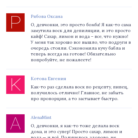
Рябова Оксана
О, девчонки, это просто бомба! Я как-то сама
замутила воск для депиляции, и это просто
кайф! Сахар, лимон и вода – все, что нужно!
У меня так хорошо все вышло, что подруги в
очередь стояли. Сэкономила кучу бабла и
теперь всегда на готове! Обязательно
попробуйте, не пожалеете!
Котова Евгения
Как-то раз сделала воск по рецепту, пипец,
получилось отлично! Главное, не забыть
про пропорции, а то застывает быстро.
AlenaMint
О, девчонки, я как-то тоже делала воск
дома, и это супер! Просто сахар, лимон и
вода — и всё. Получилось здорово, не