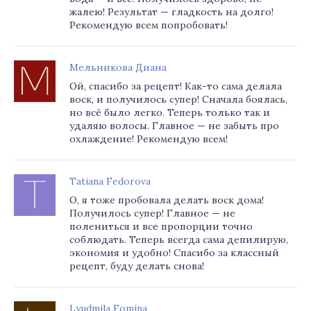
жалею! Результат — гладкость на долго!
Рекомендую всем попробовать!
Мельникова Диана
Ой, спасибо за рецепт! Как-то сама делала
воск, и получилось супер! Сначала боялась,
но всё было легко. Теперь только так и
удаляю волосы. Главное — не забыть про
охлаждение! Рекомендую всем!
Tatiana Fedorova
О, я тоже пробовала делать воск дома!
Получилось супер! Главное — не
полениться и все пропорции точно
соблюдать. Теперь всегда сама депилирую,
экономия и удобно! Спасибо за классный
рецепт, буду делать снова!
Lyudmila Fomina