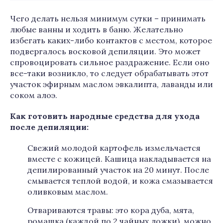
Чего делать нельзя минимум сутки – принимать
любые ванны и ходить в баню. Желательно
избегать каких-либо контактов с местом, которое
подвергалось восковой депиляции. Это может
спровоцировать сильное раздражение. Если оно
все-таки возникло, то следует обрабатывать этот
участок эфирным маслом эвкалипта, лаванды или
соком алоэ.
Как готовить народные средства для ухода
после депиляции:
Свежий молодой картофель измельчается
вместе с кожицей. Кашица накладывается на
депилированный участок на 20 минут. После
смывается теплой водой, и кожа смазывается
оливковым маслом.
Отвариваются травы: это кора дуба, мята,
ромашка (каждой по 2 чайных ложки), можно