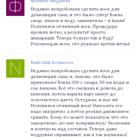
Фомина Людмила
Недавно попробовала сделать воск для
депиляции сама, и это было супер! Взяла
сахар, лимон и воду, закипятила – и вуаля!
Получился отличный воск. Процедура
прошла легко, а результат просто
шикарный. Теперь только так и буду!
Рекомендую всем, это реально крутая штука!
Nadezhda Komarova
Недавно попробовала сделать воск для
депиляции сама, и, знаешь, это было
прикольно! Взяла 200 г сахара, 50 мл воды и
сок лимона. Всё это смешала и довела до
кипения, потом варила пару минут до
золотистого цвета. Остудила, и вуа-ля!
Получился отличный воск! Наносить его
надо аккуратно, а потом резким движением
срывать. Кому-то может показаться, что это
заморочено, но мне понравилось! Экономия
и контроль над составом. Теперь даже
подружки спрашивают, как я так научилась!