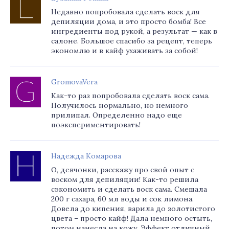
Недавно попробовала сделать воск для
депиляции дома, и это просто бомба! Все
ингредиенты под рукой, а результат — как в
салоне. Большое спасибо за рецепт, теперь
экономлю и в кайф ухаживать за собой!
GromovaVera
Как-то раз попробовала сделать воск сама.
Получилось нормально, но немного
прилипал. Определенно надо еще
поэкспериментировать!
Надежда Комарова
О, девчонки, расскажу про свой опыт с
воском для депиляции! Как-то решила
сэкономить и сделать воск сама. Смешала
200 г сахара, 60 мл воды и сок лимона.
Довела до кипения, варила до золотистого
цвета – просто кайф! Дала немного остыть,
потом нанесла на кожу. Эффект отличный,