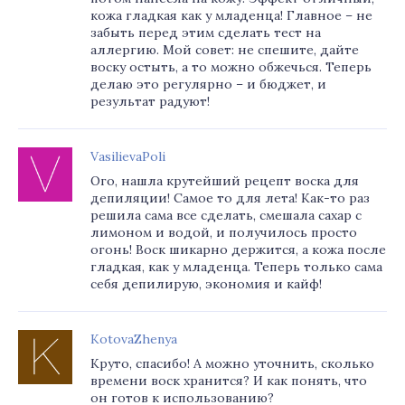
кожа гладкая как у младенца! Главное – не
забыть перед этим сделать тест на
аллергию. Мой совет: не спешите, дайте
воску остыть, а то можно обжечься. Теперь
делаю это регулярно – и бюджет, и
результат радуют!
VasilievaPoli
Ого, нашла крутейший рецепт воска для
депиляции! Самое то для лета! Как-то раз
решила сама все сделать, смешала сахар с
лимоном и водой, и получилось просто
огонь! Воск шикарно держится, а кожа после
гладкая, как у младенца. Теперь только сама
себя депилирую, экономия и кайф!
KotovaZhenya
Круто, спасибо! А можно уточнить, сколько
времени воск хранится? И как понять, что
он готов к использованию?