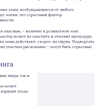
нные зоны, возбуждающиеся от любого
нус матки, это серьезный фактор
нности.
я опасным, – наличие в деликатной зоне
 мастер может их заметить и отменит процедуру,
м зоны действуют, скорее, на ощупь. Подвергать
их участках рискованно – могут быть серьезные
инга
ные виды, так и
ю
ка может
 вариант ухода