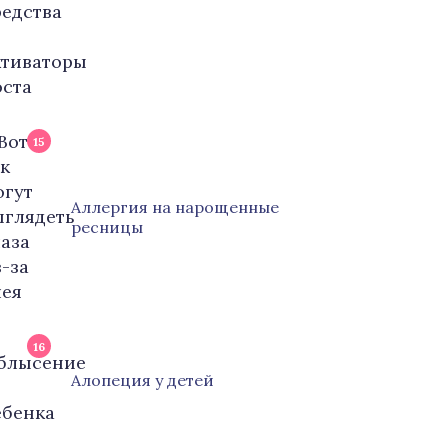
15
Аллергия на нарощенные
ресницы
16
Алопеция у детей