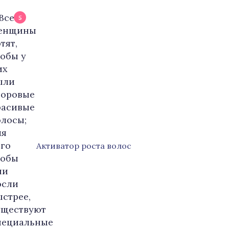
5
Активатор роста волос