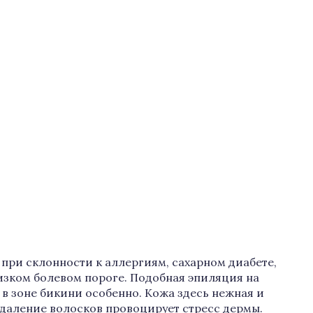
при склонности к аллергиям, сахарном диабете,
изком болевом пороге. Подобная эпиляция на
 в зоне бикини особенно. Кожа здесь нежная и
удаление волосков провоцирует стресс дермы.