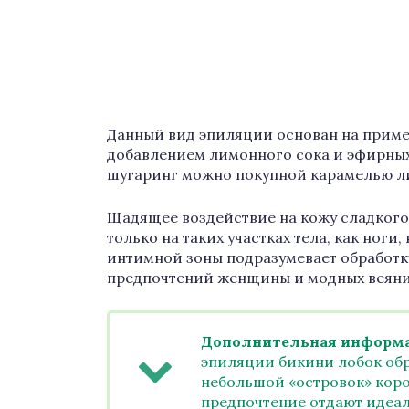
Данный вид эпиляции основан на приме
добавлением лимонного сока и эфирных
шугаринг можно покупной карамелью ли
Щадящее воздействие на кожу сладкого 
только на таких участках тела, как ноги
интимной зоны подразумевает обработку
предпочтений женщины и модных веяни
Дополнительная информа
эпиляции бикини лобок обр
небольшой «островок» коро
предпочтение отдают идеал