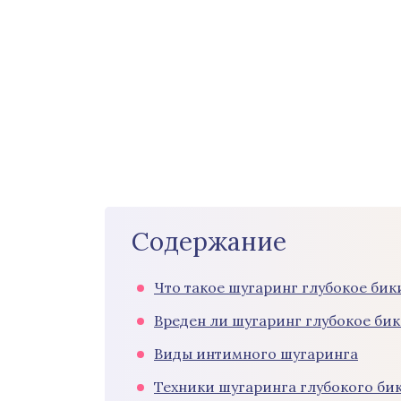
Содержание
Что такое шугаринг глубокое би
Вреден ли шугаринг глубокое би
Виды интимного шугаринга
Техники шугаринга глубокого би