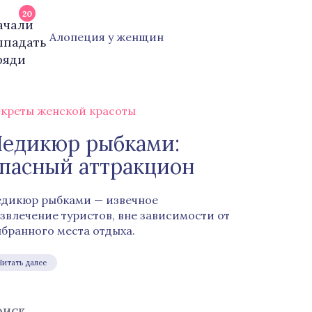
20
Алопеция у женщин
креты женской красоты
едикюр рыбками:
пасный аттракцион
дикюр рыбками — извечное
звлечение туристов, вне зависимости от
бранного места отдыха.
Читать далее