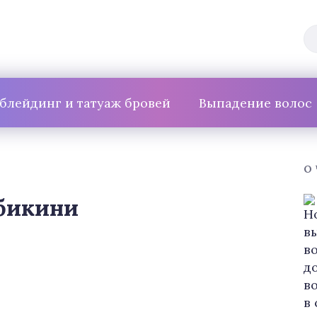
блейдинг и татуаж бровей
Выпадение волос
О
 бикини