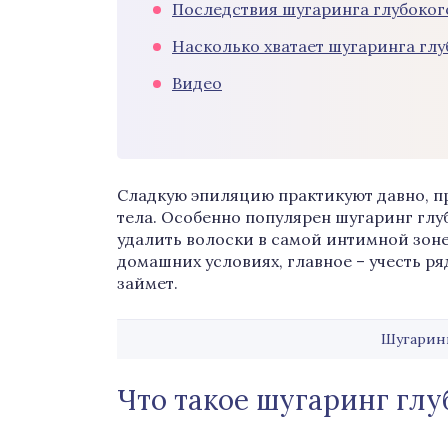
Последствия шугаринга глубоког
Насколько хватает шугаринга гл
Видео
Сладкую эпиляцию практикуют давно, пр
тела. Особенно популярен шугаринг гл
удалить волоски в самой интимной зоне
домашних условиях, главное – учесть ря
займет.
Шугарин
Что такое шугаринг глу