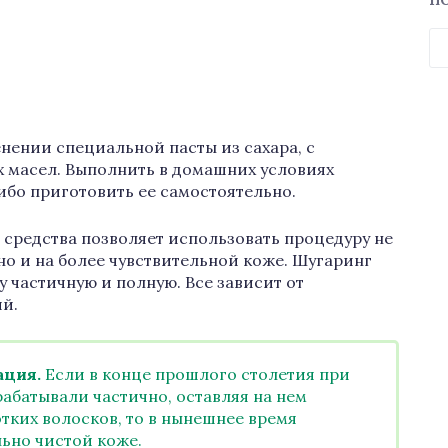
П
Н
нении специальной пасты из сахара, с
 масел. Выполнить в домашних условиях
бо приготовить ее самостоятельно.
средства позволяет использовать процедуру не
, но и на более чувствительной коже. Шугаринг
 частичную и полную. Все зависит от
й.
ция.
Если в конце прошлого столетия при
абатывали частично, оставляя на нем
тких волосков, то в нынешнее время
ьно чистой коже.