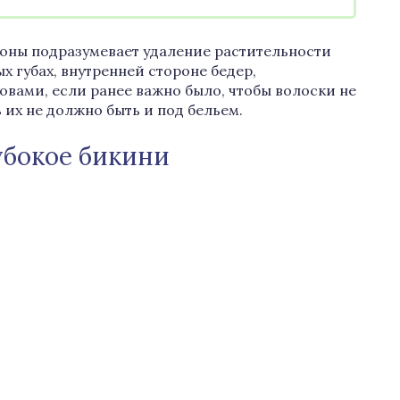
оны подразумевает удаление растительности
ых губах, внутренней стороне бедер,
овами, если ранее важно было, чтобы волоски не
 их не должно быть и под бельем.
убокое бикини