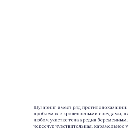
Шугаринг имеет ряд противопоказаний: 
проблемах с кровеносными сосудами, н
любом участке тела вредна беременным,
чересчур чувствительная, карамельное 