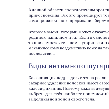
В данной области сосредоточены эроге
прикосновения. Все это провоцирует то
самопроизвольного прерывания береме
Второй момент, который может оказатьс
родинок, папиллом и т.п. Если в салоне
то при самостоятельном шугаринге инти
механическому воздействию кожу на так
последствия.
Виды интимного шугар
Как эпиляция подразделяется на различ
сахарное удаление волосков имеет сво
классификацию. Поэтому каждая девуш
выбрать для себя наиболее приемлемый
за деликатной зоной своего тела.