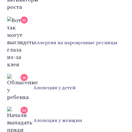
15
Аллергия на нарощенные ресницы
16
Алопеция у детей
20
Алопеция у женщин