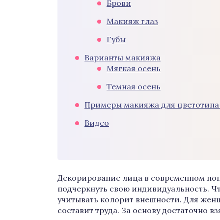
Брови
Макияж глаз
Губы
Варианты макияжа
Мягкая осень
Темная осень
Примеры макияжа для цветотипа
Видео
Декорирование лица в современном пони
подчеркнуть свою индивидуальность. Ч
учитывать колорит внешности. Для жен
составит труда. За основу достаточно в