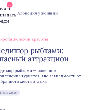
20
Алопеция у женщин
креты женской красоты
едикюр рыбками:
пасный аттракцион
дикюр рыбками — извечное
звлечение туристов, вне зависимости от
бранного места отдыха.
Читать далее