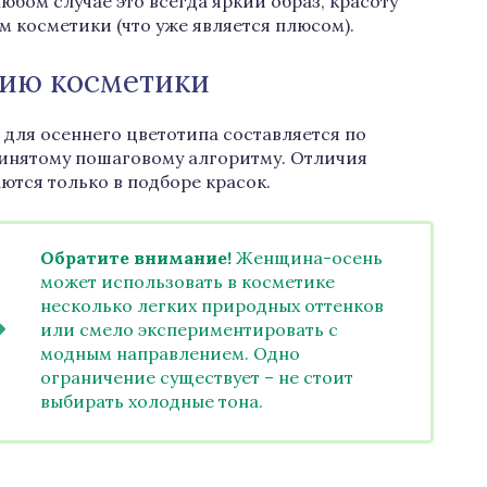
любом случае это всегда яркий образ, красоту
 косметики (что уже является плюсом).
нию косметики
для осеннего цветотипа составляется по
нятому пошаговому алгоритму. Отличия
ются только в подборе красок.
Обратите внимание!
Женщина-осень
может использовать в косметике
несколько легких природных оттенков
или смело экспериментировать с
модным направлением. Одно
ограничение существует – не стоит
выбирать холодные тона.