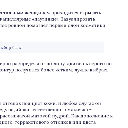
 Остальным женщинам приходится скрывать
капиллярные «паутинки». Завуалировать
лее ровной помогает первый слой косметики,
Выбор базы
ерно распределяют по лицу, двигаясь строго по
онтур получился более четким, лучше выбрать
 оттенок под цвет кожи. В любом случае он
едующий шаг естественного макияжа –
 рассыпчатой матовой пудрой. Как дополнение к
дного, терракотового оттенков или цвета