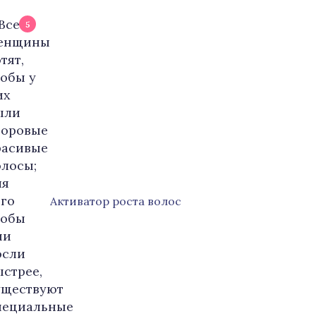
5
Активатор роста волос