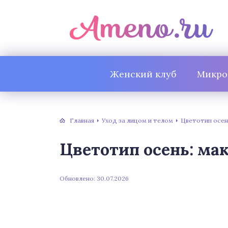
Женский клуб
Микро
Главная
Уход за лицом и телом
Цветотип осен
Цветотип осень: ма
Обновлено: 30.07.2026