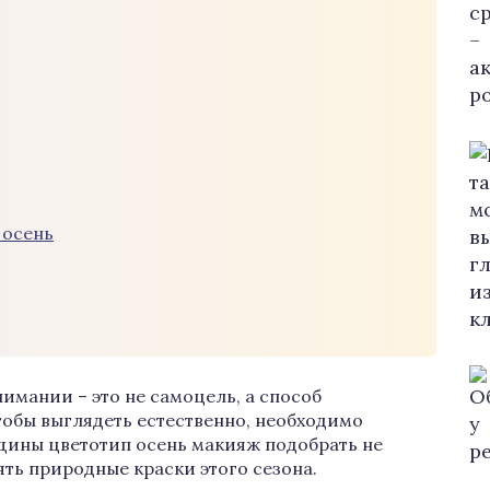
 осень
мании – это не самоцель, а способ
тобы выглядеть естественно, необходимо
щины цветотип осень макияж подобрать не
зять природные краски этого сезона.