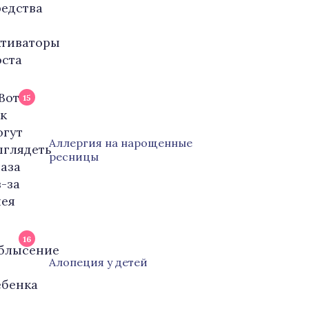
15
Аллергия на нарощенные
ресницы
16
Алопеция у детей