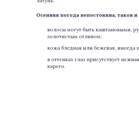
латунь.
Осенняя погода непостоянна, таков 
волосы могут быть каштановыми, р
золотистым отливом;
кожа бледная или бежевая, иногда 
в оттенках глаз присутствует нежна
карего.