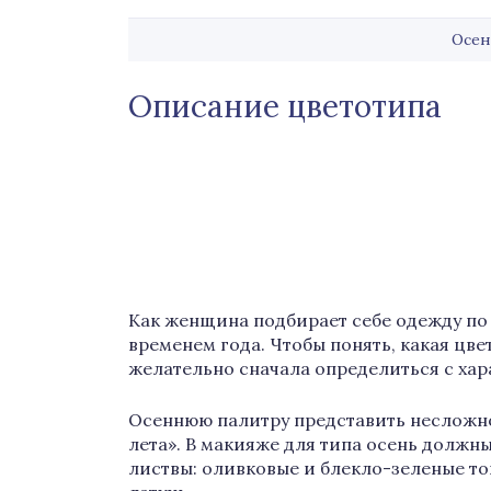
Осен
Описание цветотипа
Как женщина подбирает себе одежду по 
временем года. Чтобы понять, какая цв
желательно сначала определиться с хар
Осеннюю палитру представить несложно 
лета». В макияже для типа осень должн
листвы: оливковые и блекло-зеленые то