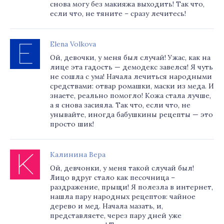
снова могу без макияжа выходить! Так что,
если что, не тяните – сразу лечитесь!
Elena Volkova
Ой, девочки, у меня был случай! Ужас, как на
лице эта гадость — демодекс завелся! Я чуть
не сошла с ума! Начала лечиться народными
средствами: отвар ромашки, маски из меда. И
знаете, реально помогло! Кожа стала лучше,
а я снова засияла. Так что, если что, не
унывайте, иногда бабушкины рецепты — это
просто шик!
Калинина Вера
Ой, девчонки, у меня такой случай был!
Лицо вдруг стало как песочница –
раздражение, прыщи! Я полезла в интернет,
нашла пару народных рецептов: чайное
дерево и мед. Начала мазать, и,
представляете, через пару дней уже