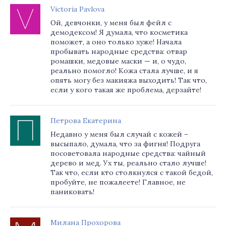
Victoria Pavlova
Ой, девчонки, у меня был фейл с
демодексом! Я думала, что косметика
поможет, а оно только хуже! Начала
пробывать народные средства: отвар
ромашки, медовые маски — и, о чудо,
реально помогло! Кожа стала лучше, и я
опять могу без макияжа выходить! Так что,
если у кого такая же проблема, дерзайте!
Петрова Екатерина
Недавно у меня был случай с кожей –
высыпало, думала, что за фигня! Подруга
посоветовала народные средства: чайный
дерево и мед. Ух ты, реально стало лучше!
Так что, если кто столкнулся с такой бедой,
пробуйте, не пожалеете! Главное, не
паниковать!
Милана Прохорова