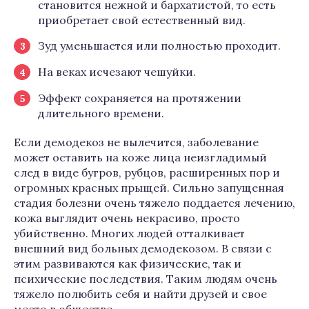
становится нежной и бархатистой, то есть
приобретает свой естественный вид.
Зуд уменьшается или полностью проходит.
На веках исчезают чешуйки.
Эффект сохраняется на протяжении
длительного времени.
Если демодекоз не вылечится, заболевание
может оставить на коже лица неизгладимый
след в виде бугров, рубцов, расширенных пор и
огромных красных прыщей. Сильно запущенная
стадия болезни очень тяжело поддается лечению,
кожа выглядит очень некрасиво, просто
убийственно. Многих людей отталкивает
внешний вид больных демодекозом. В связи с
этим развиваются как физические, так и
психические последствия. Таким людям очень
тяжело полюбить себя и найти друзей и свое