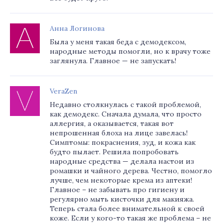
Анна Логинова
Была у меня такая беда с демодексом,
народные методы помогли, но к врачу тоже
заглянула. Главное — не запускать!
VeraZen
Недавно столкнулась с такой проблемой,
как демодекс. Сначала думала, что просто
аллергия, а оказывается, такая вот
непрошенная блоха на лице завелась!
Симптомы: покраснения, зуд, и кожа как
будто пылает. Решила попробовать
народные средства — делала настои из
ромашки и чайного дерева. Честно, помогло
лучше, чем некоторые крема из аптеки!
Главное – не забывать про гигиену и
регулярно мыть кисточки для макияжа.
Теперь стала более внимательной к своей
коже. Если у кого-то такая же проблема – не