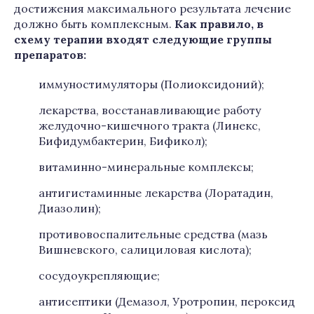
достижения максимального результата лечение
должно быть комплексным.
Как правило, в
схему терапии входят следующие группы
препаратов:
иммуностимуляторы (Полиоксидоний);
лекарства, восстанавливающие работу
желудочно-кишечного тракта (Линекс,
Бифидумбактерин, Бификол);
витаминно-минеральные комплексы;
антигистаминные лекарства (Лоратадин,
Диазолин);
противовоспалительные средства (мазь
Вишневского, салициловая кислота);
сосудоукрепляющие;
антисептики (Демазол, Уротропин, пероксид