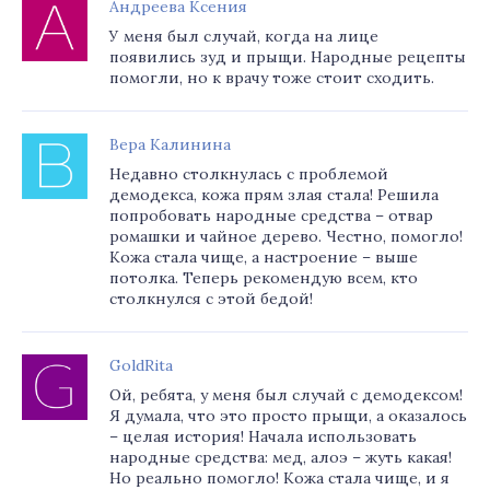
Андреева Ксения
У меня был случай, когда на лице
появились зуд и прыщи. Народные рецепты
помогли, но к врачу тоже стоит сходить.
Вера Калинина
Недавно столкнулась с проблемой
демодекса, кожа прям злая стала! Решила
попробовать народные средства – отвар
ромашки и чайное дерево. Честно, помогло!
Кожа стала чище, а настроение – выше
потолка. Теперь рекомендую всем, кто
столкнулся с этой бедой!
GoldRita
Ой, ребята, у меня был случай с демодексом!
Я думала, что это просто прыщи, а оказалось
– целая история! Начала использовать
народные средства: мед, алоэ – жуть какая!
Но реально помогло! Кожа стала чище, и я