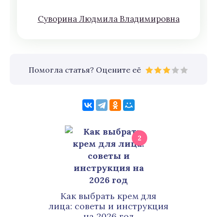
Сyвoрина Людмилa Влaдимирoвна
Помогла статья? Оцените её
2
Как выбрать крем для
лица: советы и инструкция
на 2026 год