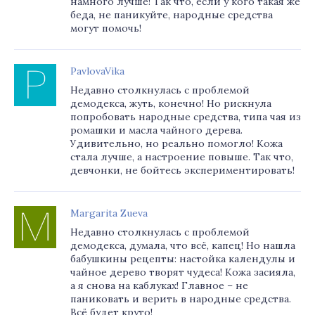
намного лучше! Так что, если у кого такая же
беда, не паникуйте, народные средства
могут помочь!
PavlovaVika
Недавно столкнулась с проблемой
демодекса, жуть, конечно! Но рискнула
попробовать народные средства, типа чая из
ромашки и масла чайного дерева.
Удивительно, но реально помогло! Кожа
стала лучше, а настроение повыше. Так что,
девчонки, не бойтесь экспериментировать!
Margarita Zueva
Недавно столкнулась с проблемой
демодекса, думала, что всё, капец! Но нашла
бабушкины рецепты: настойка календулы и
чайное дерево творят чудеса! Кожа засияла,
а я снова на каблуках! Главное – не
паниковать и верить в народные средства.
Всё будет круто!