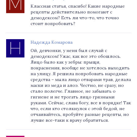
Классная статья, спасибо! Какие народные
рецепты действительно помогают с
демодексом? Есть ли что-то, что точно
стоит попробовать?
Надежда Комарова
Ой, девчонки, у меня был случай с
демодексом! Ужас, как все это обошлось.
Лицо было как у зебры: прыщи,
покраснения, вообще не хотелось выходить
на улицу. Я решила попробовать народные
средства – мыла лицо отварами трав, делала
маски из меда и алоэ. Честно, не сразу, но
стало полегче. Главное, не забывать о
гигиене и не трогать лицо грязными
руками. Сейчас, слава богу, все в порядке! Так
что, если кто столкнулся с этой бедой, не
отчаивайтесь, пробуйте разные рецепты, но
лучше все-таки к врачу обратиться.