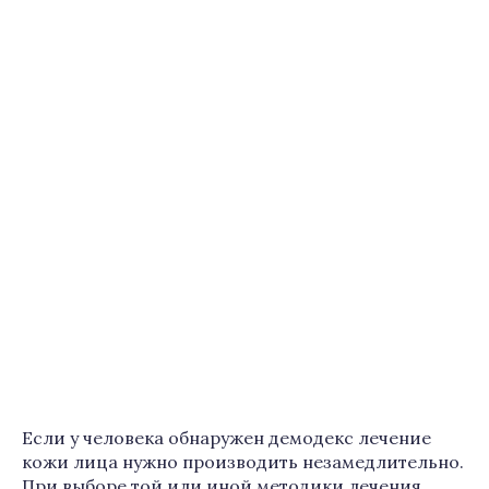
Если у человека обнаружен демодекс лечение
кожи лица нужно производить незамедлительно.
При выборе той или иной методики лечения