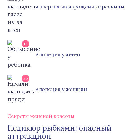
Аллергия на нарощенные ресницы
16
Алопеция у детей
20
Алопеция у женщин
Секреты женской красоты
Педикюр рыбками: опасный
аттракцион