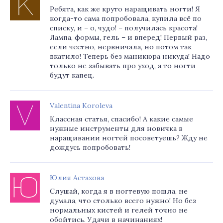
Ребята, как же круто наращивать ногти! Я
когда-то сама попробовала, купила всё по
списку, и – о, чудо! – получилась красота!
Лампа, формы, гель – и вперед! Первый раз,
если честно, нервничала, но потом так
вкатило! Теперь без маникюра никуда! Надо
только не забывать про уход, а то ногти
будут капец.
Valentina Koroleva
Классная статья, спасибо! А какие самые
нужные инструменты для новичка в
наращивании ногтей посоветуешь? Жду не
дождусь попробовать!
Юлия Астахова
Слушай, когда я в ногтевую пошла, не
думала, что столько всего нужно! Но без
нормальных кистей и гелей точно не
обойтись. Удачи в начинаниях!