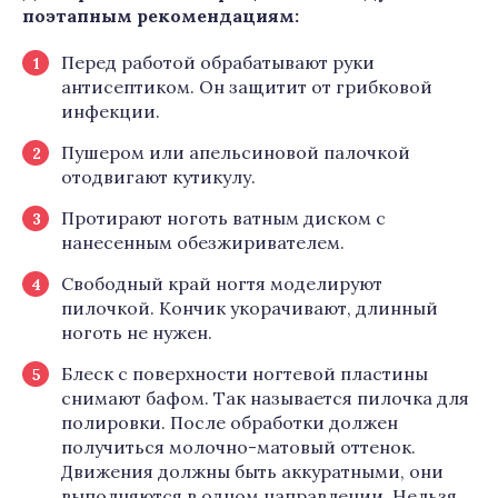
поэтапным рекомендациям:
Перед работой обрабатывают руки
антисептиком. Он защитит от грибковой
инфекции.
Пушером или апельсиновой палочкой
отодвигают кутикулу.
Протирают ноготь ватным диском с
нанесенным обезжиривателем.
Свободный край ногтя моделируют
пилочкой. Кончик укорачивают, длинный
ноготь не нужен.
Блеск с поверхности ногтевой пластины
снимают бафом. Так называется пилочка для
полировки. После обработки должен
получиться молочно-матовый оттенок.
Движения должны быть аккуратными, они
выполняются в одном направлении. Нельзя