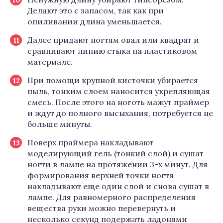
Делают это с запасом, так как при
опиливании длина уменьшается.
Далее придают ногтям овал или квадрат и
сравнивают линию стыка на пластиковом
материале.
При помощи крупной кисточки убирается
пыль, тонким слоем наносится укрепляющая
смесь. После этого на ноготь мажут праймер
и ждут до полного высыхания, потребуется не
больше минуты.
Поверх праймера накладывают
моделирующий гель (тонкий слой) и сушат
ногти в лампе на протяжении 3-х минут. Для
формирования верхней точки ногтя
накладывают еще один слой и снова сушат в
лампе. Для равномерного распределения
вещества руки можно перевернуть и
несколько секунд подержать ладонями