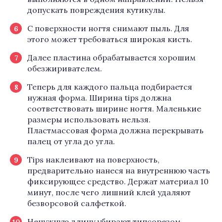
допускать повреждения кутикулы.
С поверхности ногтя снимают пыль. Для
этого может требоваться широкая кисть.
Далее пластина обрабатывается хорошим
обезжиривателем.
Теперь для каждого пальца подбирается
нужная форма. Ширина tips должна
соответствовать ширине ногтя. Маленькие
размеры использовать нельзя.
Пластмассовая форма должна перекрывать
палец от угла до угла.
Tips наклеивают на поверхность,
предварительно нанеся на внутреннюю часть
фиксирующее средство. Держат материал 10
минут, после чего лишний клей удаляют
безворсовой салфеткой.
Ненужную длину убирают типсорезом.