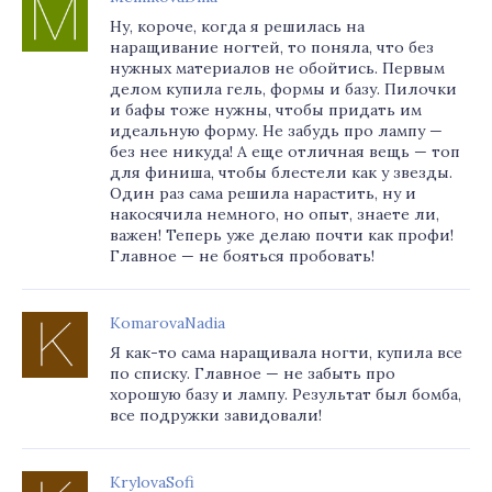
Ну, короче, когда я решилась на
наращивание ногтей, то поняла, что без
нужных материалов не обойтись. Первым
делом купила гель, формы и базу. Пилочки
и бафы тоже нужны, чтобы придать им
идеальную форму. Не забудь про лампу —
без нее никуда! А еще отличная вещь — топ
для финиша, чтобы блестели как у звезды.
Один раз сама решила нарастить, ну и
накосячила немного, но опыт, знаете ли,
важен! Теперь уже делаю почти как профи!
Главное — не бояться пробовать!
KomarovaNadia
Я как-то сама наращивала ногти, купила все
по списку. Главное — не забыть про
хорошую базу и лампу. Результат был бомба,
все подружки завидовали!
KrylovaSofi