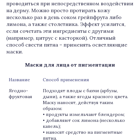
проводиться при непосредственном воздействии
на дерму. Можно просто протирать кожу
несколько раз в день соком грейпфрута либо
лимона, а также столетника. Эффект усилится,
если сочетать эти ингредиенты с другими
(например, цитрус с касторкой). Отличный
способ свести пятна – применять осветляющие
маски.
Маски для лица от пигментации
Название
Способ применения
Ягодно-
Подходят плоды с бахчи (арбузы,
фруктовая
дыни), а также ягоды красного цвета.
Маску наносят, действуя таким
образом:
• продукты измельчают блендером;
• добавляют сок лимона (несколько
капель);
• наносят средство на пигментные
пятна.