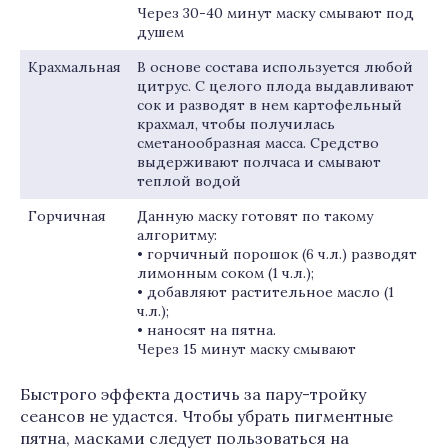
Через 30-40 минут маску смывают под
душем
Крахмальная
В основе состава используется любой
цитрус. С целого плода выдавливают
сок и разводят в нем картофельный
крахмал, чтобы получилась
сметанообразная масса. Средство
выдерживают полчаса и смывают
теплой водой
Горчичная
Данную маску готовят по такому
алгоритму:
• горчичный порошок (6 ч.л.) разводят
лимонным соком (1 ч.л.);
• добавляют растительное масло (1
ч.л.);
• наносят на пятна.
Через 15 минут маску смывают
Быстрого эффекта достичь за пару-тройку
сеансов не удастся. Чтобы убрать пигментные
пятна, масками следует пользоваться на