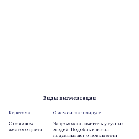
Виды пигментации
Кератома
О чем сигнализирует
С отливом
Чаще можно заметить у тучных
желтого цвета
людей. Подобные пятна
подсказывают о повышении