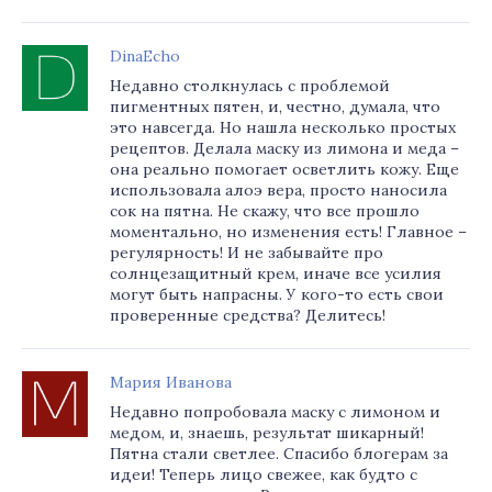
DinaEcho
Недавно столкнулась с проблемой
пигментных пятен, и, честно, думала, что
это навсегда. Но нашла несколько простых
рецептов. Делала маску из лимона и меда –
она реально помогает осветлить кожу. Еще
использовала алоэ вера, просто наносила
сок на пятна. Не скажу, что все прошло
моментально, но изменения есть! Главное –
регулярность! И не забывайте про
солнцезащитный крем, иначе все усилия
могут быть напрасны. У кого-то есть свои
проверенные средства? Делитесь!
Мария Иванова
Недавно попробовала маску с лимоном и
медом, и, знаешь, результат шикарный!
Пятна стали светлее. Спасибо блогерам за
идеи! Теперь лицо свежее, как будто с