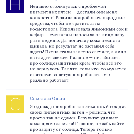
Недавно столкнулась с проблемой
пигментных пятен — достали они меня
конкретно! Решила попробовать народные
средства, чтобы не тратиться на
косметолога. Использовала лимонный сок и
кефир — смешала и наносила на лицо пару
раз в неделю. Да, поначалу кожа немного
щипала, но результат не заставил себя
ждать! Пятна стали заметно светлее, а лицо
выглядит свежее. Главное — не забывать
про солнцезащитный крем, чтобы всё это
не вернулось. Так что, если кто-то мучается
с пятнами, советую попробовать, это
реально работает!
Соколова Ольга
Я однажды попробовала лимонный сок для
своих пигментных пятен – решила, что
просто так не сдамся! Результат удивил:
кожа прямо засияла! Главное, не забывайте
про защиту от солнца. Теперь только