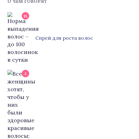
О ЧЕМ ГОВОРЯТ
15
Cпрей для роста волос
5