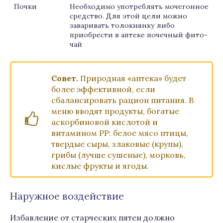
Почки
Необходимо употреблять мочегонное
средство. Для этой цели можно
заваривать толокнянку либо
приобрести в аптеке почечный фито-
чай
Совет.
Природная «аптека» будет
более эффективной, если
сбалансировать рацион питания. В
меню вводят продукты, богатые
аскорбиновой кислотой и
витамином PP: белое мясо птицы,
твердые сыры, злаковые (крупы),
грибы (лучше сушеные), морковь,
кислые фрукты и ягоды.
Наружное воздействие
Избавление от старческих пятен должно