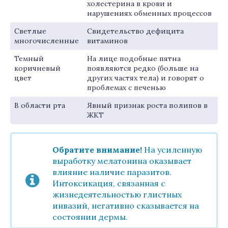
холестерина в крови и
нарушениях обменных процессов
Светлые
Свидетельство дефицита
многочисленные
витаминов
Темный
На лице подобные пятна
коричневый
появляются редко (больше на
цвет
других частях тела) и говорят о
проблемах с печенью
В области рта
Явный признак роста полипов в
ЖКТ
Обратите внимание!
На усиленную
выработку мелатонина оказывает
влияние наличие паразитов.
Интоксикация, связанная с
жизнедеятельностью глистных
инвазий, негативно сказывается на
состоянии дермы.