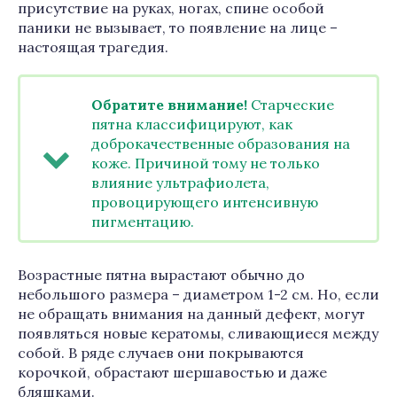
присутствие на руках, ногах, спине особой
паники не вызывает, то появление на лице –
настоящая трагедия.
Обратите внимание!
Старческие
пятна классифицируют, как
доброкачественные образования на
коже. Причиной тому не только
влияние ультрафиолета,
провоцирующего интенсивную
пигментацию.
Возрастные пятна вырастают обычно до
небольшого размера – диаметром 1-2 см. Но, если
не обращать внимания на данный дефект, могут
появляться новые кератомы, сливающиеся между
собой. В ряде случаев они покрываются
корочкой, обрастают шершавостью и даже
бляшками.