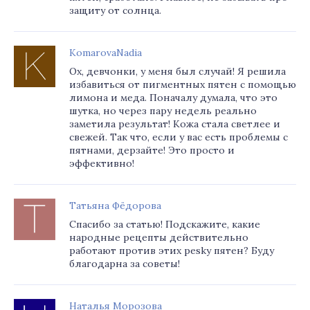
защиту от солнца.
KomarovaNadia
Ох, девчонки, у меня был случай! Я решила
избавиться от пигментных пятен с помощью
лимона и меда. Поначалу думала, что это
шутка, но через пару недель реально
заметила результат! Кожа стала светлее и
свежей. Так что, если у вас есть проблемы с
пятнами, дерзайте! Это просто и
эффективно!
Татьяна Фёдорова
Спасибо за статью! Подскажите, какие
народные рецепты действительно
работают против этих pesky пятен? Буду
благодарна за советы!
Наталья Морозова