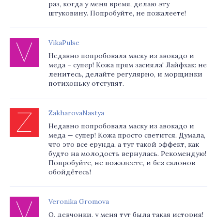
раз, когда у меня время, делаю эту
штуковину. Попробуйте, не пожалеете!
VikaPulse
Недавно попробовала маску из авокадо и
меда – супер! Кожа прям засияла! Лайфхак: не
ленитесь, делайте регулярно, и морщинки
потихоньку отступят.
ZakharovaNastya
Недавно попробовала маску из авокадо и
меда — супер! Кожа просто светится. Думала,
что это все ерунда, а тут такой эффект, как
будто на молодость вернулась. Рекомендую!
Попробуйте, не пожалеете, и без салонов
обойдётесь!
Veronika Gromova
О, девчонки, у меня тут была такая история!