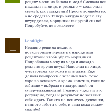
рецепт маски из банана и меда! Смешала все,
намазала на лицо, и реально — кожа стала
свежей, как у младенца! Просто волшебство,
а не средство! Теперь каждую неделю эту
штуку делаю, морщинки как рукой сняло!
Попробуйте, не пожалеете!
LoraNight
Недавно решила немного
поэкспериментировать с народными
рецептами, чтобы убрать морщинки.
Попробовала маску из меда и авокадо –
реально крутая штука! Наносила на лицо,
чувствовала, как кожа напиталась. Еще
делала компрессы с зеленым чаем, тоже
хорошо освежает. А крема, конечно, тоже не
забываю – выбрала с гиалуронкой, он
суперувлажняющий. Главное – делать это
регулярно, тогда и результат не заставит
себя ждать. Так что не ленитесь, девчонки,
немного заботы о себе, и ваша кожа скажет
спасибо!