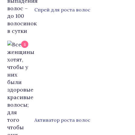
Cпрей для роста волос
5
Активатор роста волос