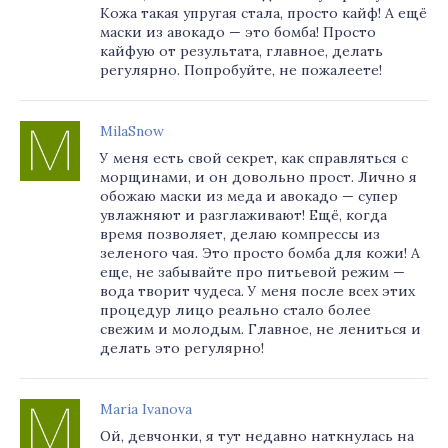
Кожа такая упругая стала, просто кайф! А ещё
маски из авокадо — это бомба! Просто
кайфую от результата, главное, делать
регулярно. Попробуйте, не пожалеете!
MilaSnow
У меня есть свой секрет, как справляться с
морщинами, и он довольно прост. Лично я
обожаю маски из меда и авокадо — супер
увлажняют и разглаживают! Ещё, когда
время позволяет, делаю компрессы из
зеленого чая. Это просто бомба для кожи! А
еще, не забывайте про питьевой режим —
вода творит чудеса. У меня после всех этих
процедур лицо реально стало более
свежим и молодым. Главное, не лениться и
делать это регулярно!
Maria Ivanova
Ой, девчонки, я тут недавно наткнулась на