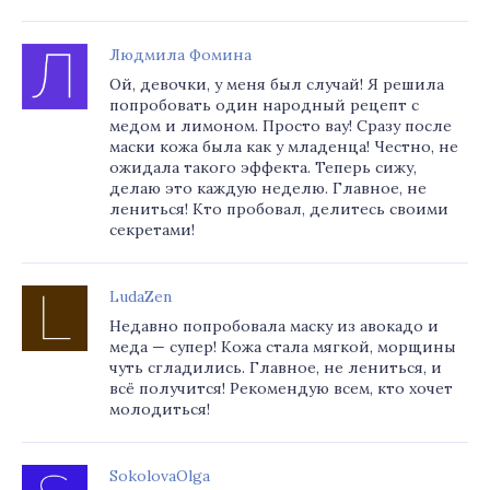
Людмила Фомина
Ой, девочки, у меня был случай! Я решила
попробовать один народный рецепт с
медом и лимоном. Просто вау! Сразу после
маски кожа была как у младенца! Честно, не
ожидала такого эффекта. Теперь сижу,
делаю это каждую неделю. Главное, не
лениться! Кто пробовал, делитесь своими
секретами!
LudaZen
Недавно попробовала маску из авокадо и
меда — супер! Кожа стала мягкой, морщины
чуть сгладились. Главное, не лениться, и
всё получится! Рекомендую всем, кто хочет
молодиться!
SokolovaOlga