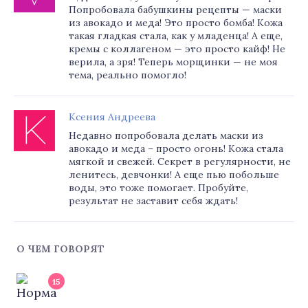
Попробовала бабушкины рецепты — маски
из авокадо и меда! Это просто бомба! Кожа
такая гладкая стала, как у младенца! А еще,
кремы с коллагеном — это просто кайф! Не
верила, а зря! Теперь морщинки — не моя
тема, реально помогло!
Ксения Андреева
Недавно попробовала делать маски из
авокадо и меда – просто огонь! Кожа стала
мягкой и свежей. Секрет в регулярности, не
ленитесь, девчонки! А еще пью побольше
воды, это тоже помогает. Пробуйте,
результат не заставит себя ждать!
О ЧЕМ ГОВОРЯТ
15