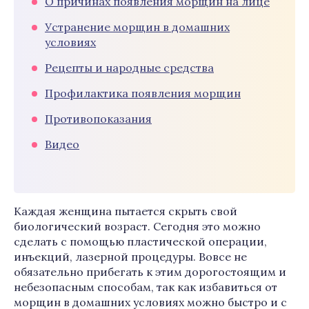
О причинах появления морщин на лице
Устранение морщин в домашних
условиях
Рецепты и народные средства
Профилактика появления морщин
Противопоказания
Видео
Каждая женщина пытается скрыть свой
биологический возраст. Сегодня это можно
сделать с помощью пластической операции,
инъекций, лазерной процедуры. Вовсе не
обязательно прибегать к этим дорогостоящим и
небезопасным способам, так как избавиться от
морщин в домашних условиях можно быстро и с