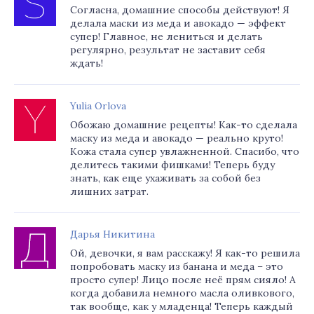
Согласна, домашние способы действуют! Я
делала маски из меда и авокадо — эффект
супер! Главное, не лениться и делать
регулярно, результат не заставит себя
ждать!
Yulia Orlova
Обожаю домашние рецепты! Как-то сделала
маску из меда и авокадо — реально круто!
Кожа стала супер увлажненной. Спасибо, что
делитесь такими фишками! Теперь буду
знать, как еще ухаживать за собой без
лишних затрат.
Дарья Никитина
Ой, девочки, я вам расскажу! Я как-то решила
попробовать маску из банана и меда – это
просто супер! Лицо после неё прям сияло! А
когда добавила немного масла оливкового,
так вообще, как у младенца! Теперь каждый