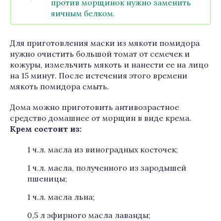
против морщинок нужно заменить
яичным белком.
Для приготовления маски из мякоти помидора
нужно очистить большой томат от семечек и
кожуры, измельчить мякоть и нанести ее на лицо
на 15 минут. После истечения этого времени
мякоть помидора смыть.
Дома можно приготовить антивозрастное
средство домашнее от морщин в виде крема.
Крем состоит из:
1 ч.л. масла из виноградных косточек;
1 ч.л. масла, полученного из зародышей
пшеницы;
1 ч.л. масла льна;
0,5 л эфирного масла лаванды;