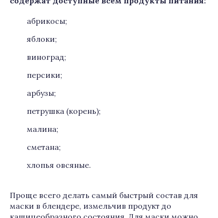
содержат доступные всем продукты питания:
абрикосы;
яблоки;
виноград;
персики;
арбузы;
петрушка (корень);
малина;
сметана;
хлопья овсяные.
Проще всего делать самый быстрый состав для
маски в блендере, измельчив продукт до
кашицеобразного состояния. Для маски можно