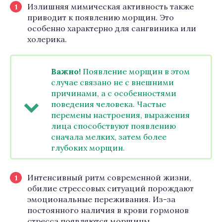
Излишняя мимическая активность также
приводит к появлению морщин. Это
особенно характерно для сангвиника или
холерика.
Важно!
Появление морщин в этом
случае связано не с внешними
причинами, а с особенностями
поведения человека. Частые
перемены настроения, выражения
лица способствуют появлению
сначала мелких, затем более
глубоких морщин.
Интенсивный ритм современной жизни,
обилие стрессовых ситуаций порождают
эмоциональные переживания. Из-за
постоянного наличия в крови гормонов
стресса появляются морщины.