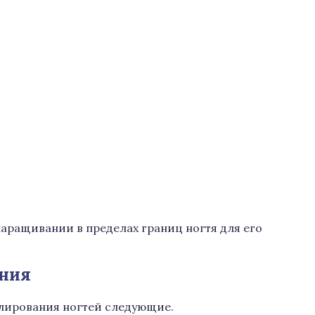
аращивании в пределах границ ногтя для его
ния
лирования ногтей следующие.