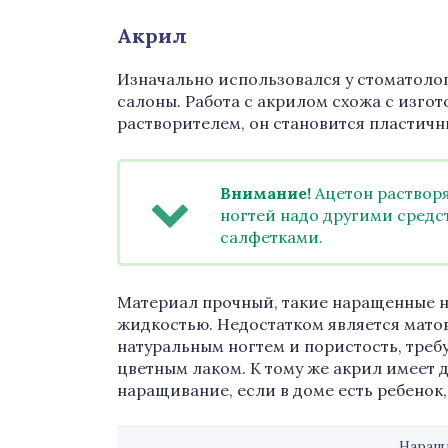
Акрил
Изначально использовался у стоматоло
салоны. Работа с акрилом схожа с изго
растворителем, он становится пластич
Внимание!
Ацетон растворя
ногтей надо другими сред
салфетками.
Материал прочный, такие наращенные н
жидкостью. Недостатком является матов
натуральным ногтем и пористость, тре
цветным лаком. К тому же акрил имеет д
наращивание, если в доме есть ребенок,
Наращ