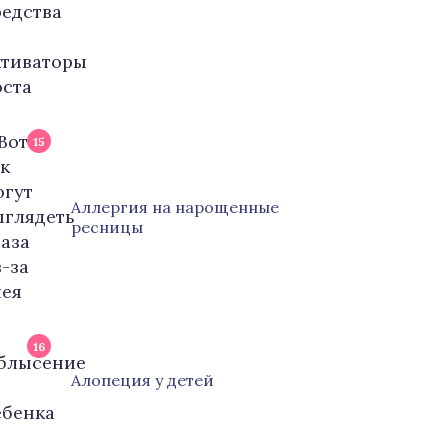
15
Аллергия на нарощенные
ресницы
16
Алопеция у детей