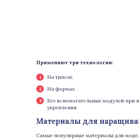
Применяют три технологии:
На типсах.
На формах.
Без вспомогательных модулей при н
укрепления.
Материалы для наращива
Самые популярные материалы для моде