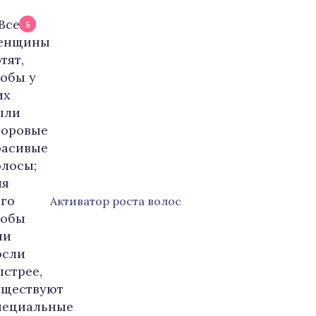
5
Активатор роста волос