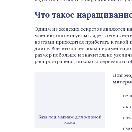
Что такое наращивание
Одним из женских секретов являются н
мнению, они могут выглядеть очень ест
ногтями приходится прибегать к такой 
длину. Все, кто хочет поэкспериментиро
размер побольше и значительно увелич
распространено, никакого серьезного об
Для мо
матери
гел
акр
База под макияж для жирной
шел
кожи
смо