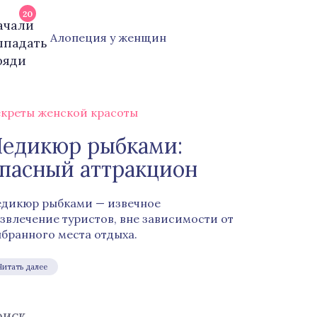
20
Алопеция у женщин
креты женской красоты
едикюр рыбками:
пасный аттракцион
дикюр рыбками — извечное
звлечение туристов, вне зависимости от
бранного места отдыха.
Читать далее