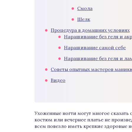
Смола
Шелк
Процедура в домашних условиях
Наращивание без геля и ак
Наращивание самой себе
Наращивание без геля и ла
Советы опытных мастеров маник
Видео
Ухоженные ногти могут многое сказать 
костюм или вечернее платье не произв
всем повезло иметь крепкие здоровые н