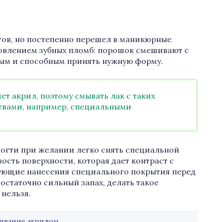
гов, но постепенно перешел в маникюрные
товлением зубных пломб: порошок смешивают с
ным и способным принять нужную форму.
ет акрил, поэтому смывать лак с таких
ствами, например, специальными
огти при желании легко снять специальной
ость поверхности, которая дает контраст с
бующие нанесения специального покрытия перед
остаточно сильный запах, делать такое
 нельзя.
ивание акрилом