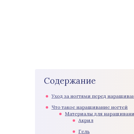
Содержание
Уход за ногтями перед наращива
Что такое наращивание ногтей
Материалы для наращиван
Акрил
Гель