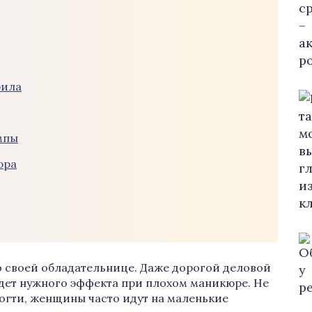
рила
мпы
юра
о своей обладательнице. Даже дорогой деловой
едет нужного эффекта при плохом маникюре. Не
огти, женщины часто идут на маленькие