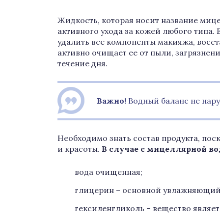
Жидкость, которая носит название мице
активного ухода за кожей любого типа.
удалить все компоненты макияжа, восст
активно очищает ее от пыли, загрязнен
течение дня.
Важно!
Водный баланс не нару
Необходимо знать состав продукта, пос
и красоты.
В случае с мицеллярной в
вода очищенная;
глицерин – основной увлажняющий
гексиленгликоль – вещество являет