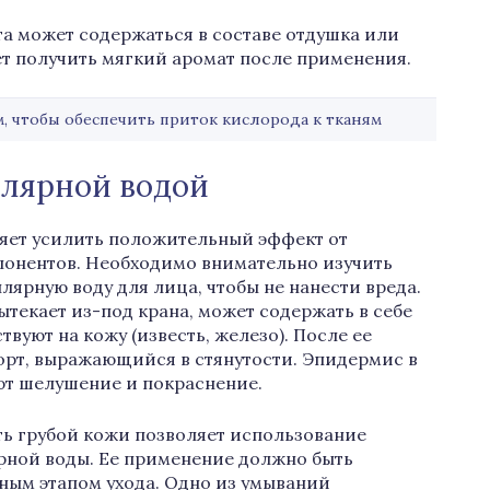
а может содержаться в составе отдушка или
т получить мягкий аромат после применения.
 чтобы обеспечить приток кислорода к тканям
ллярной водой
яет усилить положительный эффект от
понентов. Необходимо внимательно изучить
лярную воду для лица, чтобы не нанести вреда.
вытекает из-под крана, может содержать в себе
вуют на кожу (известь, железо). После ее
рт, выражающийся в стянутости. Эпидермис в
ают шелушение и покраснение.
ь грубой кожи позволяет использование
ной воды. Ее применение должно быть
ным этапом ухода. Одно из умываний