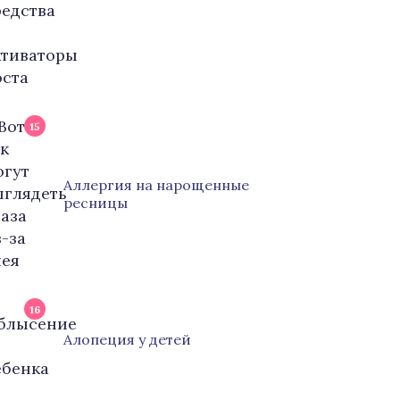
15
Аллергия на нарощенные
ресницы
16
Алопеция у детей