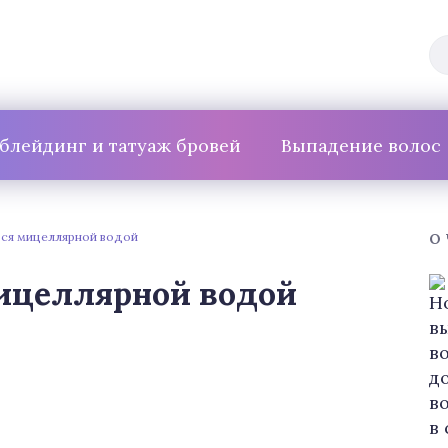
блейдинг и татуаж бровей
Выпадение волос
ься мицеллярной водой
О
мицеллярной водой