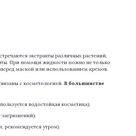
тречаются экстракты различных растений,
нты. При помощи жидкости можно не только
 перед маской или использованием кремов.
вязаны с косметологией.
В большинстве
спользуется водостойкая косметика);
 загрязнений);
и, рекомендуется утром).