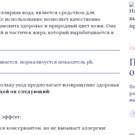
ллярная вода, является средством для
 Ее использование позволяет качественно
ановить здоровье и природный цвет кожи. Она
ий и частичек жира, который вырабатывается в
Се
П
шается, нормализуется показатель ph.
о
кольку уход предполагает возвращение здоровья
Пе
одой он следующий:
ра
вы
 эффект;
ся консервантом, но не вызывает аллергии;