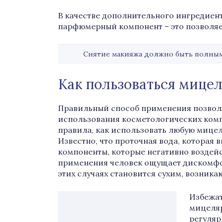
В качестве дополнительного ингредиент
парфюмерный компонент – это позволяе
Снятие макияжа должно быть полным,
Как пользоваться мице
Правильный способ применения позвол
использования косметологических ком
правила, как использовать любую мицел
Известно, что проточная вода, которая 
компоненты, которые негативно воздейст
применения человек ощущает дискомфо
этих случаях становится сухим, возник
Избежат
мицеляр
регуляр