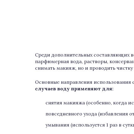
Среди дополнительных составляющих вс
парфюмерная вода, растворы, консерва
снимать макияж, но и проводить чистку
Основные направления использования с
случаев воду применяют для:
снятия макияжа (особенно, когда и
повседневного ухода (избавления от
умывания (используется 1 раз в сутк