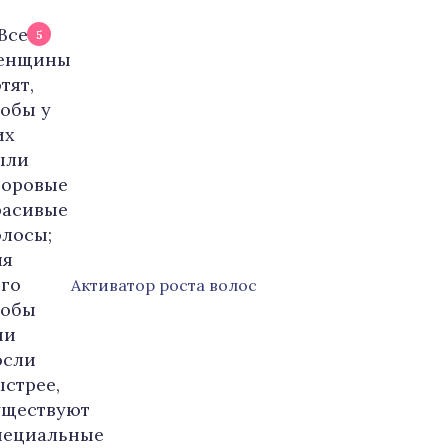
5
Активатор роста волос