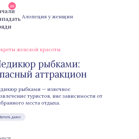
20
Алопеция у женщин
креты женской красоты
едикюр рыбками:
пасный аттракцион
дикюр рыбками — извечное
звлечение туристов, вне зависимости от
бранного места отдыха.
Читать далее