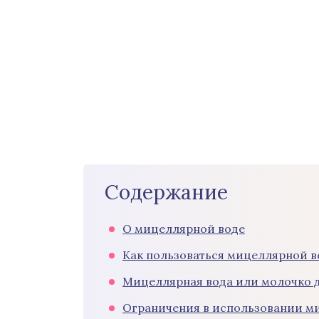
Содержание
О мицеллярной воде
Как пользоваться мицеллярной 
Мицеллярная вода или молочко 
Ограничения в использовании м