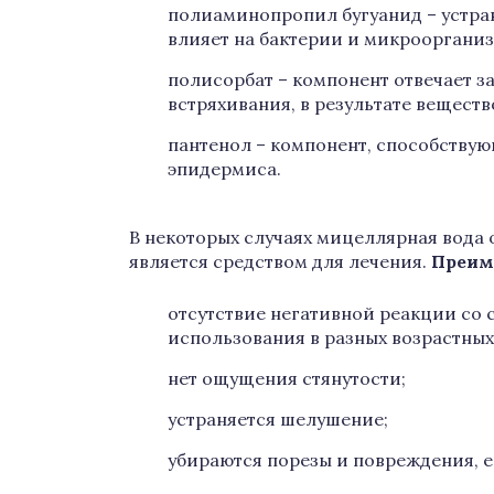
полиаминопропил бугуанид – устра
влияет на бактерии и микрооргани
полисорбат – компонент отвечает з
встряхивания, в результате веществ
пантенол – компонент, способству
эпидермиса.
В некоторых случаях мицеллярная вода 
является средством для лечения.
Преим
отсутствие негативной реакции со 
использования в разных возрастных 
нет ощущения стянутости;
устраняется шелушение;
убираются порезы и повреждения, е