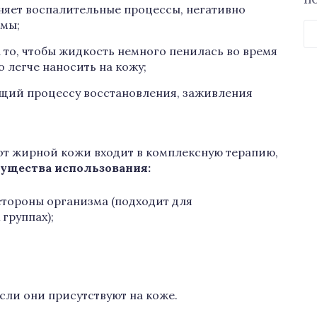
П
няет воспалительные процессы, негативно
змы;
Н
а то, чтобы жидкость немного пенилась во время
о легче наносить на кожу;
ющий процессу восстановления, заживления
от жирной кожи входит в комплексную терапию,
ущества использования:
стороны организма (подходит для
группах);
сли они присутствуют на коже.