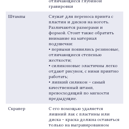
отличающиеся глубиной
гравировки
Штампы
Служат для переноса принта с
пластин и дисков на ноготь.
Различаются размерами и
формой. Стоит также обратить
внимание на материал
подушечки:
• первыми появились резиновые,
отличающиеся степенью
жесткости;
• силиконовые эластичны легко
отдают рисунок, с ними приятно
работать;
• липкий силикон – самый
качественный штамп,
превосходящий по мягкости
предыдущие.
Скрапер
С его помощью удаляется
лишний лак с пластины или
диска – краска должна оставаться
только на выгравированном