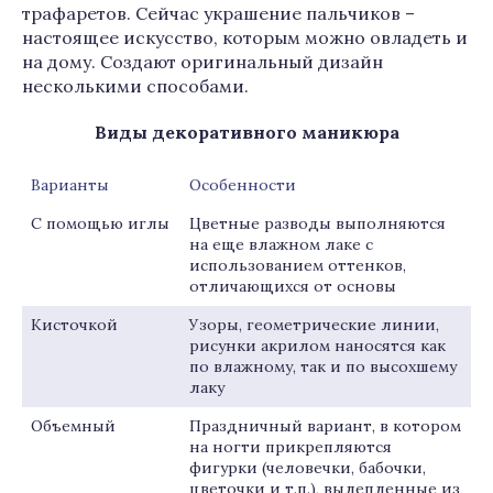
трафаретов. Сейчас украшение пальчиков –
настоящее искусство, которым можно овладеть и
на дому. Создают оригинальный дизайн
несколькими способами.
Виды декоративного маникюра
Варианты
Особенности
С помощью иглы
Цветные разводы выполняются
на еще влажном лаке с
использованием оттенков,
отличающихся от основы
Кисточкой
Узоры, геометрические линии,
рисунки акрилом наносятся как
по влажному, так и по высохшему
лаку
Объемный
Праздничный вариант, в котором
на ногти прикрепляются
фигурки (человечки, бабочки,
цветочки и т.п.), вылепленные из