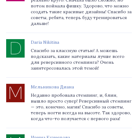
реально круто! Сначала было сложно, но
потом поймала фишку. Здорово, что можно
создать такие красивые дизайны! Спасибо за
советы, ребята, теперь буду тренироваться
дальше!
Daria Nikitina
Спасибо за классную статью! А можешь
подсказать, какие материалы лучше всего
для реверсивного стемпинга? Очень
заинтересовалась этой темой!
Мельникова Диана
Недавно пробовала стемпинг, и, блин,
вышло просто супер! Реверсивный стемпинг
— это, конечно, магия! Спасибо за советы,
теперь ногти всегда на высоте. Так здорово,
когда что-то получается с первого раза!
Ирина Кузнецова