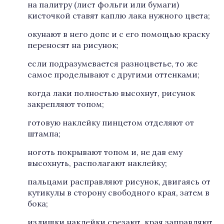
на палитру (лист фольги или бумаги)
кисточкой ставят каплю лака нужного цвета;
окунают в него допс и с его помощью краску
переносят на рисунок;
если подразумевается разноцветье, то же
самое проделывают с другими оттенками;
когда лаки полностью высохнут, рисунок
закрепляют топом;
готовую наклейку пинцетом отделяют от
штампа;
ноготь покрывают топом и, не дав ему
высохнуть, располагают наклейку;
пальцами расправляют рисунок, двигаясь от
кутикулы в сторону свободного края, затем в
бока;
излишки наклейки срезают, края заправляют