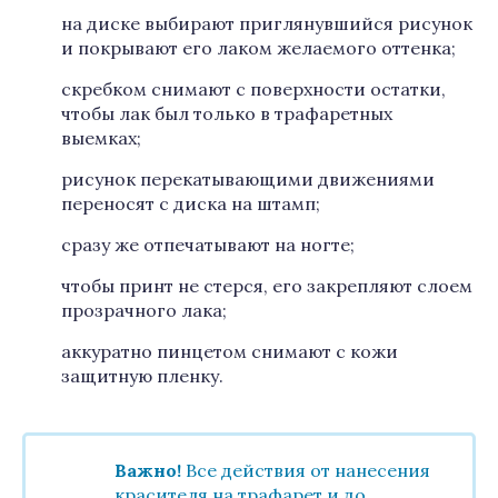
на диске выбирают приглянувшийся рисунок
и покрывают его лаком желаемого оттенка;
скребком снимают с поверхности остатки,
чтобы лак был только в трафаретных
выемках;
рисунок перекатывающими движениями
переносят с диска на штамп;
сразу же отпечатывают на ногте;
чтобы принт не стерся, его закрепляют слоем
прозрачного лака;
аккуратно пинцетом снимают с кожи
защитную пленку.
Важно!
Все действия от нанесения
красителя на трафарет и до