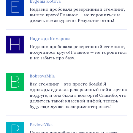
Evgenia Kotova
Недавно пробовала реверсивный стемпинг,
вышло круто! Главное — не торопиться и
делать все аккуратно. Результат огонь!
Надежда Комарова
Недавно пробовала реверсивный стемпинг,
получилось круто! Главное — не торопиться
и не забыть про базу.
BobrovaMila
Вау, стемпинг – это просто бомба! Я
однажды сделала реверсивный нейл-арт на
подруге, и она была в восторге! Спасибо, что
делитесь такой классной инфой, теперь
буду еще лучше экспериментировать!
PavlovaVika
Недавно попробовала стемпинг, и, скажу,