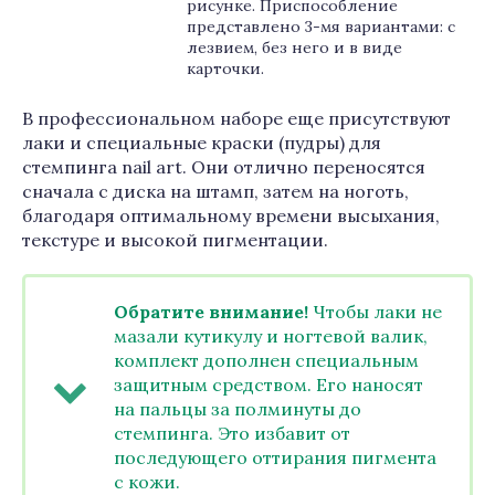
рисунке. Приспособление
представлено 3-мя вариантами: с
лезвием, без него и в виде
карточки.
В профессиональном наборе еще присутствуют
лаки и специальные краски (пудры) для
стемпинга nail art. Они отлично переносятся
сначала с диска на штамп, затем на ноготь,
благодаря оптимальному времени высыхания,
текстуре и высокой пигментации.
Обратите внимание!
Чтобы лаки не
мазали кутикулу и ногтевой валик,
комплект дополнен специальным
защитным средством. Его наносят
на пальцы за полминуты до
стемпинга. Это избавит от
последующего оттирания пигмента
с кожи.