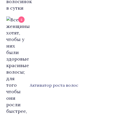
5
Активатор роста волос