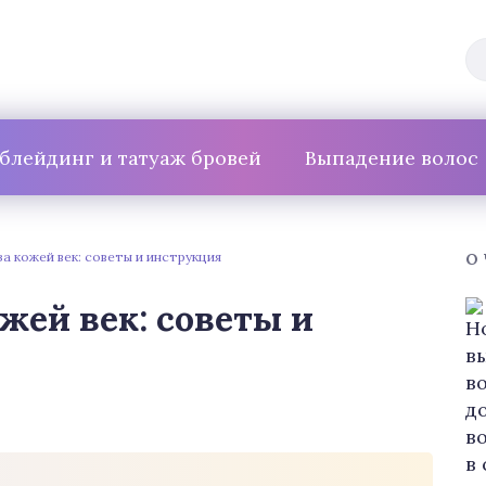
блейдинг и татуаж бровей
Выпадение волос
за кожей век: советы и инструкция
О
жей век: советы и