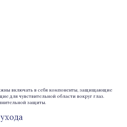
лжны включать в себя компоненты, защищающие
щие для чувствительной области вокруг глаз.
лнительной защиты.
 ухода