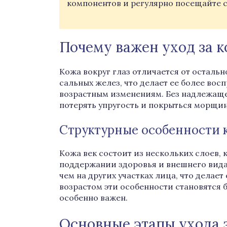
компонентов и регулярно посещайте 
Почему важен уход за к
Кожа вокруг глаз отличается от осталь
сальных желез, что делает ее более во
возрастным изменениям. Без надлежащег
потерять упругость и покрыться морщи
Структурные особенности 
Кожа век состоит из нескольких слоев, 
поддержании здоровья и внешнего вида 
чем на других участках лица, что делае
возрастом эти особенности становятся
особенно важен.
Основные этапы ухода з