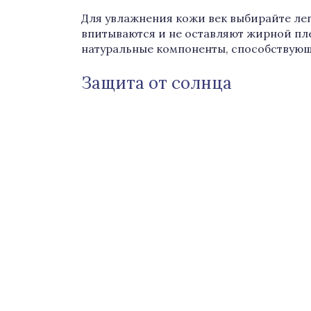
Для увлажнения кожи век выбирайте ле
впитываются и не оставляют жирной пле
натуральные компоненты, способствую
Защита от солнца