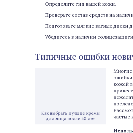
Определите тип вашей кожи.
Проверьте состав средств на налич
Подготовьте мягкие ватные диски 
Убедитесь в наличии солнцезащитн
Типичные ошибки нови
Многие
ошибки 
кожей в
привест
нежела
последс
Рассмо
Как выбрать лучшие кремы
частые 
для лица после 50 лет
Исполь