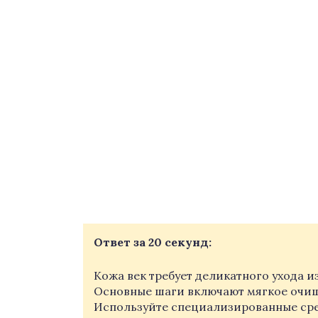
Ответ за 20 секунд:
Кожа век требует деликатного ухода и
Основные шаги включают мягкое очищ
Используйте специализированные сред