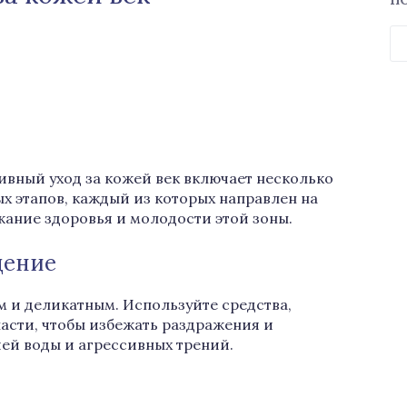
П
Н
вный уход за кожей век включает несколько
х этапов, каждый из которых направлен на
ание здоровья и молодости этой зоны.
ение
 и деликатным. Используйте средства,
асти, чтобы избежать раздражения и
ей воды и агрессивных трений.