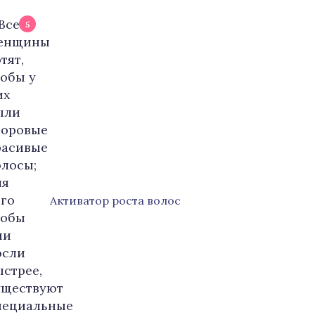
5
Активатор роста волос