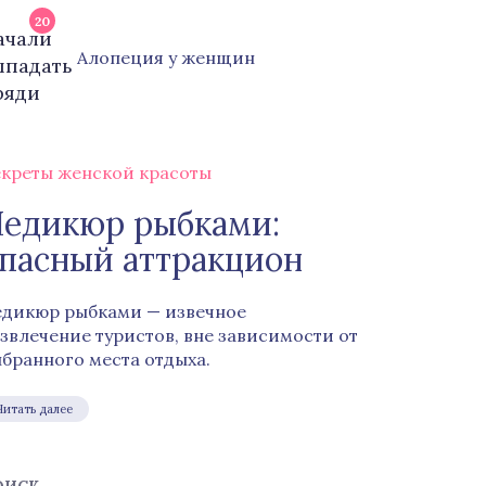
20
Алопеция у женщин
креты женской красоты
едикюр рыбками:
пасный аттракцион
дикюр рыбками — извечное
звлечение туристов, вне зависимости от
бранного места отдыха.
Читать далее