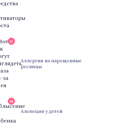
15
Аллергия на нарощенные
ресницы
16
Алопеция у детей