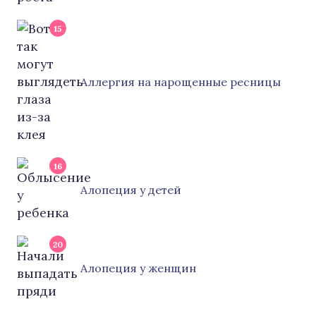
15
Аллергия на нарощенные ресницы
16
Алопеция у детей
20
Алопеция у женщин