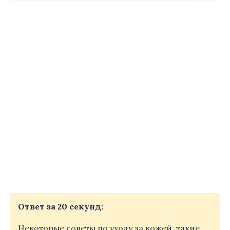
Ответ за 20 секунд:
Некоторые советы по уходу за кожей, такие