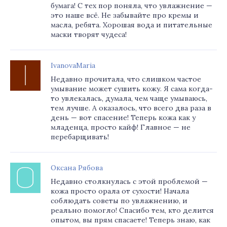
бумага! С тех пор поняла, что увлажнение —
это наше всё. Не забывайте про кремы и
масла, ребята. Хорошая вода и питательные
маски творят чудеса!
IvanovaMaria
Недавно прочитала, что слишком частое
умывание может сушить кожу. Я сама когда-
то увлекалась, думала, чем чаще умываюсь,
тем лучше. А оказалось, что всего два раза в
день — вот спасение! Теперь кожа как у
младенца, просто кайф! Главное — не
перебарщивать!
Оксана Рябова
Недавно столкнулась с этой проблемой —
кожа просто орала от сухости! Начала
соблюдать советы по увлажнению, и
реально помогло! Спасибо тем, кто делится
опытом, вы прям спасаете! Теперь знаю, как