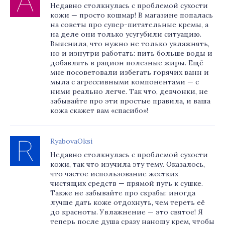
Недавно столкнулась с проблемой сухости
кожи — просто кошмар! В магазине попалась
на советы про супер-питательные кремы, а
на деле они только усугубили ситуацию.
Выяснила, что нужно не только увлажнять,
но и изнутри работать: пить больше воды и
добавлять в рацион полезные жиры. Ещё
мне посоветовали избегать горячих ванн и
мыла с агрессивными компонентами — с
ними реально легче. Так что, девчонки, не
забывайте про эти простые правила, и ваша
кожа скажет вам «спасибо»!
RyabovaOksi
Недавно столкнулась с проблемой сухости
кожи, так что изучила эту тему. Оказалось,
что частое использование жестких
чистящих средств — прямой путь к сушке.
Также не забывайте про скрабы: иногда
лучше дать коже отдохнуть, чем тереть её
до красноты. Увлажнение — это святое! Я
теперь после душа сразу наношу крем, чтобы