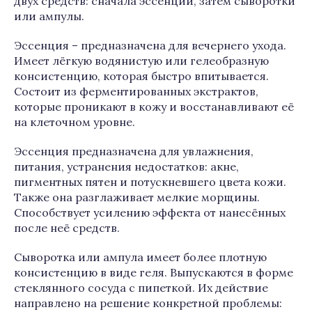
двух средств: сначала эссенции, затем сыворотки
или ампулы.
Эссенция – предназначена для вечернего ухода.
Имеет лёгкую водянистую или гелеобразную
консистенцию, которая быстро впитывается.
Состоит из ферментированных экстрактов,
которые проникают в кожу и восстанавливают её
на клеточном уровне.
Эссенция предназначена для увлажнения,
питания, устранения недостатков: акне,
пигментных пятен и потускневшего цвета кожи.
Также она разглаживает мелкие морщины.
Способствует усилению эффекта от нанесённых
после неё средств.
Сыворотка или ампула имеет более плотную
консистенцию в виде геля. Выпускаются в форме
стеклянного сосуда с пипеткой. Их действие
направлено на решение конкретной проблемы: