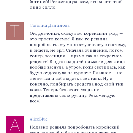
богиней! Рекомендую всем, кто хочет, чтоб
лицо сияло.
Татьяна Данилова
Ой, девчонки, скажу вам, корейский уход —
это просто космос! Я как-то решила
попробовать эту многоступенчатую систему,
и знаете, не зря. Сначала очищение, потом
тонер, эссенция — прямо как на секретном
рецепте! В один из дней на маске для лица
вообще заснула, а утром кожа светилась, как
будто отдохнула на курорте. Главное — не
лениться и соблюдать все этапы. Ну и,
конечно, подбирать средства под свой тип
кожи. Теперь без этого ухода не
представляю свою рутину. Рекомендую
всем!
AliceBlue
Недавно решила попробовать корейский
уход за кожей и была в полном шоке от