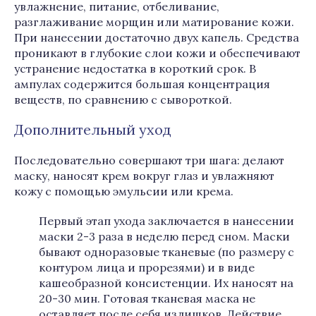
увлажнение, питание, отбеливание,
разглаживание морщин или матирование кожи.
При нанесении достаточно двух капель. Средства
проникают в глубокие слои кожи и обеспечивают
устранение недостатка в короткий срок. В
ампулах содержится большая концентрация
веществ, по сравнению с сывороткой.
Дополнительный уход
Последовательно совершают три шага: делают
маску, наносят крем вокруг глаз и увлажняют
кожу с помощью эмульсии или крема.
Первый этап ухода заключается в нанесении
маски 2-3 раза в неделю перед сном. Маски
бывают одноразовые тканевые (по размеру с
контуром лица и прорезями) и в виде
кашеобразной консистенции. Их наносят на
20-30 мин. Готовая тканевая маска не
оставляет после себя излишков. Действие