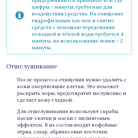
придерживаются принципа 424, где
цифры – минуты, требуемые для
воздействия средства. На очищение
гидрофильным маслом и снятие
средств с помощью чередования
холодной и тёплой воды требуется 4
минуты, на использование пенки – 2
минуты.
Отшелушивание
После процесса очищения нужно удалить с
кожи омертвевшие клетки. Это поможет
раскрыть поры, предотвратит шелушение и
сделает кожу гладкой.
Для отшелушивания используют скрабы,
маски-скатки и маски с пилинговым
эффектом. В их состав входят кофейные
зёрна, сахар, абрикосовые косточки,