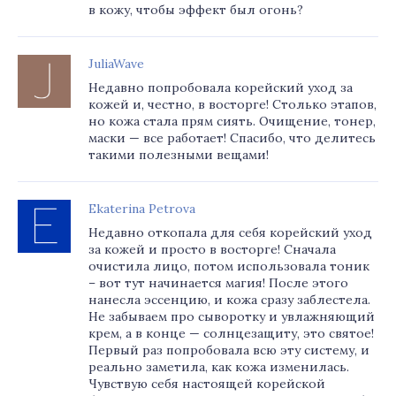
в кожу, чтобы эффект был огонь?
JuliaWave
Недавно попробовала корейский уход за
кожей и, честно, в восторге! Столько этапов,
но кожа стала прям сиять. Очищение, тонер,
маски — все работает! Спасибо, что делитесь
такими полезными вещами!
Ekaterina Petrova
Недавно откопала для себя корейский уход
за кожей и просто в восторге! Сначала
очистила лицо, потом использовала тоник
– вот тут начинается магия! После этого
нанесла эссенцию, и кожа сразу заблестела.
Не забываем про сыворотку и увлажняющий
крем, а в конце — солнцезащиту, это святое!
Первый раз попробовала всю эту систему, и
реально заметила, как кожа изменилась.
Чувствую себя настоящей корейской