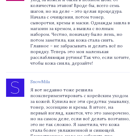
количества этапов! Вроде бы, всего семь
шагов, но на деле – это целая процедура.
Начала с очищения, потом тонер,
сыворотки, кремы и маски. Однажды зашла в
магазин за кремом, а вышла с полным
набором. Честно, поначалу было лень, но
потом заметила, как кожа стала сиять.
Главное – не забрасывать и делать всё по
порядку. Теперь это моя маленькая
расслабляющая рутина! Так что, если хотите,
чтобы кожа сияла, дерзайте!
SnowMila
Я вот недавно тоже решила
поэкспериментировать с корейским уходом
за кожей. Купила все эти средства: умывалку,
тонер, эссенцию и кремы. В итоге, на
первый взгляд, кажется, что это заморочено,
но на самом деле, если всё делать поэтапно,
это не так сложно. Я заметила, что кожа
стала более увлажненной и сияющей.