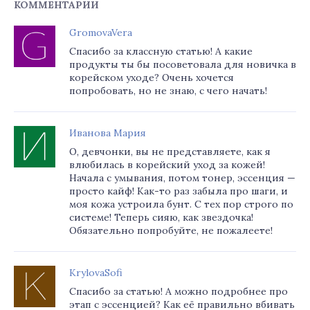
КОММЕНТАРИИ
GromovaVera
Спасибо за классную статью! А какие
продукты ты бы посоветовала для новичка в
корейском уходе? Очень хочется
попробовать, но не знаю, с чего начать!
Иванова Мария
О, девчонки, вы не представляете, как я
влюбилась в корейский уход за кожей!
Начала с умывания, потом тонер, эссенция —
просто кайф! Как-то раз забыла про шаги, и
моя кожа устроила бунт. С тех пор строго по
системе! Теперь сияю, как звездочка!
Обязательно попробуйте, не пожалеете!
KrylovaSofi
Спасибо за статью! А можно подробнее про
этап с эссенцией? Как её правильно вбивать