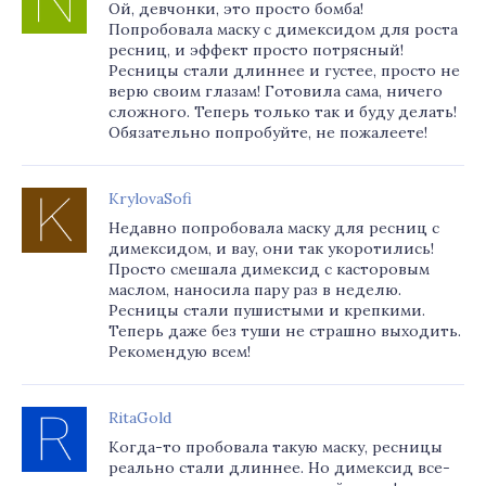
Ой, девчонки, это просто бомба!
Попробовала маску с димексидом для роста
ресниц, и эффект просто потрясный!
Ресницы стали длиннее и густее, просто не
верю своим глазам! Готовила сама, ничего
сложного. Теперь только так и буду делать!
Обязательно попробуйте, не пожалеете!
KrylovaSofi
Недавно попробовала маску для ресниц с
димексидом, и вау, они так укоротились!
Просто смешала димексид с касторовым
маслом, наносила пару раз в неделю.
Ресницы стали пушистыми и крепкими.
Теперь даже без туши не страшно выходить.
Рекомендую всем!
RitaGold
Когда-то пробовала такую маску, ресницы
реально стали длиннее. Но димексид все-