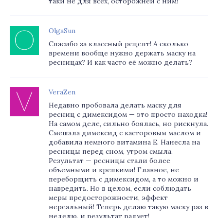
таки не для всех, осторожней с ним!
OlgaSun
Спасибо за классный рецепт! А сколько
времени вообще нужно держать маску на
ресницах? И как часто её можно делать?
VeraZen
Недавно пробовала делать маску для
ресниц с димексидом — это просто находка!
На самом деле, сильно боялась, но рискнула.
Смешала димексид с касторовым маслом и
добавила немного витамина Е. Нанесла на
ресницы перед сном, утром смыла.
Результат — ресницы стали более
объемными и крепкими! Главное, не
переборщить с димексидом, а то можно и
навредить. Но в целом, если соблюдать
меры предосторожности, эффект
нереальный! Теперь делаю такую маску раз в
неделю, и результат радует!