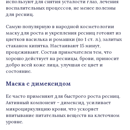
используют для снятия усталости глаз, лечения
воспалительных процессов, не менее полезны
для ресниц.
Самую популярную в народной косметологии
маску для роста и укрепления ресниц готовят из
цветков василька и ромашки (по 1 ст. л.), залитых
стаканом кипятка. Настаивают 15 минут,
процеживают. Состав примечателен тем, что
хорошо действует на ресницы, брови, приносит
добро всей коже лица, улучшая ее цвет и
состояние.
Маска с димексидом
Ее часто применяют для быстрого роста ресниц.
Активный компонент – димексид, усиливает
микроциркуляцию крови, что ускоряет
впитывание питательных веществ на клеточном
уровне.