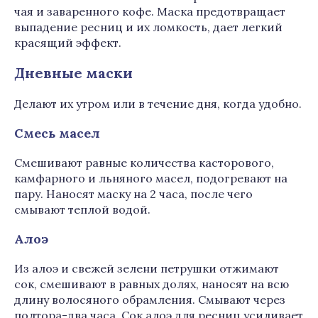
чая и заваренного кофе. Маска предотвращает
выпадение ресниц и их ломкость, дает легкий
красящий эффект.
Дневные маски
Делают их утром или в течение дня, когда удобно.
Смесь масел
Смешивают равные количества касторового,
камфарного и льняного масел, подогревают на
пару. Наносят маску на 2 часа, после чего
смывают теплой водой.
Алоэ
Из алоэ и свежей зелени петрушки отжимают
сок, смешивают в равных долях, наносят на всю
длину волосяного обрамления. Смывают через
полтора-два часа. Сок алоэ для ресниц усиливает