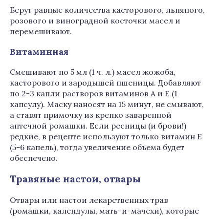
Берут равные количества касторового, льняного,
розового и виноградной косточки масел и
перемешивают.
Витаминная
Смешивают по 5 мл (1 ч. л.) масел жожоба,
касторового и зародышей пшеницы. Добавляют
по 2-3 капли растворов витаминов А и Е (1
капсулу). Маску наносят на 15 минут, не смывают,
а ставят примочку из крепко заваренной
аптечной ромашки. Если ресницы (и брови!)
редкие, в рецепте используют только витамин Е
(5-6 капель), тогда увеличение объема будет
обеспечено.
Травяные настои, отвары
Отвары или настои лекарственных трав
(ромашки, календулы, мать-и-мачехи), которые