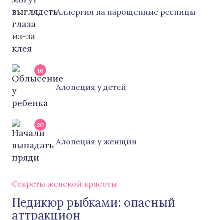
Аллергия на нарощенные ресницы
16
Алопеция у детей
20
Алопеция у женщин
Секреты женской красоты
Педикюр рыбками: опасный
аттракцион