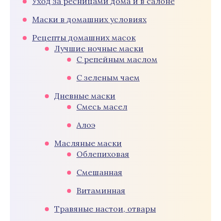
Уход за ресницами дома и в салоне
Маски в домашних условиях
Рецепты домашних масок
Лучшие ночные маски
С репейным маслом
С зеленым чаем
Дневные маски
Смесь масел
Алоэ
Масляные маски
Облепиховая
Смешанная
Витаминная
Травяные настои, отвары