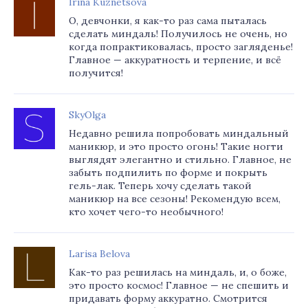
Irina Kuznetsova
О, девчонки, я как-то раз сама пыталась
сделать миндаль! Получилось не очень, но
когда попрактиковалась, просто загляденье!
Главное — аккуратность и терпение, и всё
получится!
SkyOlga
Недавно решила попробовать миндальный
маникюр, и это просто огонь! Такие ногти
выглядят элегантно и стильно. Главное, не
забыть подпилить по форме и покрыть
гель-лак. Теперь хочу сделать такой
маникюр на все сезоны! Рекомендую всем,
кто хочет чего-то необычного!
Larisa Belova
Как-то раз решилась на миндаль, и, о боже,
это просто космос! Главное — не спешить и
придавать форму аккуратно. Смотрится