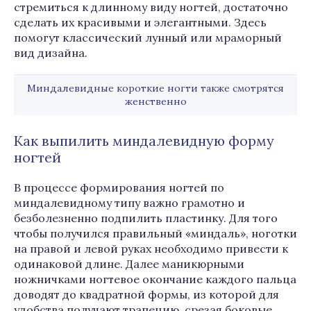
стремиться к длинному виду ногтей, достаточно
сделать их красивыми и элегантными. Здесь
помогут классический лунный или мраморный
вид дизайна.
Миндалевидные короткие ногти также смотрятся
женственно
Как выпилить миндалевидную форму
ногтей
В процессе формирования ногтей по
миндалевидному типу важно грамотно и
безболезненно подпилить пластинку. Для того
чтобы получился правильный «миндаль», ноготки
на правой и левой руках необходимо привести к
одинаковой длине. Далее маникюрными
ножничками ногтевое окончание каждого пальца
доводят до квадратной формы, из которой для
удобства получают трапецию, срезая боковые