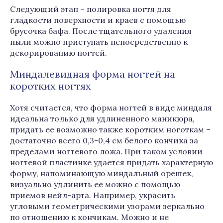
Следующий этап – полировка ногтя для
гладкости поверхности и краев с помощью
брусочка бафа. После тщательного удаления
пыли можно приступать непосредственно к
декорированию ногтей.
Миндалевидная форма ногтей на
коротких ногтях
Хотя считается, что форма ногтей в виде миндаля
идеальна только для удлиненного маникюра,
придать ее возможно также коротким ноготкам –
достаточно всего 0,3-0,4 см белого кончика за
пределами ногтевого ложа. При таком условии
ногтевой пластинке удается придать характерную
форму, напоминающую миндальный орешек,
визуально удлинить ее можно с помощью
приемов нейл-арта. Например, украсить
угловыми геометрическими узорами зеркально
по отношению к кончикам. Можно и не