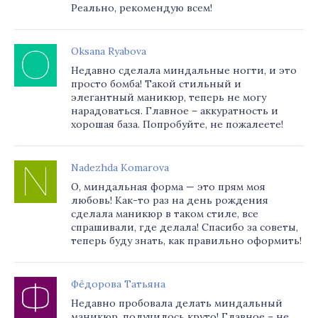
Реально, рекомендую всем!
Oksana Ryabova
Недавно сделала миндальные ногти, и это
просто бомба! Такой стильный и
элегантный маникюр, теперь не могу
нарадоваться. Главное – аккуратность и
хорошая база. Попробуйте, не пожалеете!
Nadezhda Komarova
О, миндальная форма — это прям моя
любовь! Как-то раз на день рождения
сделала маникюр в таком стиле, все
спрашивали, где делала! Спасибо за советы,
теперь буду знать, как правильно оформить!
Фёдорова Татьяна
Недавно пробовала делать миндальный
маникюр, получилось круто! Главное – не