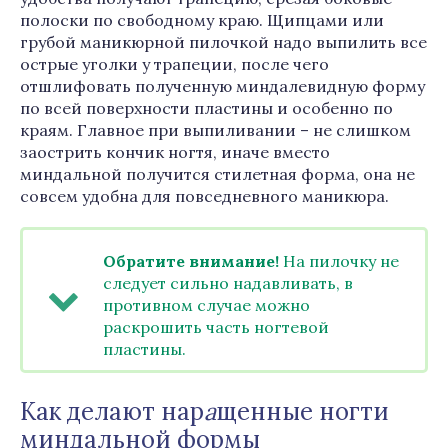
полоски по свободному краю. Щипцами или
грубой маникюрной пилочкой надо выпилить все
острые уголки у трапеции, после чего
отшлифовать полученную миндалевидную форму
по всей поверхности пластины и особенно по
краям. Главное при выпиливании – не слишком
заострить кончик ногтя, иначе вместо
миндальной получится стилетная форма, она не
совсем удобна для повседневного маникюра.
Обратите внимание!
На пилочку не
следует сильно надавливать, в
противном случае можно
раскрошить часть ногтевой
пластины.
Как делают нар
а
щенные ногти
миндальной формы