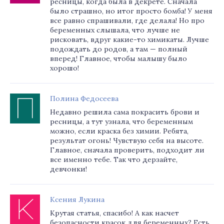
ресницы, когда была в декрете. Сначала
было страшно, но итог просто бомба! У меня
все равно спрашивали, где делала! Но про
беременных слышала, что лучше не
рисковать, вдруг какие-то химикаты. Лучше
подождать до родов, а там — полный
вперед! Главное, чтобы малышу было
хорошо!
Полина Федосеева
Недавно решила сама покрасить брови и
ресницы, а тут узнала, что беременным
можно, если краска без химии. Ребята,
результат огонь! Чувствую себя на высоте.
Главное, сначала проверить, подходит ли
все именно тебе. Так что дерзайте,
девчонки!
Ксения Лукина
Крутая статья, спасибо! А как насчет
безопасности красок для беременных? Есть