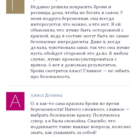
Недавно решила покрасить брови и
ресницы дома, чтобы не бегать в салон. У
меня подруга беременная, она всегда
интересуется, что можно, а что нет. Я ей
объяснила, что лучше быть осторожной с
краской, ведь в составе могут быть не самые
безопасные ингредиенты. Даже я, когда
делала, чувствовала запах, так что она лучше
пусть обойдет стороной это дело. В любом
случае, лучше проконсультироваться с
врачом. А вот я довольна результатом,
брови смотрятся класс! Главное — не забыть
про безопасность.
Алиса Демина
О, я как-то сама красила брови во время
беременности! Ничего сложного, главное —
выбрать безопасную краску. Получилось
супер, а я была спокойна. Спасибо, что
поднимаете такие важные вопросы, полезно
знать, как ухаживать за собой!