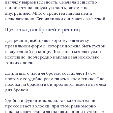
взгляду выразительность. Сначала вещество
наносится на наружную часть, затем – на
внутреннюю. Много средства накладывать
нежелательно. Его излишки снимают салфеткой.
Щеточка для бровей и ресниц
Для ресниц выбирают короткую щеточку
правильной формы, которая должна быть густой
и зауженной на конце. Пользоваться ею нужно
неспешно, поочередно накладывая несколько
тонких слоев.
Длина щеточки для бровей составляет 17 см,
поэтому ее удобно размещать в косметичке. Она
похожа на брасматик и продается вместе с гелем
для бровей.
Удобна и функциональна, так как тщательно
прочесывает волоски, при этом равномерно
накладывает гели для окрашивания и пудровые