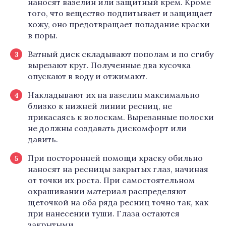
наносят вазелин или защитный крем. Кроме
того, что вещество подпитывает и защищает
кожу, оно предотвращает попадание краски
в поры.
Ватный диск складывают пополам и по сгибу
вырезают круг. Полученные два кусочка
опускают в воду и отжимают.
Накладывают их на вазелин максимально
близко к нижней линии ресниц, не
прикасаясь к волоскам. Вырезанные полоски
не должны создавать дискомфорт или
давить.
При посторонней помощи краску обильно
наносят на ресницы закрытых глаз, начиная
от точки их роста. При самостоятельном
окрашивании материал распределяют
щеточкой на оба ряда ресниц точно так, как
при нанесении туши. Глаза остаются
закрытыми.