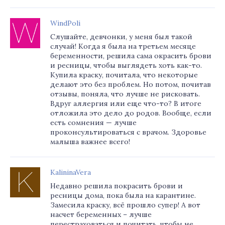
WindPoli
Слушайте, девчонки, у меня был такой
случай! Когда я была на третьем месяце
беременности, решила сама окрасить брови
и ресницы, чтобы выглядеть хоть как-то.
Купила краску, почитала, что некоторые
делают это без проблем. Но потом, почитав
отзывы, поняла, что лучше не рисковать.
Вдруг аллергия или еще что-то? В итоге
отложила это дело до родов. Вообще, если
есть сомнения — лучше
проконсультироваться с врачом. Здоровье
малыша важнее всего!
KalininaVera
Недавно решила покрасить брови и
ресницы дома, пока была на карантине.
Замесила краску, всё прошло супер! А вот
насчет беременных – лучше
перестраховаться и почитать, чтобы не