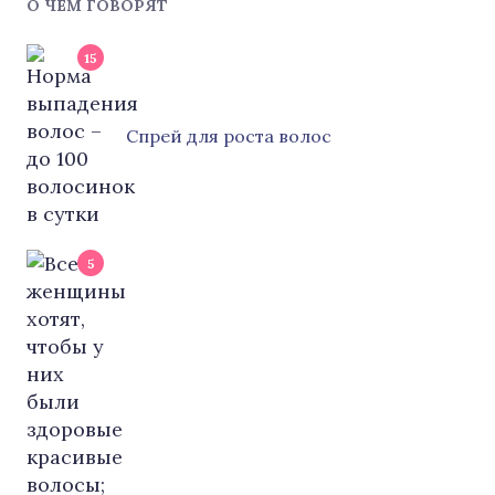
О ЧЕМ ГОВОРЯТ
15
Cпрей для роста волос
5