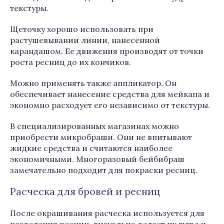
текстуры.
Щеточку хорошо использовать при
растушевывании линии, нанесенной
карандашом. Ее движения производят от точки
роста ресниц до их кончиков.
Можно применять также аппликатор. Он
обеспечивает нанесение средства для мейкапа и
экономно расходует его независимо от текстуры.
В специализированных магазинах можно
приобрести микробраши. Они не впитывают
жидкие средства и считаются наиболее
экономичными. Многоразовый бейбибраш
замечательно подходит для покраски ресниц.
Расческа для бровей и ресниц
После окрашивания расческа используется для