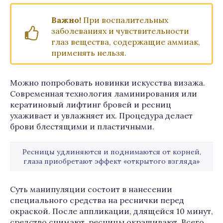
В
ажно!
При воспалительных
заболеваниях и чувствительности
глаз вещества, содержащие аммиак,
применять нельзя.
Можно попробовать новинки искусства визажа.
Современная технология ламинирования или
кератиновый лифтинг бровей и ресниц
ухаживает и увлажняет их. Процедура делает
брови блестящими и пластичными.
Ресницы удлиняются и поднимаются от корней,
глаза приобретают эффект «открытого взгляда»
Суть манипуляции состоит в нанесении
специального средства на реснички перед
окраской. После аппликации, длящейся 10 минут,
средство снимают, ресницы окрашивают. Всего