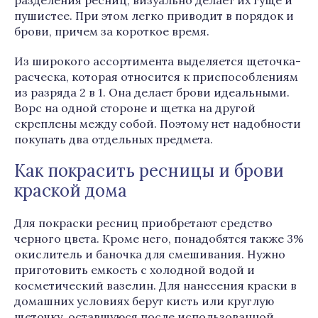
разделения ресниц, визуально делает их гуще и
пушистее. При этом легко приводит в порядок и
брови, причем за короткое время.
Из широкого ассортимента выделяется щеточка-
расческа, которая относится к приспособлениям
из разряда 2 в 1. Она делает брови идеальными.
Ворс на одной стороне и щетка на другой
скреплены между собой. Поэтому нет надобности
покупать два отдельных предмета.
Как покрасить ресницы и брови
краской дома
Для покраски ресниц приобретают средство
черного цвета. Кроме него, понадобятся также 3%
окислитель и баночка для смешивания. Нужно
приготовить емкость с холодной водой и
косметический вазелин. Для нанесения краски в
домашних условиях берут кисть или круглую
щеточку, оставшуюся после использованной