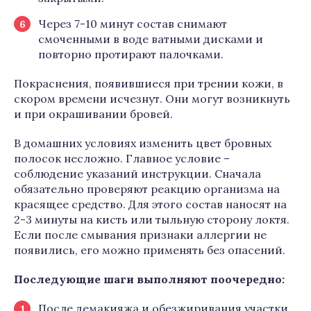
Через 7-10 минут состав снимают
смоченными в воде ватными дисками и
повторно протирают палочками.
Покраснения, появившиеся при трении кожи, в
скором времени исчезнут. Они могут возникнуть
и при окрашивании бровей.
В домашних условиях изменить цвет бровных
полосок несложно. Главное условие –
соблюдение указаний инструкции. Сначала
обязательно проверяют реакцию организма на
красящее средство. Для этого состав наносят на
2-3 минуты на кисть или тыльную сторону локтя.
Если после смывания признаки аллергии не
появились, его можно применять без опасений.
Последующие шаги выполняют поочередно:
После демакияжа и обезжиривания участки