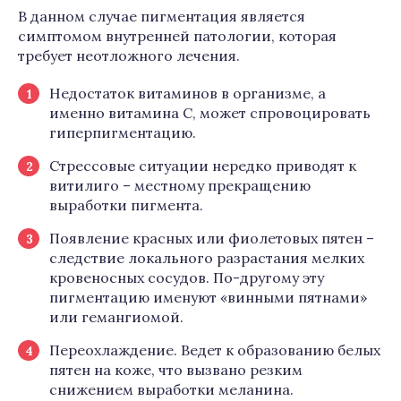
В данном случае пигментация является
симптомом внутренней патологии, которая
требует неотложного лечения.
Недостаток витаминов в организме, а
именно витамина С, может спровоцировать
гиперпигментацию.
Стрессовые ситуации нередко приводят к
витилиго – местному прекращению
выработки пигмента.
Появление красных или фиолетовых пятен –
следствие локального разрастания мелких
кровеносных сосудов. По-другому эту
пигментацию именуют «винными пятнами»
или гемангиомой.
Переохлаждение. Ведет к образованию белых
пятен на коже, что вызвано резким
снижением выработки меланина.