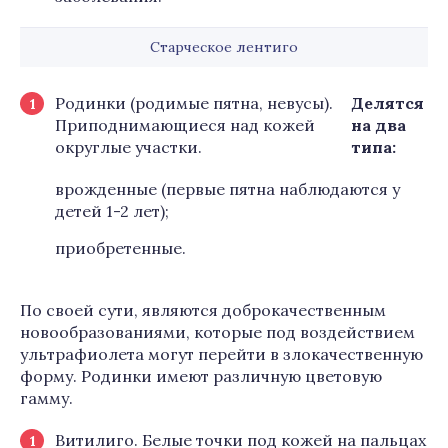
Старческое лентиго
Родинки (родимые пятна, невусы).
Делятся
Приподнимающиеся над кожей
на два
округлые участки.
типа:
врожденные (первые пятна наблюдаются у
детей 1-2 лет);
приобретенные.
По своей сути, являются доброкачественным
новообразованиями, которые под воздействием
ультрафиолета могут перейти в злокачественную
форму. Родинки имеют различную цветовую
гамму.
Витилиго. Белые точки под кожей на пальцах