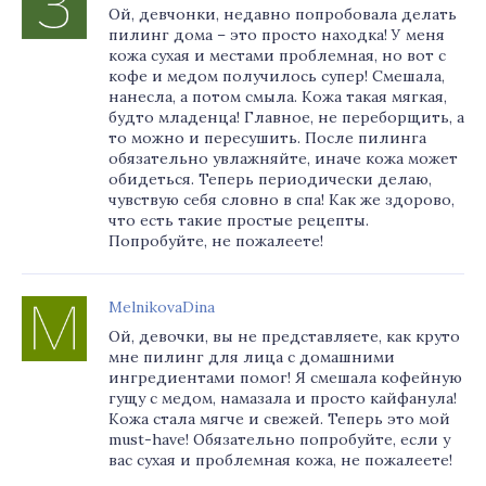
Ой, девчонки, недавно попробовала делать
пилинг дома – это просто находка! У меня
кожа сухая и местами проблемная, но вот с
кофе и медом получилось супер! Смешала,
нанесла, а потом смыла. Кожа такая мягкая,
будто младенца! Главное, не переборщить, а
то можно и пересушить. После пилинга
обязательно увлажняйте, иначе кожа может
обидеться. Теперь периодически делаю,
чувствую себя словно в спа! Как же здорово,
что есть такие простые рецепты.
Попробуйте, не пожалеете!
MelnikovaDina
Ой, девочки, вы не представляете, как круто
мне пилинг для лица с домашними
ингредиентами помог! Я смешала кофейную
гущу с медом, намазала и просто кайфанула!
Кожа стала мягче и свежей. Теперь это мой
must-have! Обязательно попробуйте, если у
вас сухая и проблемная кожа, не пожалеете!