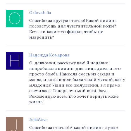
OrlovaJulia
Спасибо за крутую статью! Какой пилинг
посоветуешь для чувствительной кожи?
Есть ли какие-то фишки, чтобы не
навредить?
Надежда Комарова
О, девчонки, расскажу вам! Я недавно
попробовала пилинг для лица дома, и это
просто бомба! Нанесла смесь из сахара и
масла, и кожа после была такой мягкой, как у
младенца! Ушли все шелушения, а я прямо
светилась! Теперь это мой must-have.
Рекомендую всем, кто хочет вернуть коже
жизнь!
JuliaWave
Спасибо за статью! А какой пилинг лучше