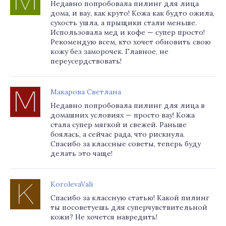
Недавно попробовала пилинг для лица
дома, и вау, как круто! Кожа как будто ожила,
сухость ушла, а прыщики стали меньше.
Использовала мед и кофе — супер просто!
Рекомендую всем, кто хочет обновить свою
кожу без заморочек. Главное, не
переусердствовать!
Макарова Светлана
Недавно попробовала пилинг для лица в
домашних условиях — просто вау! Кожа
стала супер мягкой и свежей. Раньше
боялась, а сейчас рада, что рискнула.
Спасибо за классные советы, теперь буду
делать это чаще!
KorolevaVali
Спасибо за классную статью! Какой пилинг
ты посоветуешь для суперчувствительной
кожи? Не хочется навредить!