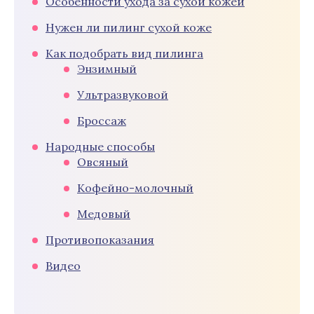
Особенности ухода за сухой кожей
Нужен ли пилинг сухой коже
Как подобрать вид пилинга
Энзимный
Ультразвуковой
Броссаж
Народные способы
Овсяный
Кофейно-молочный
Медовый
Противопоказания
Видео