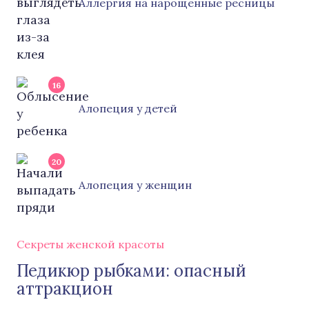
Аллергия на нарощенные ресницы
16
Алопеция у детей
20
Алопеция у женщин
Секреты женской красоты
Педикюр рыбками: опасный
аттракцион