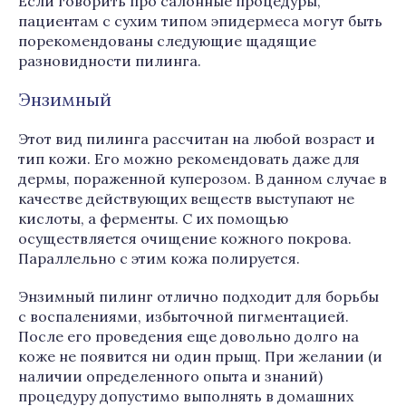
Если говорить про салонные процедуры,
пациентам с сухим типом эпидермеса могут быть
порекомендованы следующие щадящие
разновидности пилинга.
Энзимный
Этот вид пилинга рассчитан на любой возраст и
тип кожи. Его можно рекомендовать даже для
дермы, пораженной куперозом. В данном случае в
качестве действующих веществ выступают не
кислоты, а ферменты. С их помощью
осуществляется очищение кожного покрова.
Параллельно с этим кожа полируется.
Энзимный пилинг отлично подходит для борьбы
с воспалениями, избыточной пигментацией.
После его проведения еще довольно долго на
коже не появится ни один прыщ. При желании (и
наличии определенного опыта и знаний)
процедуру допустимо выполнять в домашних