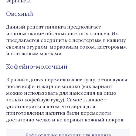
варианты.
Овсяный
Данный рецепт пилинга предполагает
использование обычных овсяных хлопьев. Их
предлагается соединить с перетертым в кашицу
свежим огурцом, морковным соком, касторовым
и оливковым маслами.
Кофейно-молочный
В равных долях перемешивают гущу, оставшуюся
после кофе, и жирное молоко (как вариант
можно использовать для нанесения на лицо
только кофейную гущу). Самое главное –
удостовериться в том, что зерна для
приготовления напитка были перемолоты
достаточно мелко и не поранят кожный покров.
Кофе отлично подходит для пилинга