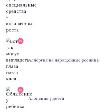
15
Аллергия на нарощенные ресницы
16
Алопеция у детей