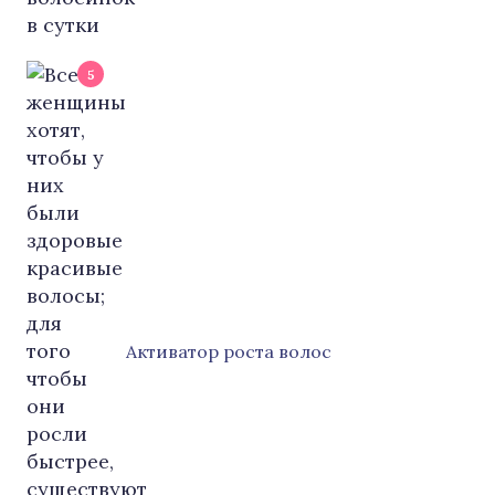
5
Активатор роста волос