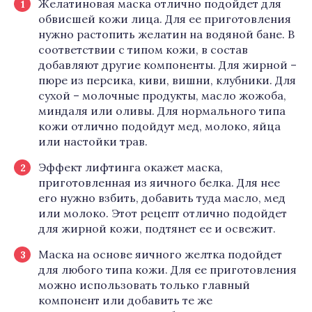
Желатиновая маска отлично подойдет для
обвисшей кожи лица. Для ее приготовления
нужно растопить желатин на водяной бане. В
соответствии с типом кожи, в состав
добавляют другие компоненты. Для жирной –
пюре из персика, киви, вишни, клубники. Для
сухой – молочные продукты, масло жожоба,
миндаля или оливы. Для нормального типа
кожи отлично подойдут мед, молоко, яйца
или настойки трав.
Эффект лифтинга окажет маска,
приготовленная из яичного белка. Для нее
его нужно взбить, добавить туда масло, мед
или молоко. Этот рецепт отлично подойдет
для жирной кожи, подтянет ее и освежит.
Маска на основе яичного желтка подойдет
для любого типа кожи. Для ее приготовления
можно использовать только главный
компонент или добавить те же