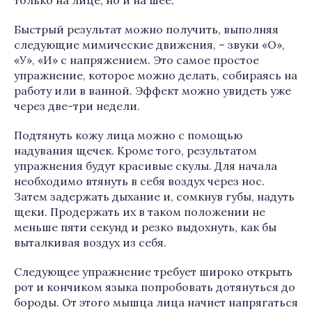
только на лице, но и на шее.
Быстрый результат можно получить, выполняя
следующие мимические движения, – звуки «О»,
«У», «И» с напряжением. Это самое простое
упражнение, которое можно делать, собираясь на
работу или в ванной. Эффект можно увидеть уже
через две-три недели.
Подтянуть кожу лица можно с помощью
надувания щечек. Кроме того, результатом
упражнения будут красивые скулы. Для начала
необходимо втянуть в себя воздух через нос.
Затем задержать дыхание и, сомкнув губы, надуть
щеки. Продержать их в таком положении не
меньше пяти секунд и резко выдохнуть, как бы
выталкивая воздух из себя.
Следующее упражнение требует широко открыть
рот и кончиком языка попробовать дотянуться до
бороды. От этого мышца лица начнет напрягаться