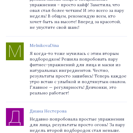
упражнения – просто кайф! Заметила, что
овал стал более четким! И это всего за пару
недель! В общем, рекомендую всем, кто
хочет быть на высоте! Вперед за красотой,
не упустите свой шанс!
MelnikovaDina
Я когда-то тоже мучилась с этим вторым
подбородком! Решила попробовать пару
фитнес-упражнений для лица и маски из
натуральных ингредиентов. Честно,
результаты просто зашибись! Теперь каждое
утро встаю с улыбкой и подтянутым овалом.
Главное — регулярность! Девчонки, это
реально работает!
Диана Нестерова
Недавно попробовала простые упражнения
для лица, результаты просто огонь! За пару
недель второй подбородок стал меньше.