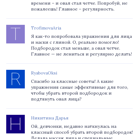
времени – и овал стал четче. Попробуй, не
пожалеешь! Главное – регулярность.
TrofimovaAria
Я как-то попробовала упражнения для лица
и маски с глиной. О, реально помогло!
Подбородок стал меньше, а овал четче.
Главное — не лениться и регулярно делать!
RyabovaOksi
Спасибо за классные советы! А какие
упражнения самые эффективные для того,
чтобы убрать второй подбородок и
подтянуть овал лица?
Никитина Дарья
Ой, девчонки, недавно наткнулась на
классный способ убрать второй подбородок!
Делала массаж лица и специальные