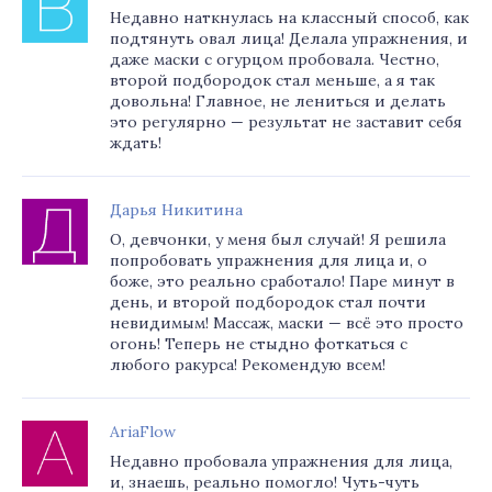
Недавно наткнулась на классный способ, как
подтянуть овал лица! Делала упражнения, и
даже маски с огурцом пробовала. Честно,
второй подбородок стал меньше, а я так
довольна! Главное, не лениться и делать
это регулярно — результат не заставит себя
ждать!
Дарья Никитина
О, девчонки, у меня был случай! Я решила
попробовать упражнения для лица и, о
боже, это реально сработало! Паре минут в
день, и второй подбородок стал почти
невидимым! Массаж, маски — всё это просто
огонь! Теперь не стыдно фоткаться с
любого ракурса! Рекомендую всем!
AriaFlow
Недавно пробовала упражнения для лица,
и, знаешь, реально помогло! Чуть-чуть