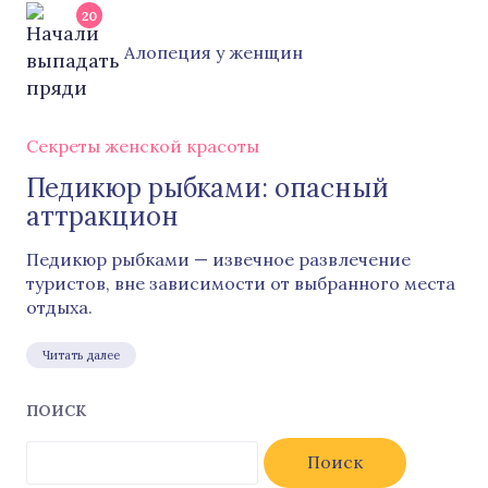
20
Алопеция у женщин
Секреты женской красоты
Педикюр рыбками: опасный
аттракцион
Педикюр рыбками — извечное развлечение
туристов, вне зависимости от выбранного места
отдыха.
Читать далее
ПОИСК
Найти: