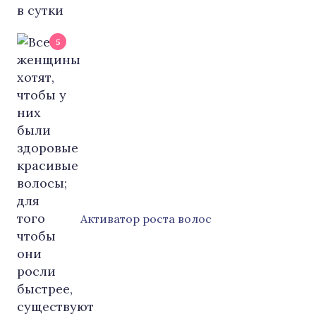
5
Активатор роста волос