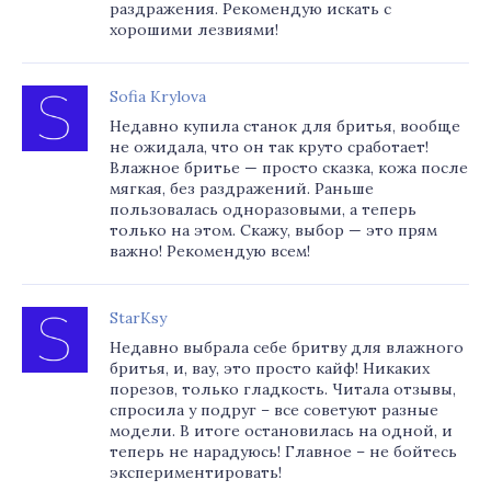
раздражения. Рекомендую искать с
хорошими лезвиями!
Sofia Krylova
Недавно купила станок для бритья, вообще
не ожидала, что он так круто сработает!
Влажное бритье — просто сказка, кожа после
мягкая, без раздражений. Раньше
пользовалась одноразовыми, а теперь
только на этом. Скажу, выбор — это прям
важно! Рекомендую всем!
StarKsy
Недавно выбрала себе бритву для влажного
бритья, и, вау, это просто кайф! Никаких
порезов, только гладкость. Читала отзывы,
спросила у подруг – все советуют разные
модели. В итоге остановилась на одной, и
теперь не нарадуюсь! Главное – не бойтесь
экспериментировать!