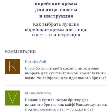
Как выбрать лучшие
корейские кремы для лица:
советы и инструкция
КОММЕНТАРИИ
KorolevaVali
Спасибо за статью! А какой станок лучше
выбрать для чувствительной кожи? Есть ли
какие-то лайфхаки для идеального бритья?
Milana Bobrova
Недавно купила новую бритву для
влажного бритья, так кайф! Раньше мучилась
с одноразовыми, а тут — гладко и без