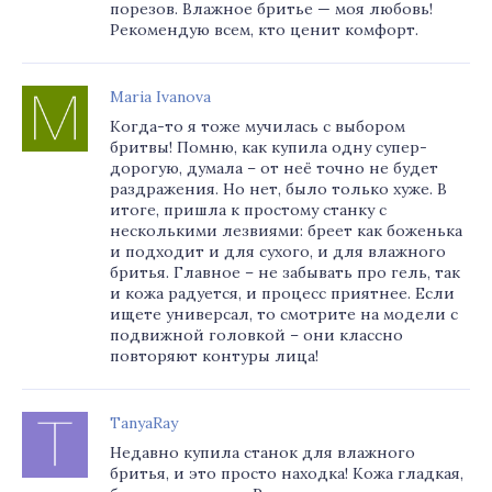
порезов. Влажное бритье — моя любовь!
Рекомендую всем, кто ценит комфорт.
Maria Ivanova
Когда-то я тоже мучилась с выбором
бритвы! Помню, как купила одну супер-
дорогую, думала – от неё точно не будет
раздражения. Но нет, было только хуже. В
итоге, пришла к простому станку с
несколькими лезвиями: бреет как боженька
и подходит и для сухого, и для влажного
бритья. Главное – не забывать про гель, так
и кожа радуется, и процесс приятнее. Если
ищете универсал, то смотрите на модели с
подвижной головкой – они классно
повторяют контуры лица!
TanyaRay
Недавно купила станок для влажного
бритья, и это просто находка! Кожа гладкая,