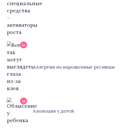
15
Аллергия на нарощенные ресницы
16
Алопеция у детей