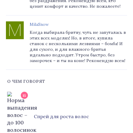
без раздражения. Рекомендую всем, кто
ценит комфорт и качество. Не пожалеете!
MilaSnow
Когда выбирала бритву, чуть не запуталась в
этих всех моделях! Но, в итоге, купила
станок с несколькими лезвиями – бомба! И
для сухого, и для влажного бритья
идеально подходит. Утром быстро, без
заморочек – и ты на коне! Рекомендую всем!
О ЧЕМ ГОВОРЯТ
15
Cпрей для роста волос