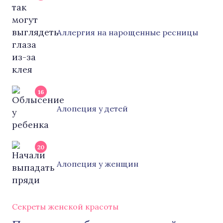
Аллергия на нарощенные ресницы
16
Алопеция у детей
20
Алопеция у женщин
Секреты женской красоты