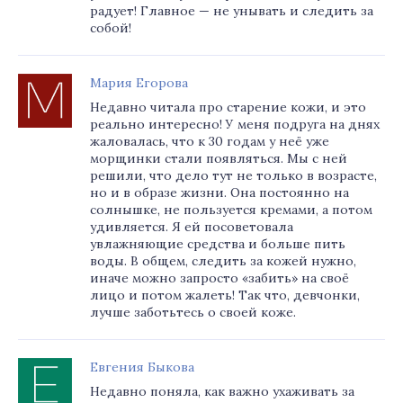
радует! Главное — не унывать и следить за
собой!
Мария Егорова
Недавно читала про старение кожи, и это
реально интересно! У меня подруга на днях
жаловалась, что к 30 годам у неё уже
морщинки стали появляться. Мы с ней
решили, что дело тут не только в возрасте,
но и в образе жизни. Она постоянно на
солнышке, не пользуется кремами, а потом
удивляется. Я ей посоветовала
увлажняющие средства и больше пить
воды. В общем, следить за кожей нужно,
иначе можно запросто «забить» на своё
лицо и потом жалеть! Так что, девчонки,
лучше заботьтесь о своей коже.
Евгения Быкова
Недавно поняла, как важно ухаживать за