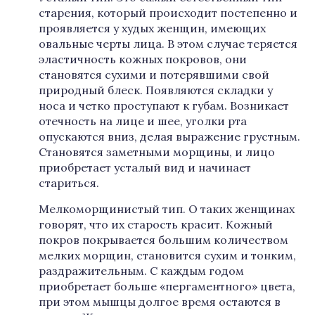
старения, который происходит постепенно и
проявляется у худых женщин, имеющих
овальные черты лица. В этом случае теряется
эластичность кожных покровов, они
становятся сухими и потерявшими свой
природный блеск. Появляются складки у
носа и четко проступают к губам. Возникает
отечность на лице и шее, уголки рта
опускаются вниз, делая выражение грустным.
Становятся заметными морщины, и лицо
приобретает усталый вид и начинает
стариться.
Мелкоморщинистый тип. О таких женщинах
говорят, что их старость красит. Кожный
покров покрывается большим количеством
мелких морщин, становится сухим и тонким,
раздражительным. С каждым годом
приобретает больше «пергаментного» цвета,
при этом мышцы долгое время остаются в