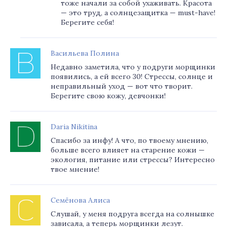
тоже начали за собой ухаживать. Красота
— это труд, а солнцезащитка — must-have!
Берегите себя!
Васильева Полина
Недавно заметила, что у подруги морщинки
появились, а ей всего 30! Стрессы, солнце и
неправильный уход — вот что творит.
Берегите свою кожу, девчонки!
Daria Nikitina
Спасибо за инфу! А что, по твоему мнению,
больше всего влияет на старение кожи —
экология, питание или стрессы? Интересно
твое мнение!
Семёнова Алиса
Слушай, у меня подруга всегда на солнышке
зависала, а теперь морщинки лезут.