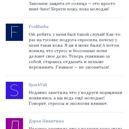
Запомни: защита от солнца — это просто
must-have! Береги кожу, пока молодая!
FoxMasha
Ой, ребята, у меня был такой случай! Как-то
раз на тусовке подруга спросила, почему у
меня такая кожа. Я аж в шоке была! А потом
поняла, что стресс и бессонные ночи
делают свое дело. Теперь ухаживаю за
собой, стараюсь отдыхать и меньше
переживать. Главное — не загоняться!
SparkVali
Недавно заметила, что у подруги морщинки
появились, а мы ведь ещё молодые!
Говорят, стрессы и экология влияют.
Дарья Никитина
Недавно заметила, что у подруги кожа стала