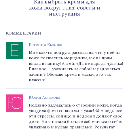
Как выбрать кремы для
кожи вокруг глаз: советы и
инструкция
КОММЕНТАРИИ
Евгения Быкова
Мне как-то подруга рассказала, что у неё на
коже появились морщинки, и она прям
впала в панику! А я ей: «Да не парься, чувачка!
Главное — ухаживать за собой и радоваться
жизни!» Обожаю крема и маски, это так
классно!
Юлия Астахова
Недавно задумалась о старении кожи, когда
увидела фото со школы – ужас! 😂 А ведь все
эти стрессы, солнце и недосып делают свое
дело. Но я начала больше заботиться о себе:
увлажняю и кушаю правильно. Результат