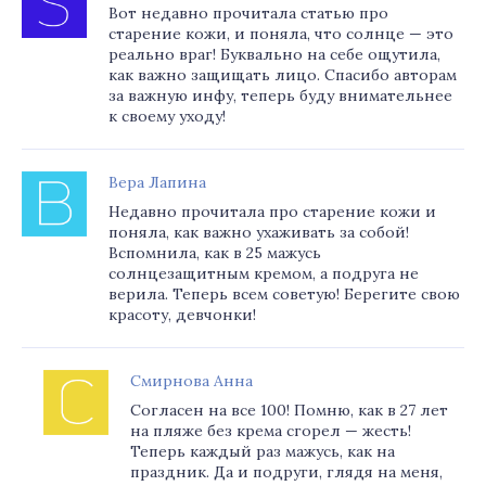
Вот недавно прочитала статью про
старение кожи, и поняла, что солнце — это
реально враг! Буквально на себе ощутила,
как важно защищать лицо. Спасибо авторам
за важную инфу, теперь буду внимательнее
к своему уходу!
Вера Лапина
Недавно прочитала про старение кожи и
поняла, как важно ухаживать за собой!
Вспомнила, как в 25 мажусь
солнцезащитным кремом, а подруга не
верила. Теперь всем советую! Берегите свою
красоту, девчонки!
Смирнова Анна
Согласен на все 100! Помню, как в 27 лет
на пляже без крема сгорел — жесть!
Теперь каждый раз мажусь, как на
праздник. Да и подруги, глядя на меня,