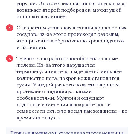
упругой. От этого веки начинают опускаться,
возникает второй подбородок, мочки ушей
становятся длиннее.
С возрастом утончаются стенки кровеносных
сосудов. Из-за этого происходят разрывы,
что приводит к образованию кровоподтеков
и излияний.
Теряют свою работоспособность сальные
железы. Из-за этого нарушается
терморегуляция тела, выделяется меньшее
количество пота, покров кожи становится
сухим. У людей разного пола этот процесс
протекает с индивидуальными
особенностями. Мужчины ощущают
подобные изменения в возрасте после
семидесяти лет, в то время как женщины – во
время менопаузы.
Первыми признаками старения являются морщины