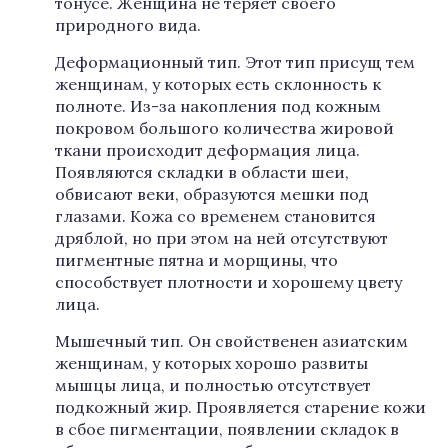
тонусе. Женщина не теряет своего
природного вида.
Деформационный тип. Этот тип присущ тем
женщинам, у которых есть склонность к
полноте. Из-за накопления под кожным
покровом большого количества жировой
ткани происходит деформация лица.
Появляются складки в области шеи,
обвисают веки, образуются мешки под
глазами. Кожа со временем становится
дряблой, но при этом на ней отсутствуют
пигментные пятна и морщины, что
способствует плотности и хорошему цвету
лица.
Мышечный тип. Он свойственен азиатским
женщинам, у которых хорошо развиты
мышцы лица, и полностью отсутствует
подкожный жир. Проявляется старение кожи
в сбое пигментации, появлении складок в