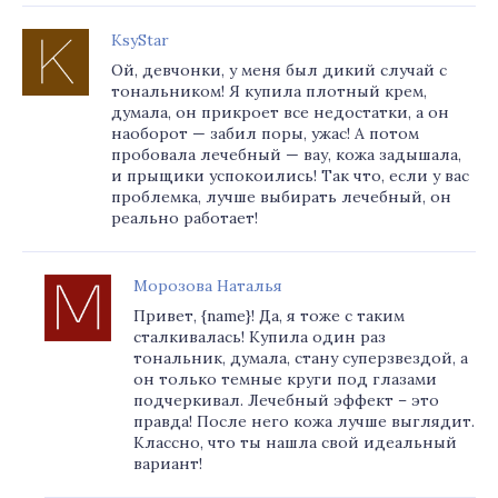
KsyStar
Ой, девчонки, у меня был дикий случай с
тональником! Я купила плотный крем,
думала, он прикроет все недостатки, а он
наоборот — забил поры, ужас! А потом
пробовала лечебный — вау, кожа задышала,
и прыщики успокоились! Так что, если у вас
проблемка, лучше выбирать лечебный, он
реально работает!
Морозова Наталья
Привет, {name}! Да, я тоже с таким
сталкивалась! Купила один раз
тональник, думала, стану суперзвездой, а
он только темные круги под глазами
подчеркивал. Лечебный эффект – это
правда! После него кожа лучше выглядит.
Классно, что ты нашла свой идеальный
вариант!