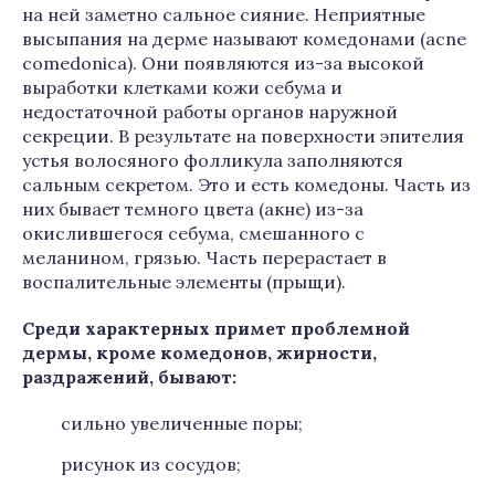
на ней заметно сальное сияние. Неприятные
высыпания на дерме называют комедонами (acne
comedonica). Они появляются из-за высокой
выработки клетками кожи себума и
недостаточной работы органов наружной
секреции. В результате на поверхности эпителия
устья волосяного фолликула заполняются
сальным секретом. Это и есть комедоны. Часть из
них бывает темного цвета (акне) из-за
окислившегося себума, смешанного с
меланином, грязью. Часть перерастает в
воспалительные элементы (прыщи).
Среди характерных примет проблемной
дермы, кроме комедонов, жирности,
раздражений, бывают:
сильно увеличенные поры;
рисунок из сосудов;