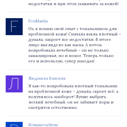
недостатки и при этом ухаживать за кожей!
FoxMasha
Ох, я помню свой опыт с тональником для
проблемной кожи! Сначала взяла плотный –
думала, закроет все недостатки. В итоге
лицо выглядело как маска. А потом
попробовала лечебный – он не только
замаскировал, но и помог. Теперь только
его и использую, супер находка!
Людмила Князева
Я как-то попробовала плотный тональник
на проблемной коже – думала, скроет всё, а
получилось наоборот! Лучше выбрать
легкий лечебный, он не забивает поры и
смотрится естественно.
RomanovaAlena