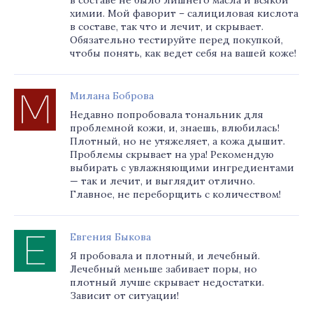
в составе не было лишнего масла и всякой
химии. Мой фаворит – салициловая кислота
в составе, так что и лечит, и скрывает.
Обязательно тестируйте перед покупкой,
чтобы понять, как ведет себя на вашей коже!
Милана Боброва
Недавно попробовала тональник для
проблемной кожи, и, знаешь, влюбилась!
Плотный, но не утяжеляет, а кожа дышит.
Проблемы скрывает на ура! Рекомендую
выбирать с увлажняющими ингредиентами
— так и лечит, и выглядит отлично.
Главное, не переборщить с количеством!
Евгения Быкова
Я пробовала и плотный, и лечебный.
Лечебный меньше забивает поры, но
плотный лучше скрывает недостатки.
Зависит от ситуации!