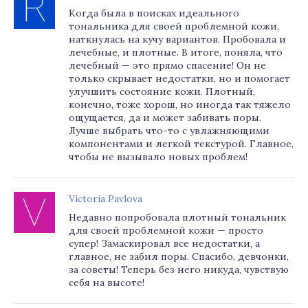
Когда была в поисках идеального
тональника для своей проблемной кожи,
наткнулась на кучу вариантов. Пробовала и
лечебные, и плотные. В итоге, поняла, что
лечебный — это прямо спасение! Он не
только скрывает недостатки, но и помогает
улучшить состояние кожи. Плотный,
конечно, тоже хорош, но иногда так тяжело
ощущается, да и может забивать поры.
Лучше выбрать что-то с увлажняющими
компонентами и легкой текстурой. Главное,
чтобы не вызывало новых проблем!
Victoria Pavlova
Недавно попробовала плотный тональник
для своей проблемной кожи — просто
супер! Замаскировал все недостатки, а
главное, не забил поры. Спасибо, девчонки,
за советы! Теперь без него никуда, чувствую
себя на высоте!