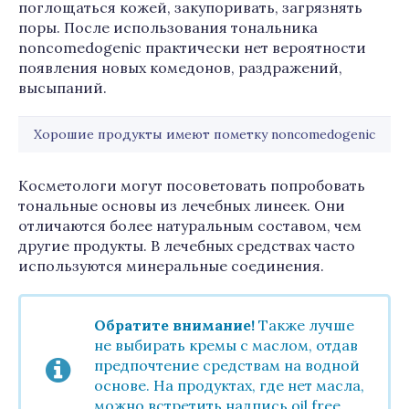
поглощаться кожей, закупоривать, загрязнять
поры. После использования тональника
noncomеdogenic практически нет вероятности
появления новых комедонов, раздражений,
высыпаний.
Хорошие продукты имеют пометку noncomеdogenic
Косметологи могут посоветовать попробовать
тональные основы из лечебных линеек. Они
отличаются более натуральным составом, чем
другие продукты. В лечебных средствах часто
используются минеральные соединения.
Обратите внимание!
Также лучше
не выбирать кремы с маслом, отдав
предпочтение средствам на водной
основе. На продуктах, где нет масла,
можно встретить надпись oil free