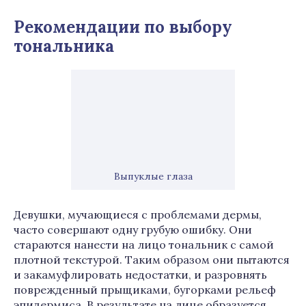
Рекомендации по выбору
тональника
Выпуклые глаза
Девушки, мучающиеся с проблемами дермы,
часто совершают одну грубую ошибку. Они
стараются нанести на лицо тональник с самой
плотной текстурой. Таким образом они пытаются
и закамуфлировать недостатки, и разровнять
поврежденный прыщиками, бугорками рельеф
эпидермиса. В результате на лице образуется