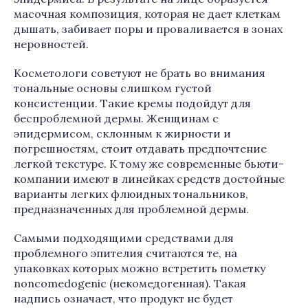
масочная композиция, которая не дает клеткам
дышать, забивает поры и проваливается в зонах
неровностей.
Косметологи советуют не брать во внимания
тональные основы слишком густой
консистенции. Такие кремы подойдут для
беспроблемной дермы. Женщинам с
эпидермисом, склонным к жирности и
погрешностям, стоит отдавать предпочтение
легкой текстуре. К тому же современные бьюти-
компании имеют в линейках средств достойные
варианты легких флюидных тональников,
предназначенных для проблемной дермы.
Самыми подходящими средствами для
проблемного эпителия считаются те, на
упаковках которых можно встретить пометку
noncomеdogenic (некомедогенная). Такая
надпись означает, что продукт не будет