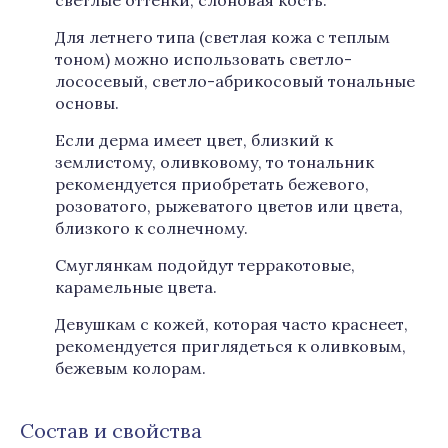
светлые оттенки, слоновая кость.
Для летнего типа (светлая кожа с теплым
тоном) можно использовать светло-
лососевый, светло-абрикосовый тональные
основы.
Если дерма имеет цвет, близкий к
землистому, оливковому, то тональник
рекомендуется приобретать бежевого,
розоватого, рыжеватого цветов или цвета,
близкого к солнечному.
Смуглянкам подойдут терракотовые,
карамельные цвета.
Девушкам с кожей, которая часто краснеет,
рекомендуется приглядеться к оливковым,
бежевым колорам.
Состав и свойства