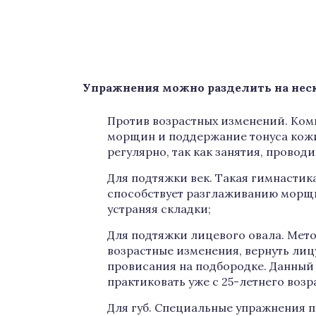
Упражнения можно разделить на неск
Против возрастных изменений. Ком
морщин и поддержание тонуса кожи
регулярно, так как занятия, проводи
Для подтяжки век. Такая гимнастик
способствует разглаживанию морщин
устраняя складки;
Для подтяжки лицевого овала. Ме
возрастные изменения, вернуть лицу
провисания на подбородке. Данный
практиковать уже с 25-летнего возр
Для губ. Специальные упражнения п