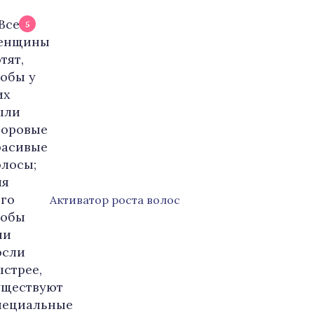
5
Активатор роста волос