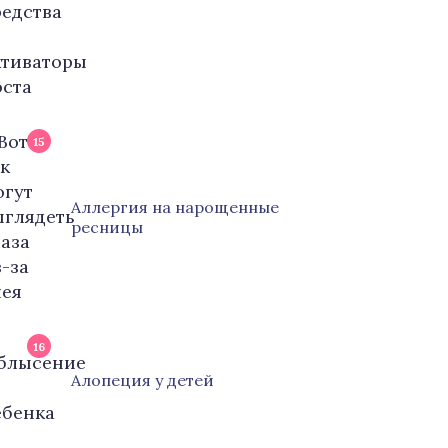
15
Аллергия на нарощенные
ресницы
16
Алопеция у детей