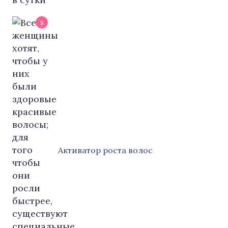
5
Активатор роста волос