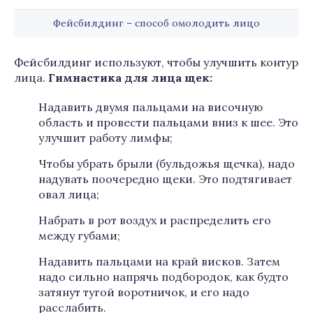
Фейсбилдинг – способ омолодить лицо
Фейсбилдинг используют, чтобы улучшить контур
лица.
Гимнастика для лица щек:
Надавить двумя пальцами на височную
область и провести пальцами вниз к шее. Это
улучшит работу лимфы;
Чтобы убрать брыли (бульдожья щечка), надо
надувать поочередно щеки. Это подтягивает
овал лица;
Набрать в рот воздух и распределить его
между губами;
Надавить пальцами на край висков. Затем
надо сильно напрячь подбородок, как будто
затянут тугой воротничок, и его надо
расслабить.