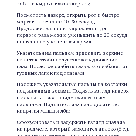
лоб. На выдохе глаза закрыть;
Посмотреть наверх, открыть рот и быстро
моргать в течение 40-60 секунд.
Продолжительность упражнения для
первого раза можно уменьшить до 20 секунд,
постепенно увеличивая время;
Указательным пальцем придавить верхние
веки так, чтобы почувствовать движение
глаз. После расслабить глаза. Это избавит от
гусиных лапок под глазами;
Положить указательные пальцы на косточки
под нижними веками. Поднять взгляд наверх
и закрыть глаза, придерживая кожу
пальцами. Поднятие глаз надо делать, не
напрягая мышцы лба;
Сфокусировать и задержать взгляд сначала
на предмете, который находится далеко (5 с.),
затем резко перевести взгляд на предмет