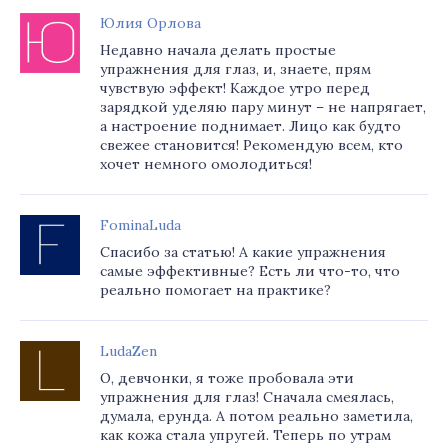
Юлия Орлова
Недавно начала делать простые
упражнения для глаз, и, знаете, прям
чувствую эффект! Каждое утро перед
зарядкой уделяю пару минут – не напрягает,
а настроение поднимает. Лицо как будто
свежее становится! Рекомендую всем, кто
хочет немного омолодиться!
FominaLuda
Спасибо за статью! А какие упражнения
самые эффективные? Есть ли что-то, что
реально помогает на практике?
LudaZen
О, девчонки, я тоже пробовала эти
упражнения для глаз! Сначала смеялась,
думала, ерунда. А потом реально заметила,
как кожа стала упругей. Теперь по утрам