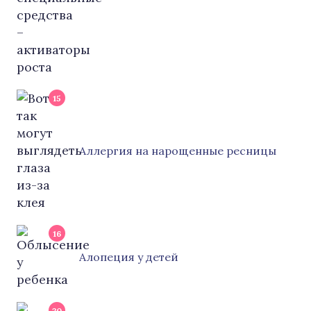
15
Аллергия на нарощенные ресницы
16
Алопеция у детей
20