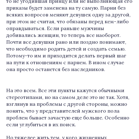
то не угодившая принцу или не выполняющая его
приказы будет заменена на ту самую. Парни без
всяких вопросов меняют девушек одну за другой,
при этом не считая, что обязаны перед кем-либо
оправдываться. Если раньше мужчины
добивались женщин, то теперь все наоборот.
Почти все девушки рано или поздно понимают,
что необходимо родить детей и создать семью.
Потому-то им и приходится делать первый шаг
на пути к отношениям с парнем. В ином случае
она просто останется без наследников.
На это всем. Все эти пункты кажутся обычными
стереотипами, но на самом деле это не так. Хотя,
взглянув на проблемы с другой стороны, можно
понять, что у представителей мужского пола
проблем бывает зачастую еще больше. Особенно
если углубиться в их поиск.
Но тяжелее жить тем, у кого жизненных