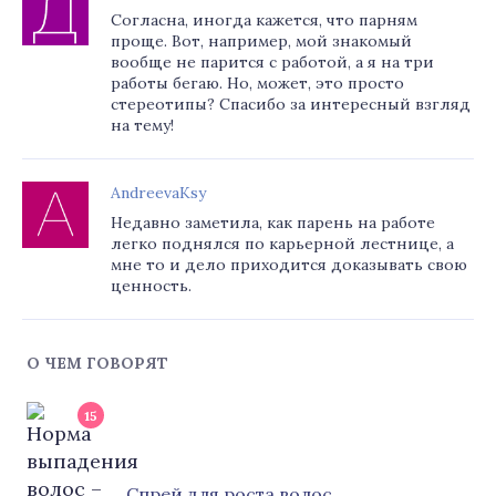
Согласна, иногда кажется, что парням
проще. Вот, например, мой знакомый
вообще не парится с работой, а я на три
работы бегаю. Но, может, это просто
стереотипы? Спасибо за интересный взгляд
на тему!
AndreevaKsy
Недавно заметила, как парень на работе
легко поднялся по карьерной лестнице, а
мне то и дело приходится доказывать свою
ценность.
О ЧЕМ ГОВОРЯТ
15
Cпрей для роста волос