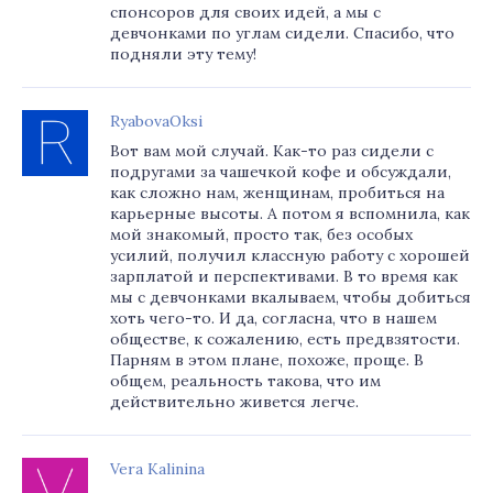
спонсоров для своих идей, а мы с
девчонками по углам сидели. Спасибо, что
подняли эту тему!
RyabovaOksi
Вот вам мой случай. Как-то раз сидели с
подругами за чашечкой кофе и обсуждали,
как сложно нам, женщинам, пробиться на
карьерные высоты. А потом я вспомнила, как
мой знакомый, просто так, без особых
усилий, получил классную работу с хорошей
зарплатой и перспективами. В то время как
мы с девчонками вкалываем, чтобы добиться
хоть чего-то. И да, согласна, что в нашем
обществе, к сожалению, есть предвзятости.
Парням в этом плане, похоже, проще. В
общем, реальность такова, что им
действительно живется легче.
Vera Kalinina