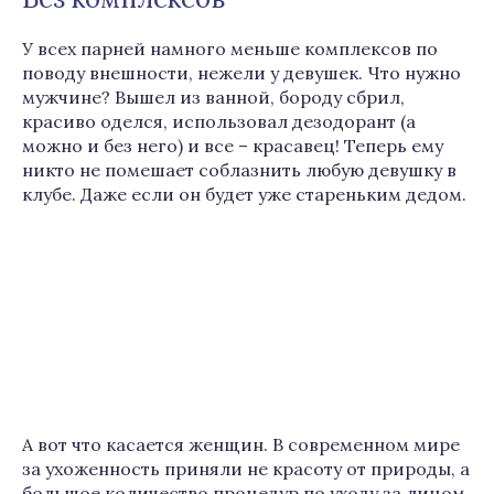
У всех парней намного меньше комплексов по
поводу внешности, нежели у девушек. Что нужно
мужчине? Вышел из ванной, бороду сбрил,
красиво оделся, использовал дезодорант (а
можно и без него) и все – красавец! Теперь ему
никто не помешает соблазнить любую девушку в
клубе. Даже если он будет уже стареньким дедом.
А вот что касается женщин. В современном мире
за ухоженность приняли не красоту от природы, а
большое количество процедур по уходу за лицом,