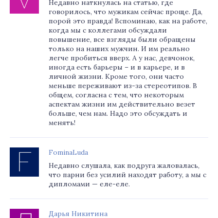
Недавно наткнулась на статью, где
говорилось, что мужикам сейчас проще. Да,
порой это правда! Вспоминаю, как на работе,
когда мы с коллегами обсуждали
повышение, все взгляды были обращены
только на наших мужчин. И им реально
легче пробиться вверх. А у нас, девчонок,
иногда есть барьеры – и в карьере, и в
личной жизни. Кроме того, они часто
меньше переживают из-за стереотипов. В
общем, согласна с тем, что некоторым
аспектам жизни им действительно везет
больше, чем нам. Надо это обсуждать и
менять!
FominaLuda
Недавно слушала, как подруга жаловалась,
что парни без усилий находят работу, а мы с
дипломами — еле-еле.
Дарья Никитина