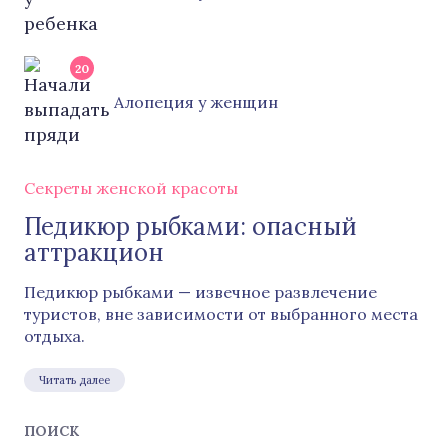
20
Алопеция у женщин
Секреты женской красоты
Педикюр рыбками: опасный
аттракцион
Педикюр рыбками — извечное развлечение
туристов, вне зависимости от выбранного места
отдыха.
Читать далее
ПОИСК