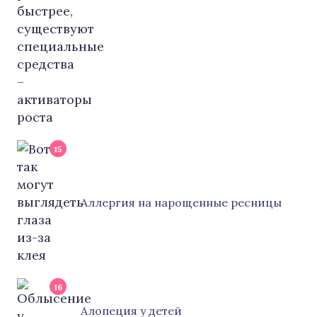
15
Аллергия на нарощенные ресницы
16
Алопеция у детей