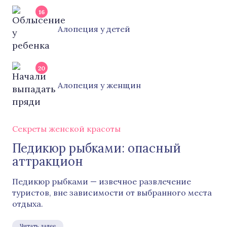
16
Алопеция у детей
20
Алопеция у женщин
Секреты женской красоты
Педикюр рыбками: опасный
аттракцион
Педикюр рыбками — извечное развлечение
туристов, вне зависимости от выбранного места
отдыха.
Читать далее