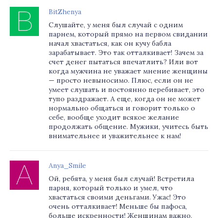
BitZhenya
Слушайте, у меня был случай с одним
парнем, который прямо на первом свидании
начал хвастаться, как он кучу бабла
зарабатывает. Это так отталкивает! Зачем за
счет денег пытаться впечатлить? Или вот
когда мужчина не уважает мнение женщины
— просто невыносимо. Плюс, если он не
умеет слушать и постоянно перебивает, это
тупо раздражает. А еще, когда он не может
нормально общаться и говорит только о
себе, вообще уходит всякое желание
продолжать общение. Мужики, учитесь быть
внимательнее и уважительнее к нам!
Anya_Smile
Ой, ребята, у меня был случай! Встретила
парня, который только и умел, что
хвастаться своими деньгами. Ужас! Это
очень отталкивает! Меньше бы пафоса,
больше искренности! Женщинам важно,