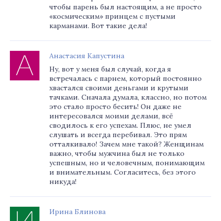
чтобы парень был настоящим, а не просто
«космическим» принцем с пустыми
карманами. Вот такие дела!
Анастасия Капустина
Ну, вот у меня был случай, когда я
встречалась с парнем, который постоянно
хвастался своими деньгами и крутыми
тачками. Сначала думала, классно, но потом
это стало просто бесить! Он даже не
интересовался моими делами, всё
сводилось к его успехам. Плюс, не умел
слушать и всегда перебивал. Это прям
отталкивало! Зачем мне такой? Женщинам
важно, чтобы мужчина был не только
успешным, но и человечным, понимающим
и внимательным. Согласитесь, без этого
никуда!
Ирина Блинова