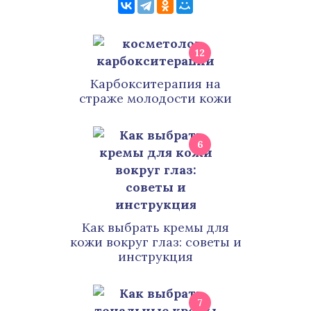
12
Карбокситерапия на
страже молодости кожи
6
Как выбрать кремы для
кожи вокруг глаз: советы и
инструкция
7