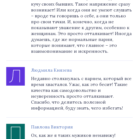
кучу своих бывших. Такое напряжение сразу
возникает! Или когда они не умеют слушать
– вроде ты говоришь о себе, а они только
про свои тачки. И, конечно, когда не
показывают уважение к другим, особенно к
женщинам. Это просто отталкивает! Иногда
думаешь, где же нормальные парни,
которые понимают, что главное – это
взаимопонимание и искренность.
Людмила Князева
Недавно столкнулась с парнем, который все
время хвастался. Ужас, как это бесит! Такие
качества как самодовольство и
неуверенность просто отталкивают.
Спасибо, что делитесь полезной
информацией, буду знать, чего избегать!
Павлова Виктория
Ох, как же я таких мужиков ненавижу!