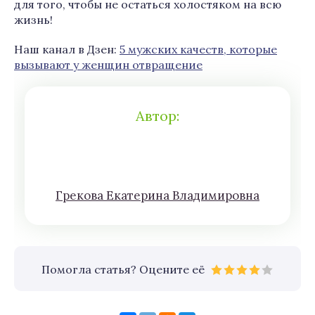
для того, чтобы не остаться холостяком на всю
жизнь!
Наш канал в Дзен:
5 мужских качеств, которые
вызывают у женщин отвращение
Автор:
Грeкoва Eкатeринa Влaдимирoвна
Помогла статья? Оцените её