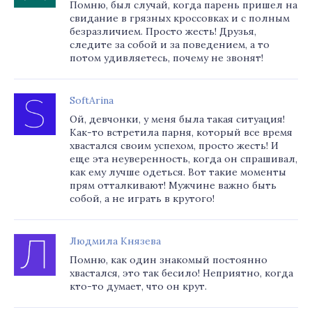
Помню, был случай, когда парень пришел на
свидание в грязных кроссовках и с полным
безразличием. Просто жесть! Друзья,
следите за собой и за поведением, а то
потом удивляетесь, почему не звонят!
SoftArina
Ой, девчонки, у меня была такая ситуация!
Как-то встретила парня, который все время
хвастался своим успехом, просто жесть! И
еще эта неуверенность, когда он спрашивал,
как ему лучше одеться. Вот такие моменты
прям отталкивают! Мужчине важно быть
собой, а не играть в крутого!
Людмила Князева
Помню, как один знакомый постоянно
хвастался, это так бесило! Неприятно, когда
кто-то думает, что он крут.