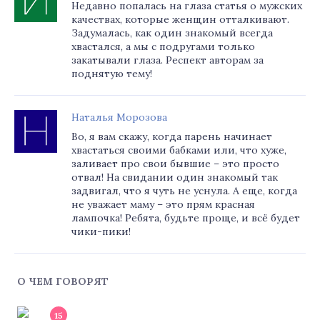
Недавно попалась на глаза статья о мужских
качествах, которые женщин отталкивают.
Задумалась, как один знакомый всегда
хвастался, а мы с подругами только
закатывали глаза. Респект авторам за
поднятую тему!
Наталья Морозова
Во, я вам скажу, когда парень начинает
хвастаться своими бабками или, что хуже,
заливает про свои бывшие – это просто
отвал! На свидании один знакомый так
задвигал, что я чуть не уснула. А еще, когда
не уважает маму – это прям красная
лампочка! Ребята, будьте проще, и всё будет
чики-пики!
О ЧЕМ ГОВОРЯТ
15