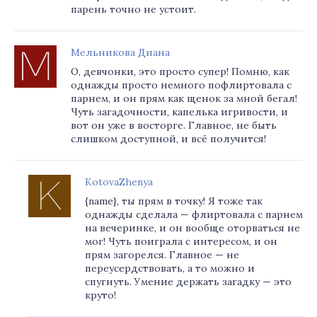
парень точно не устоит.
Мельникова Диана
О, девчонки, это просто супер! Помню, как
однажды просто немного пофлиртовала с
парнем, и он прям как щенок за мной бегал!
Чуть загадочности, капелька игривости, и
вот он уже в восторге. Главное, не быть
слишком доступной, и всё получится!
KotovaZhenya
{name}, ты прям в точку! Я тоже так
однажды сделала — флиртовала с парнем
на вечеринке, и он вообще оторваться не
мог! Чуть поиграла с интересом, и он
прям загорелся. Главное — не
переусердствовать, а то можно и
спугнуть. Умение держать загадку — это
круто!