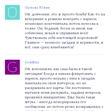
Орлова Юлия
Ой, девчонки, это ж просто бомба! Как-то на
вечеринке я решила поиграть с парнем:
немножко кокетничала, потом исчезла в
толпе. Он, бедный, бегал за мной, как
собачонка, искал и спрашивал всех!
Чувствовала себя настоящей королевой!
Главное — немного загадки и игривости, и
всё, они сразу влюбляются!
GoldRita
Ой, вспомнила, как сама была в такой
ситуации! Когда я начала флиртовать с
парнем, просто играла с ним в загадки:
намекала на свои интересы, но не
раскрывала все карты. Он постоянно
пытался меня раскушать, задавал вопросы,
проявлял инициативу. Еще была такая
штука – иногда игнорировала его
сообщения, но потом резко возвращалась с