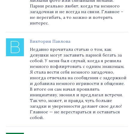
милыми фото или смешными мемами.
Парни реально любят, когда ты немного
загадочная и не всегда на связи. Главное –
не перегибать, а то можно и потерять
интерес.
Виктория Павлова
Недавно прочитала статью о том, как
девушки могут заставить парней бегать за
собой. У меня был случай, когда я решила
немного пофлиртовать с одним знакомым.
Я стала вести себя немного загадочно,
иногда отвечала на сообщения с задержкой
и добавила немного игривости в общение.
В итоге он сам начал проявлять
инициативу, звонил и предлагал встречи.
Так что, может, и правда, чуть больше
загадки и уверенности делают свое дело!
Главное — не перестараться и оставаться
собой.