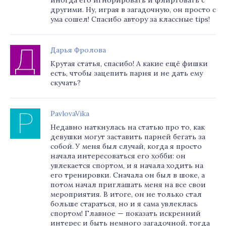
иногда его игнорировать и флиртовать с
другими. Ну, играя в загадочную, он просто с
ума сошел! Спасибо автору за классные tips!
Дарья Фролова
Крутая статья, спасибо! А какие ещё фишки
есть, чтобы зацепить парня и не дать ему
скучать?
PavlovaVika
Недавно наткнулась на статью про то, как
девушки могут заставить парней бегать за
собой. У меня был случай, когда я просто
начала интересоваться его хобби: он
увлекается спортом, и я начала ходить на
его тренировки. Сначала он был в шоке, а
потом начал приглашать меня на все свои
мероприятия. В итоге, он не только стал
больше стараться, но и я сама увлеклась
спортом! Главное — показать искренний
интерес и быть немного загадочной, тогда