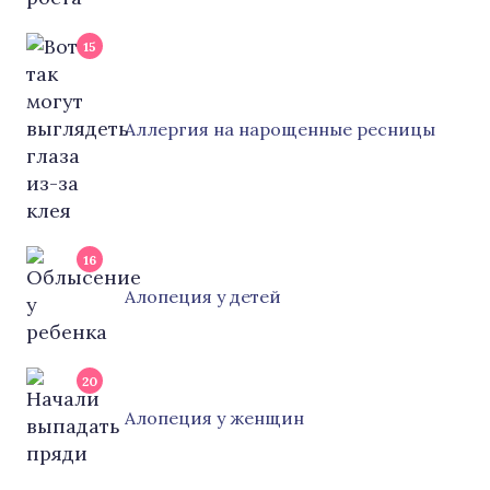
15
Аллергия на нарощенные ресницы
16
Алопеция у детей
20
Алопеция у женщин