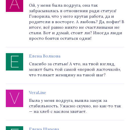
Ой, у меня была подруга, она так
забрасывалась в отношения ради статуса!
Говорила, что у него крутая работа, да и
родители в восторге. А любовь? Да, пофиг! В
итоге, всё равно никто не счастливыми не
стали. Вот и думай, стоит ли? Иногда люди
просто боятся остаться одни!
Елена Волкова
Спасибо за статью! А что, на твой взгляд,
может быть той самой «первой ласточкой»,
что толкает женщину на такой шаг?
VeraLine
Была у меня подруга, вышла замуж за
стабильность. Ужасно скучно, но как-то так
— на хлеб с маслом хватает.
Елена Шарова