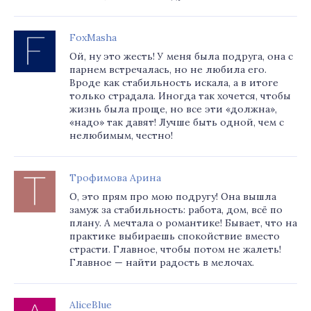
FoxMasha
Ой, ну это жесть! У меня была подруга, она с
парнем встречалась, но не любила его.
Вроде как стабильность искала, а в итоге
только страдала. Иногда так хочется, чтобы
жизнь была проще, но все эти «должна»,
«надо» так давят! Лучше быть одной, чем с
нелюбимым, честно!
Трофимова Арина
О, это прям про мою подругу! Она вышла
замуж за стабильность: работа, дом, всё по
плану. А мечтала о романтике! Бывает, что на
практике выбираешь спокойствие вместо
страсти. Главное, чтобы потом не жалеть!
Главное — найти радость в мелочах.
AliceBlue