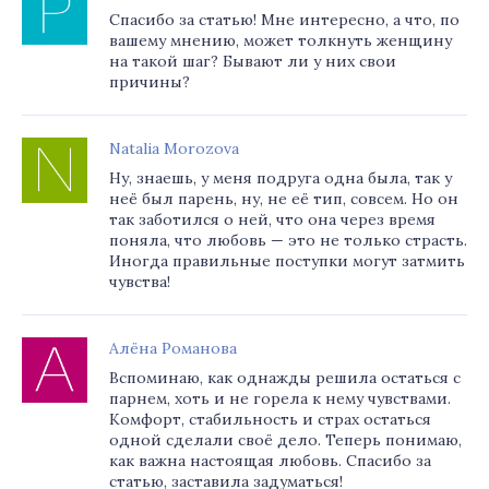
Спасибо за статью! Мне интересно, а что, по
вашему мнению, может толкнуть женщину
на такой шаг? Бывают ли у них свои
причины?
Natalia Morozova
Ну, знаешь, у меня подруга одна была, так у
неё был парень, ну, не её тип, совсем. Но он
так заботился о ней, что она через время
поняла, что любовь — это не только страсть.
Иногда правильные поступки могут затмить
чувства!
Алёна Романова
Вспоминаю, как однажды решила остаться с
парнем, хоть и не горела к нему чувствами.
Комфорт, стабильность и страх остаться
одной сделали своё дело. Теперь понимаю,
как важна настоящая любовь. Спасибо за
статью, заставила задуматься!