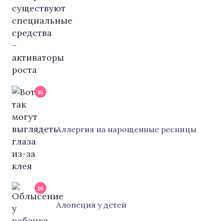
15
Аллергия на нарощенные ресницы
16
Алопеция у детей