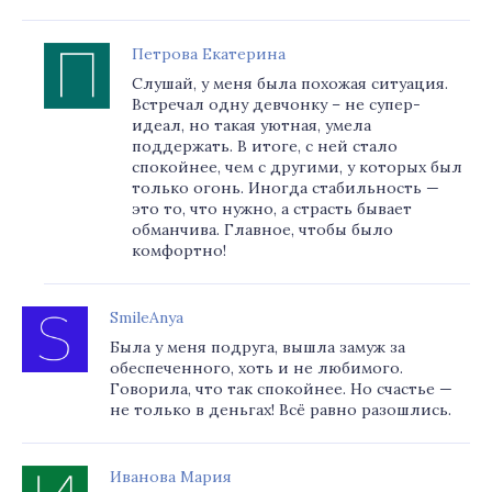
Петрова Екатерина
Слушай, у меня была похожая ситуация.
Встречал одну девчонку – не супер-
идеал, но такая уютная, умела
поддержать. В итоге, с ней стало
спокойнее, чем с другими, у которых был
только огонь. Иногда стабильность —
это то, что нужно, а страсть бывает
обманчива. Главное, чтобы было
комфортно!
SmileAnya
Была у меня подруга, вышла замуж за
обеспеченного, хоть и не любимого.
Говорила, что так спокойнее. Но счастье —
не только в деньгах! Всё равно разошлись.
Иванова Мария