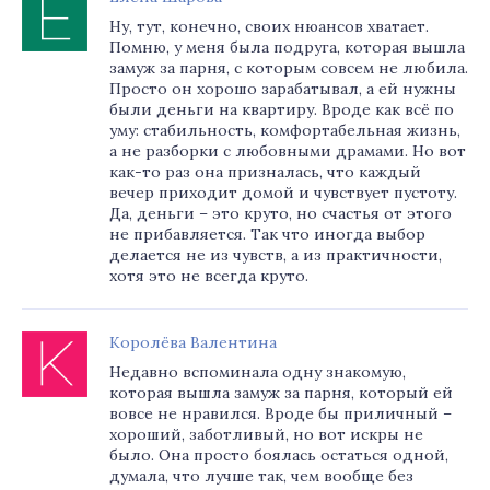
Ну, тут, конечно, своих нюансов хватает.
Помню, у меня была подруга, которая вышла
замуж за парня, с которым совсем не любила.
Просто он хорошо зарабатывал, а ей нужны
были деньги на квартиру. Вроде как всё по
уму: стабильность, комфортабельная жизнь,
а не разборки с любовными драмами. Но вот
как-то раз она призналась, что каждый
вечер приходит домой и чувствует пустоту.
Да, деньги – это круто, но счастья от этого
не прибавляется. Так что иногда выбор
делается не из чувств, а из практичности,
хотя это не всегда круто.
Королёва Валентина
Недавно вспоминала одну знакомую,
которая вышла замуж за парня, который ей
вовсе не нравился. Вроде бы приличный –
хороший, заботливый, но вот искры не
было. Она просто боялась остаться одной,
думала, что лучше так, чем вообще без