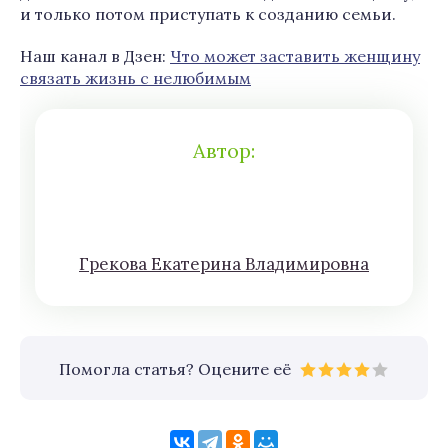
и только потом приступать к созданию семьи.
Наш канал в Дзен:
Что может заставить женщину
связать жизнь с нелюбимым
Автор:
Грeкoва Eкатeринa Влaдимирoвна
Помогла статья? Оцените её