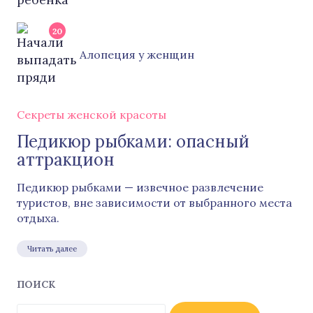
20
Алопеция у женщин
Секреты женской красоты
Педикюр рыбками: опасный
аттракцион
Педикюр рыбками — извечное развлечение
туристов, вне зависимости от выбранного места
отдыха.
Читать далее
ПОИСК
Найти: