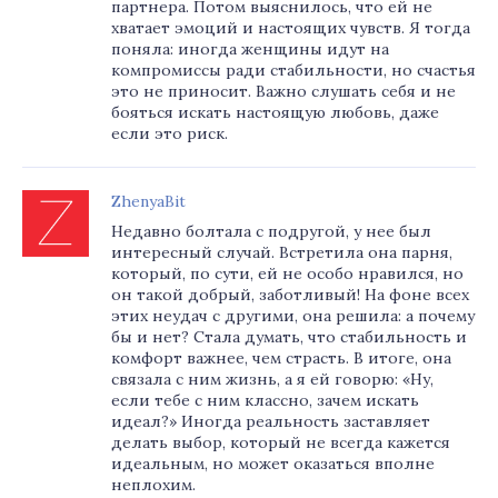
партнера. Потом выяснилось, что ей не
хватает эмоций и настоящих чувств. Я тогда
поняла: иногда женщины идут на
компромиссы ради стабильности, но счастья
это не приносит. Важно слушать себя и не
бояться искать настоящую любовь, даже
если это риск.
ZhenyaBit
Недавно болтала с подругой, у нее был
интересный случай. Встретила она парня,
который, по сути, ей не особо нравился, но
он такой добрый, заботливый! На фоне всех
этих неудач с другими, она решила: а почему
бы и нет? Стала думать, что стабильность и
комфорт важнее, чем страсть. В итоге, она
связала с ним жизнь, а я ей говорю: «Ну,
если тебе с ним классно, зачем искать
идеал?» Иногда реальность заставляет
делать выбор, который не всегда кажется
идеальным, но может оказаться вполне
неплохим.