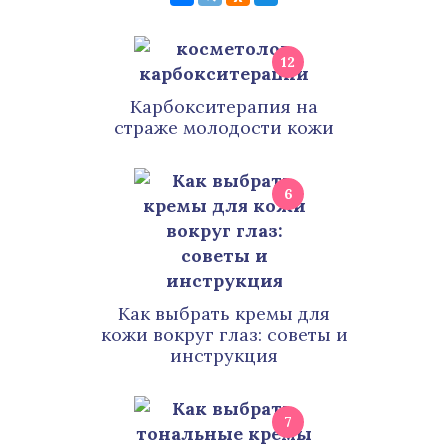
12
Карбокситерапия на
страже молодости кожи
6
Как выбрать кремы для
кожи вокруг глаз: советы и
инструкция
7