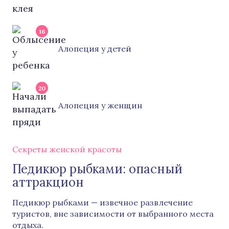
16
Алопеция у детей
20
Алопеция у женщин
Секреты женской красоты
Педикюр рыбками: опасный
аттракцион
Педикюр рыбками — извечное развлечение
туристов, вне зависимости от выбранного места
отдыха.