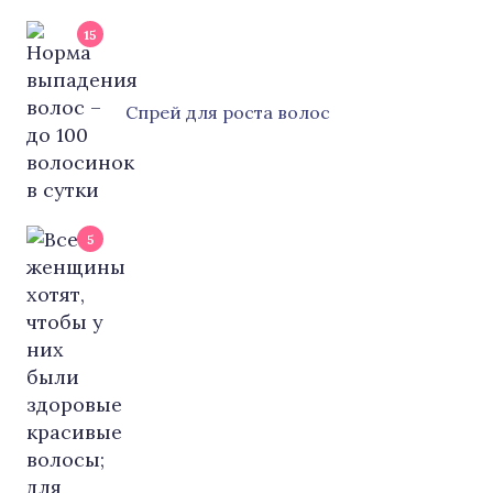
15
Cпрей для роста волос
5