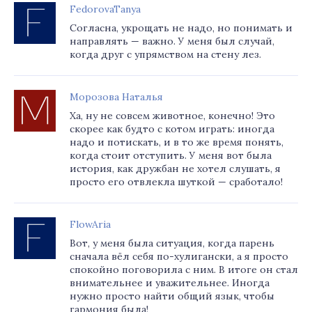
FedorovaTanya
Согласна, укрощать не надо, но понимать и
направлять — важно. У меня был случай,
когда друг с упрямством на стену лез.
Морозова Наталья
Ха, ну не совсем животное, конечно! Это
скорее как будто с котом играть: иногда
надо и потискать, и в то же время понять,
когда стоит отступить. У меня вот была
история, как дружбан не хотел слушать, я
просто его отвлекла шуткой — сработало!
FlowAria
Вот, у меня была ситуация, когда парень
сначала вёл себя по-хулигански, а я просто
спокойно поговорила с ним. В итоге он стал
внимательнее и уважительнее. Иногда
нужно просто найти общий язык, чтобы
гармония была!