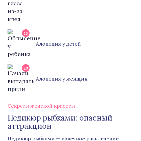
16
Алопеция у детей
20
Алопеция у женщин
Секреты женской красоты
Педикюр рыбками: опасный
аттракцион
Педикюр рыбками — извечное развлечение