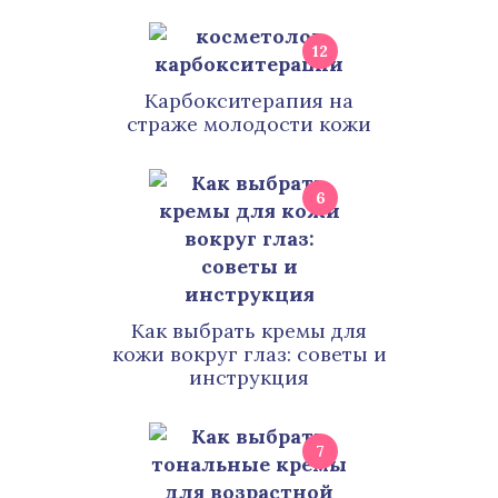
12
Карбокситерапия на
страже молодости кожи
6
Как выбрать кремы для
кожи вокруг глаз: советы и
инструкция
7