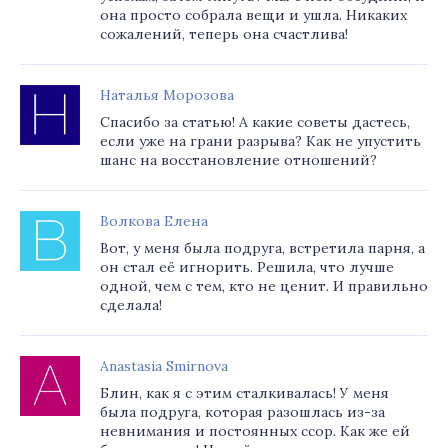
она просто собрала вещи и ушла. Никаких
сожалений, теперь она счастлива!
Наталья Морозова
Спасибо за статью! А какие советы дастесь,
если уже на грани разрыва? Как не упустить
шанс на восстановление отношений?
Волкова Елена
Вот, у меня была подруга, встретила парня, а
он стал её игнорить. Решила, что лучше
одной, чем с тем, кто не ценит. И правильно
сделала!
Anastasia Smirnova
Блин, как я с этим сталкивалась! У меня
была подруга, которая разошлась из-за
невнимания и постоянных ссор. Как же ей