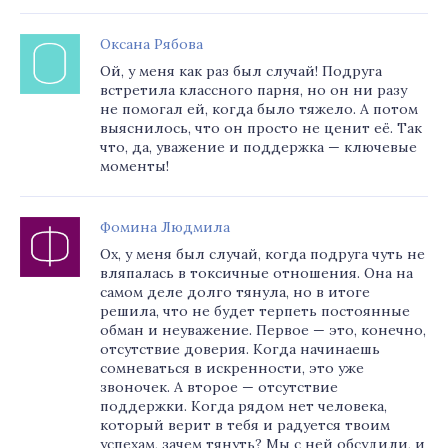
Оксана Рябова
Ой, у меня как раз был случай! Подруга
встретила классного парня, но он ни разу
не помогал ей, когда было тяжело. А потом
выяснилось, что он просто не ценит её. Так
что, да, уважение и поддержка — ключевые
моменты!
Фомина Людмила
Ох, у меня был случай, когда подруга чуть не
вляпалась в токсичные отношения. Она на
самом деле долго тянула, но в итоге
решила, что не будет терпеть постоянные
обман и неуважение. Первое — это, конечно,
отсутствие доверия. Когда начинаешь
сомневаться в искренности, это уже
звоночек. А второе — отсутствие
поддержки. Когда рядом нет человека,
который верит в тебя и радуется твоим
успехам, зачем тянуть? Мы с ней обсудили, и