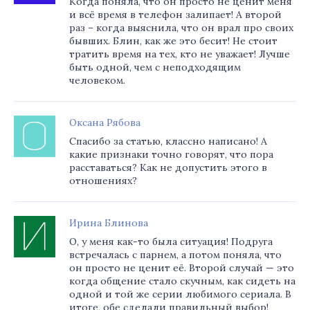
Когда поняла, что он просто не ценит меня
и всё время в телефон залипает! А второй
раз – когда выяснила, что он врал про своих
бывших. Блин, как же это бесит! Не стоит
тратить время на тех, кто не уважает! Лучше
быть одной, чем с неподходящим
человеком.
Оксана Рябова
Спасибо за статью, классно написано! А
какие признаки точно говорят, что пора
расставаться? Как не допустить этого в
отношениях?
Ирина Блинова
О, у меня как-то была ситуация! Подруга
встречалась с парнем, а потом поняла, что
он просто не ценит её. Второй случай — это
когда общение стало скучным, как сидеть на
одной и той же серии любимого сериала. В
итоге, обе сделали правильный выбор!