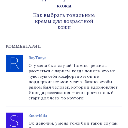
Как выбрать тональные
кремы для возрастной
кожи
КОММЕНТАРИИ
RayTanya
О, у меня был случай! Помню, решила
расстаться с парнем, когда поняла, что не
чувствую себя комфортно и он не
поддерживает мои мечты. Важно, чтобы
рядом был человек, который вдохновляет!
Иногда расставания — это просто новый
старт для чего-то крутого!
SnowMila
Ох, девочки, у меня тоже был такой случай!