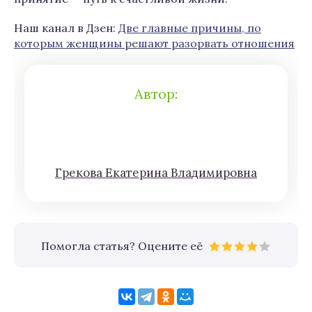
Наш канал в Дзен:
Две главные причины, по
которым женщины решают разорвать отношения
Автор:
Грeкoва Eкатeринa Влaдимирoвна
Помогла статья? Оцените её