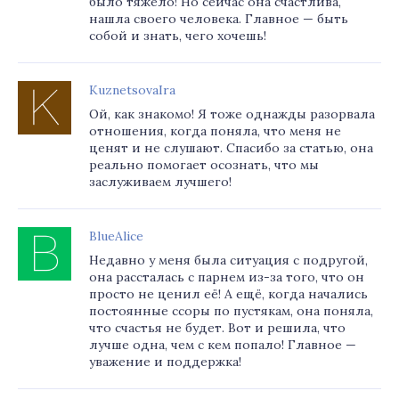
было тяжело! Но сейчас она счастлива,
нашла своего человека. Главное — быть
собой и знать, чего хочешь!
KuznetsovaIra
Ой, как знакомо! Я тоже однажды разорвала
отношения, когда поняла, что меня не
ценят и не слушают. Спасибо за статью, она
реально помогает осознать, что мы
заслуживаем лучшего!
BlueAlice
Недавно у меня была ситуация с подругой,
она рассталась с парнем из-за того, что он
просто не ценил её! А ещё, когда начались
постоянные ссоры по пустякам, она поняла,
что счастья не будет. Вот и решила, что
лучше одна, чем с кем попало! Главное —
уважение и поддержка!