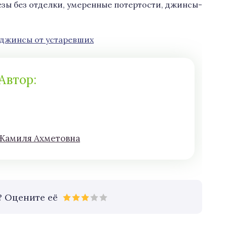
зы без отделки, умеренные потертости, джинсы-
 джинсы от устаревших
Автор:
Жaмиля Aхмeтoвна
? Оцените её