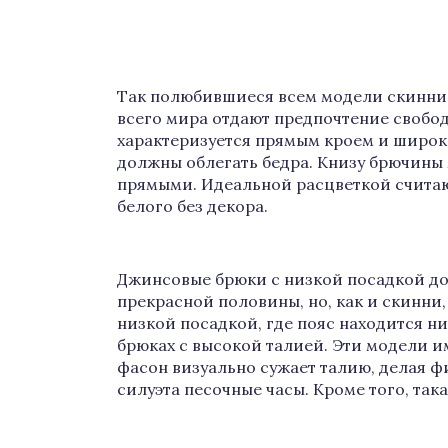
Так полюбившиеся всем модели скинни 
всего мира отдают предпочтение свобо
характеризуется прямым кроем и широк
должны облегать бедра. Книзу брючины 
прямыми. Идеальной расцветкой считают
белого без декора.
Джинсовые брюки с низкой посадкой до
прекрасной половины, но, как и скинни
низкой посадкой, где пояс находится ни
брюках с высокой талией. Эти модели и
фасон визуально сужает талию, делая ф
силуэта песочные часы. Кроме того, та