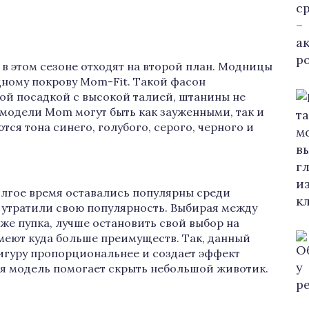
в этом сезоне отходят на второй план. Модницы
дному покрову Mom-Fit. Такой фасон
ой посадкой с высокой талией, штанины не
модели Mom могут быть как зауженными, так и
ся тона синего, голубого, серого, черного и
лгое время оставались популярны среди
, утратили свою популярность. Выбирая между
же пупка, лучше остановить свой выбор на
меют куда больше преимуществ. Так, данный
игуру пропорциональнее и создает эффект
кая модель помогает скрыть небольшой животик.