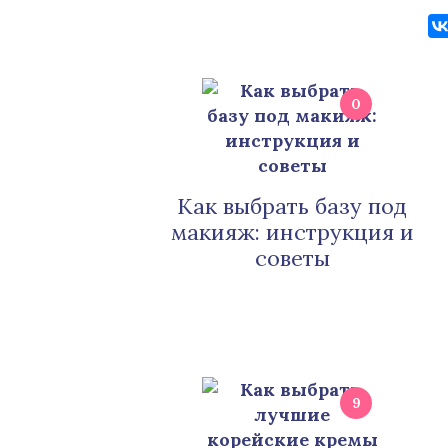
0
Как выбрать базу под
макияж: инструкция и
советы
9