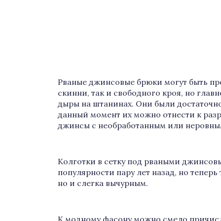
Рваные джинсовые брюки могут быть пре
скинни, так и свободного кроя, но глав
дыры на штанинах. Они были достаточно
данный момент их можно отнести к разр
джинсы с необработанным или неровны
Колготки в сетку под рваными джинсов
популярности пару лет назад, но теперь
но и слегка вычурным.
К модному фасону можно смело причисл