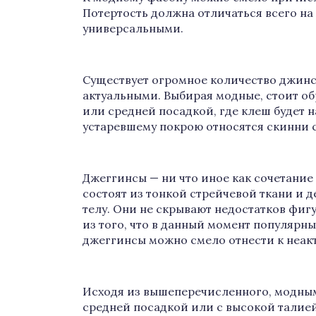
Потертость должна отличаться всего на 
универсальными.
Существует огромное количество джинс-
актуальными. Выбирая модные, стоит о
или средней посадкой, где клеш будет н
устаревшему покрою относятся скинни 
Джеггинсы — ни что иное как сочетание
состоят из тонкой стрейчевой ткани и д
телу. Они не скрывают недостатков фигу
из того, что в данный момент популярн
джеггинсы можно смело отнести к неак
Исходя из вышеперечисленного, модным
средней посадкой или с высокой талией