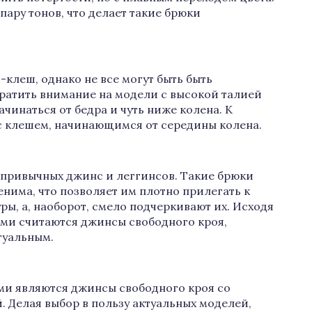
пару тонов, что делает такие брюки
клеш, однако не все могут быть быть
братить внимание на модели с высокой талией
ачинаться от бедра и чуть ниже колена. К
с клешем, начинающимся от середины колена.
 привычных джинс и леггинсов. Такие брюки
енима, что позволяет им плотно прилегать к
ры, а, наоборот, смело подчеркивают их. Исходя
ыми считаются джинсы свободного кроя,
туальным.
и являются джинсы свободного кроя со
. Делая выбор в пользу актуальных моделей,