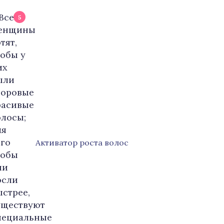
5
Активатор роста волос