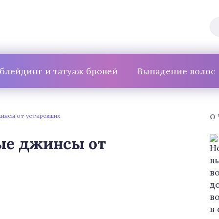
блейдинг и татуаж бровей
Выпадение волос
инсы от устаревших
О
ые джинсы от