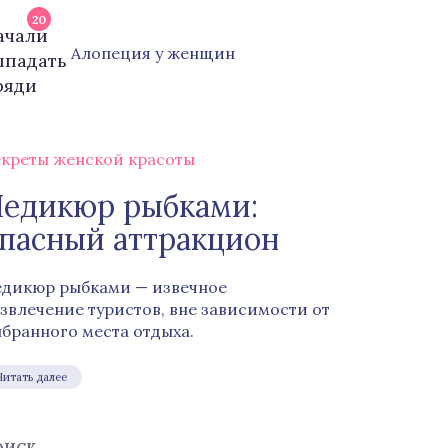
20
Алопеция у женщин
креты женской красоты
едикюр рыбками:
пасный аттракцион
дикюр рыбками — извечное
звлечение туристов, вне зависимости от
бранного места отдыха.
Читать далее