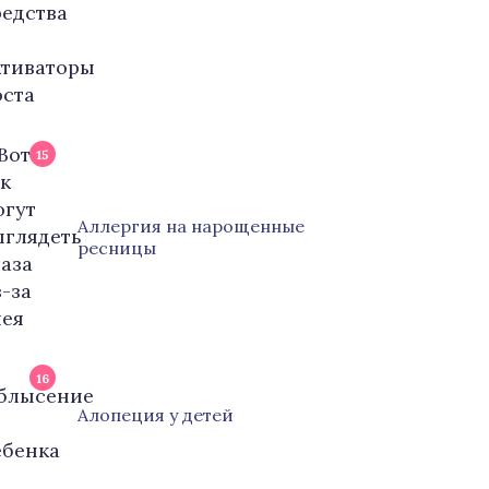
15
Аллергия на нарощенные
ресницы
16
Алопеция у детей