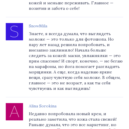
кожей и меньше переживать. Главное —
позитив и забота о себе!
SnowMila
Знаете, я всегда думала, что выглядеть
моложе — это только для фотошопа. Но
пару лет назад решила попробовать, и
внезапно заклинило! Начала больше
следить за кожей: маски, увлажнялки — это
прям спасение! И спорт, конечно, — не бегаю
на марафоны, но йога помогает разгладить
морщинки. А еще, когда надеваю яркие
вещи, сразу чувствую себя моложе. В общем,
главное — это не возраст, а как ты себя
чувствуешь и как выглядишь!
Alina Sorokina
Недавно попробовала новый крем, и
реально заметила, что кожа стала свежей!
Раньше думала, что это все маркетинг, но