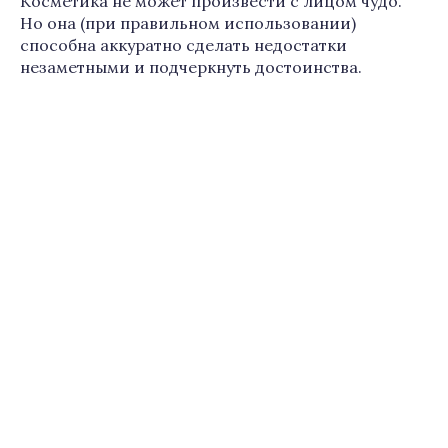
Косметика не может произвести с лицом чудо.
Но она (при правильном использовании)
способна аккуратно сделать недостатки
незаметными и подчеркнуть достоинства.