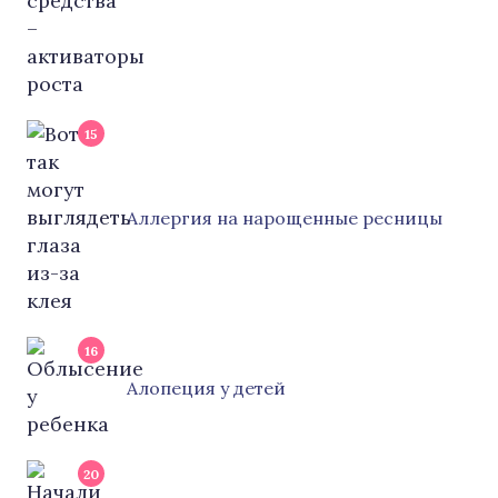
15
Аллергия на нарощенные ресницы
16
Алопеция у детей
20