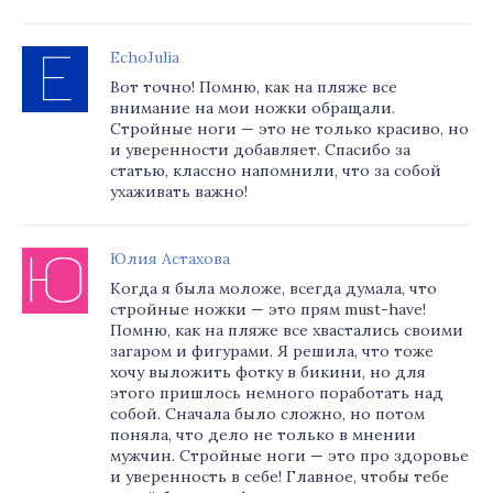
EchoJulia
Вот точно! Помню, как на пляже все
внимание на мои ножки обращали.
Стройные ноги — это не только красиво, но
и уверенности добавляет. Спасибо за
статью, классно напомнили, что за собой
ухаживать важно!
Юлия Астахова
Когда я была моложе, всегда думала, что
стройные ножки — это прям must-have!
Помню, как на пляже все хвастались своими
загаром и фигурами. Я решила, что тоже
хочу выложить фотку в бикини, но для
этого пришлось немного поработать над
собой. Сначала было сложно, но потом
поняла, что дело не только в мнении
мужчин. Стройные ноги — это про здоровье
и уверенность в себе! Главное, чтобы тебе