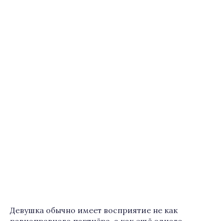
Девушка обычно имеет восприятие не как