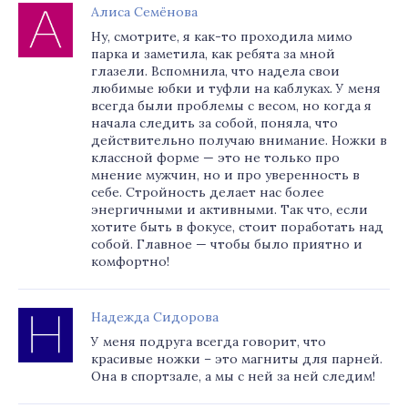
Алиса Семёнова
Ну, смотрите, я как-то проходила мимо
парка и заметила, как ребята за мной
глазели. Вспомнила, что надела свои
любимые юбки и туфли на каблуках. У меня
всегда были проблемы с весом, но когда я
начала следить за собой, поняла, что
действительно получаю внимание. Ножки в
классной форме — это не только про
мнение мужчин, но и про уверенность в
себе. Стройность делает нас более
энергичными и активными. Так что, если
хотите быть в фокусе, стоит поработать над
собой. Главное — чтобы было приятно и
комфортно!
Надежда Сидорова
У меня подруга всегда говорит, что
красивые ножки – это магниты для парней.
Она в спортзале, а мы с ней за ней следим!