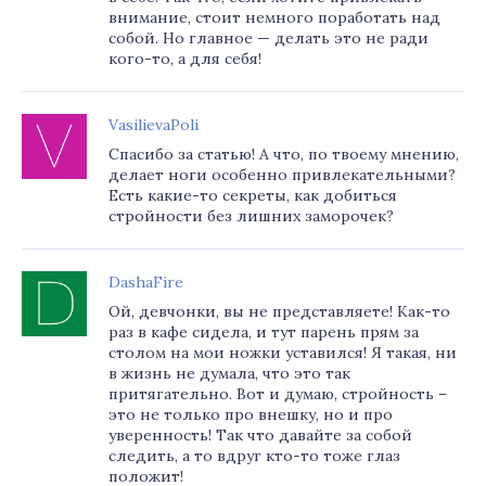
внимание, стоит немного поработать над
собой. Но главное — делать это не ради
кого-то, а для себя!
VasilievaPoli
Спасибо за статью! А что, по твоему мнению,
делает ноги особенно привлекательными?
Есть какие-то секреты, как добиться
стройности без лишних заморочек?
DashaFire
Ой, девчонки, вы не представляете! Как-то
раз в кафе сидела, и тут парень прям за
столом на мои ножки уставился! Я такая, ни
в жизнь не думала, что это так
притягательно. Вот и думаю, стройность –
это не только про внешку, но и про
уверенность! Так что давайте за собой
следить, а то вдруг кто-то тоже глаз
положит!