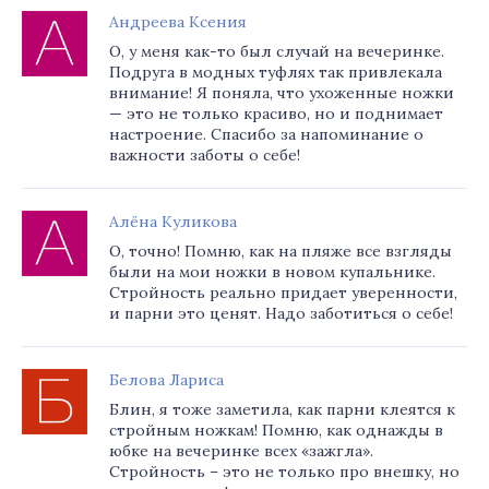
Андреева Ксения
О, у меня как-то был случай на вечеринке.
Подруга в модных туфлях так привлекала
внимание! Я поняла, что ухоженные ножки
— это не только красиво, но и поднимает
настроение. Спасибо за напоминание о
важности заботы о себе!
Алёна Куликова
О, точно! Помню, как на пляже все взгляды
были на мои ножки в новом купальнике.
Стройность реально придает уверенности,
и парни это ценят. Надо заботиться о себе!
Белова Лариса
Блин, я тоже заметила, как парни клеятся к
стройным ножкам! Помню, как однажды в
юбке на вечеринке всех «зажгла».
Стройность – это не только про внешку, но