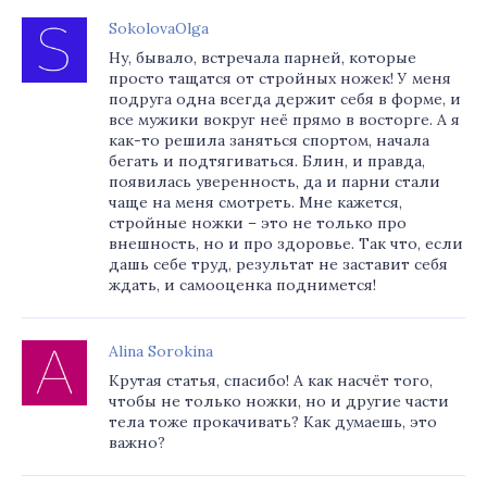
SokolovaOlga
Ну, бывало, встречала парней, которые
просто тащатся от стройных ножек! У меня
подруга одна всегда держит себя в форме, и
все мужики вокруг неё прямо в восторге. А я
как-то решила заняться спортом, начала
бегать и подтягиваться. Блин, и правда,
появилась уверенность, да и парни стали
чаще на меня смотреть. Мне кажется,
стройные ножки – это не только про
внешность, но и про здоровье. Так что, если
дашь себе труд, результат не заставит себя
ждать, и самооценка поднимется!
Alina Sorokina
Крутая статья, спасибо! А как насчёт того,
чтобы не только ножки, но и другие части
тела тоже прокачивать? Как думаешь, это
важно?