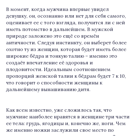
В момент, когда мужчина впервые увидел
девушку, он, осознанно или нет для себя самого,
оценивает ее с того взгляда, получится ли с ней
иметь потомство в дальнейшем. В мужской
природе заложено это ещё со времён
античности. Следуя инстинкту, он выберет более
охотно ту из женщин, которая будет иметь более
широкие бёдра и тонкую талию – именно это
создаёт впечатление её здоровья и
плодовитости. Идеальным соотношением
пропорций женской талии к бёдрам будет 7 к 10,
что говорит о способности женщины к
дальнейшему вынашиванию дитя.
Как всем известно, уже сложилось так, что
мужчине наиболее нравятся в женщине три части
ее тела: грудь, ягодицы и, конечно же, ноги. Чем
же именно ножки заслужили свое место по