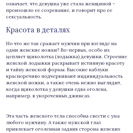
означает, что девушка уже стала женщиной –
произошло ее созревание, и говорит про ее
сексуальность.
Красота в деталях
Но что же так сражает мужчин при взгляде на
одни женские ножки? Во-первых, особо их
цепляет щиколотка (лодыжка) девушки. Строение
женской лодыжки раскрывает истинную красоту
и тайну женской формы. Высокие каблуки
красноречиво подчеркивают индивидуальность
женской ножки, а также очень нежно выглядит,
когда щиколотка у девушки едва оголена,
например, в укороченных джинсах.
Эта часть женского тела способна свести с ума
любого мужчину. А также мужской глаз
привлекает оголенная задняя сторона женских