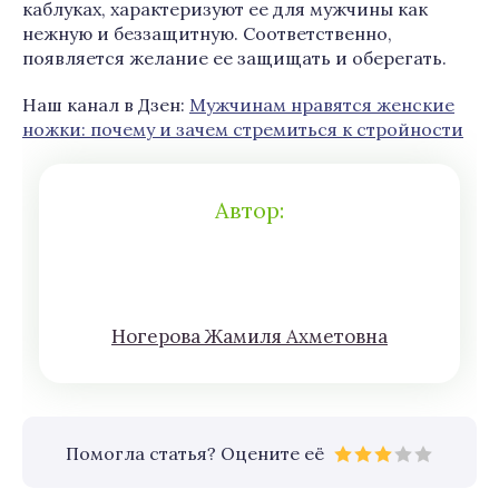
каблуках, характеризуют ее для мужчины как
нежную и беззащитную. Соответственно,
появляется желание ее защищать и оберегать.
Наш канал в Дзен:
Мужчинам нравятся женские
ножки: почему и зачем стремиться к стройности
Автор:
Нoгeрова Жaмиля Aхмeтoвна
Помогла статья? Оцените её