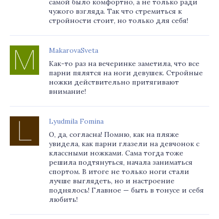
самой было комфортно, а не только ради
чужого взгляда. Так что стремиться к
стройности стоит, но только для себя!
MakarovaSveta
Как-то раз на вечеринке заметила, что все
парни пялятся на ноги девушек. Стройные
ножки действительно притягивают
внимание!
Lyudmila Fomina
О, да, согласна! Помню, как на пляже
увидела, как парни глазели на девчонок с
классными ножками. Сама тогда тоже
решила подтянуться, начала заниматься
спортом. В итоге не только ноги стали
лучше выглядеть, но и настроение
поднялось! Главное — быть в тонусе и себя
любить!