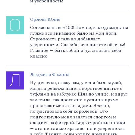
и уверенность!
Орлова Юлия
Согласна на все 100! Помню, как однажды на
пляже все внимание было на мои ноги.
Стройность реально добавляет
уверенности. Спасибо, что пишете об этом!
Главное — быть собой и чувствовать себя
классно.
Людмила Фомина
Ну, девочки, скажу вам, у меня был случай,
когда я решила надеть короткое платье с
туфлями на каблуках. Шла по улице, и вдруг
заметила, как прохожие мужчины прямо
провожают меня взглядами. Честно,
почувствовала себя королевой! Это
подтолкнуло меня заняться спортом и
следить за фигурой. Ведь стройные ножки
— это не только красиво, но и уверенность
в себе. Так что, если хотите привлекать