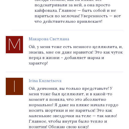
подсматривали за ней, а она просто
кайфовала. Главное — быть собой и не
париться по мелочам! Уверенность — вот
что действительно привлекает!
Макарова Светлана
Ой, у меня тоже есть немного целлюлита, и,
знаешь, мне он даже нравится! Это как чуток
перца в жизни – добавляет шарма и
характер!
Irina Kuznetsova
Ой, девчонки, вы только представьте! У
меня тоже был целлюлит, и в какой-то
момент я поняла, что это абсолютно
нормально! Я даже на пляже начала гордо
носить шортики и не париться! Это как
маленькие звездочки на теле — так мило!
Главное, чтобы внутри было тепло и
позитив! Обожаю свою кожу!