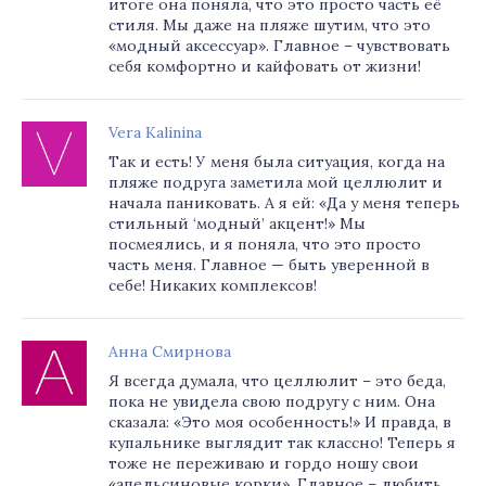
итоге она поняла, что это просто часть её
стиля. Мы даже на пляже шутим, что это
«модный аксессуар». Главное – чувствовать
себя комфортно и кайфовать от жизни!
Vera Kalinina
Так и есть! У меня была ситуация, когда на
пляже подруга заметила мой целлюлит и
начала паниковать. А я ей: «Да у меня теперь
стильный ‘модный’ акцент!» Мы
посмеялись, и я поняла, что это просто
часть меня. Главное — быть уверенной в
себе! Никаких комплексов!
Анна Смирнова
Я всегда думала, что целлюлит – это беда,
пока не увидела свою подругу с ним. Она
сказала: «Это моя особенность!» И правда, в
купальнике выглядит так классно! Теперь я
тоже не переживаю и гордо ношу свои
«апельсиновые корки». Главное – любить