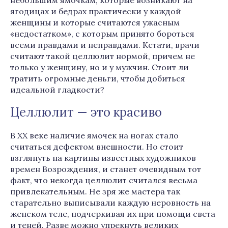
небольшим ямочкам, которые возникают на
ягодицах и бедрах практически у каждой
женщины и которые считаются ужасным
«недостатком», с которым принято бороться
всеми правдами и неправдами. Кстати, врачи
считают такой целлюлит нормой, причем не
только у женщину, но и у мужчин. Стоит ли
тратить огромные деньги, чтобы добиться
идеальной гладкости?
Целлюлит — это красиво
В ХХ веке наличие ямочек на ногах стало
считаться дефектом внешности. Но стоит
взглянуть на картины известных художников
времен Возрождения, и станет очевидным тот
факт, что некогда целлюлит считался весьма
привлекательным. Не зря же мастера так
старательно выписывали каждую неровность на
женском теле, подчеркивая их при помощи света
и теней. Разве можно упрекнуть великих