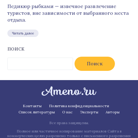
Педикюр рыбками — извечное развлечение
туристов, вне зависимости от выбранного места
отдыха.
Читать далее
ПОИСК
Найти:
Контакты
Политика конфиденциальности
Список литературы
О нас
Эксперты
Авторы
Все права защищены.
Полное или частичное копирование материалов Сайта в
коммерческих целях разрешено только с письменного разрешения