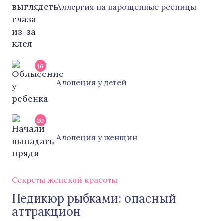
Аллергия на нарощенные ресницы
16
Алопеция у детей
20
Алопеция у женщин
Секреты женской красоты
Педикюр рыбками: опасный
аттракцион