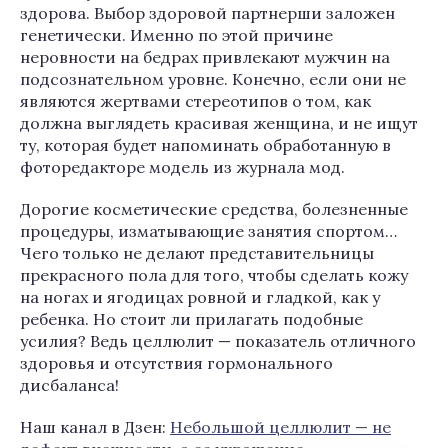
здорова. Выбор здоровой партнерши заложен
генетически. Именно по этой причине
неровности на бедрах привлекают мужчин на
подсознательном уровне. Конечно, если они не
являются жертвами стереотипов о том, как
должна выглядеть красивая женщина, и не ищут
ту, которая будет напоминать обработанную в
фоторедакторе модель из журнала мод.
Дорогие косметические средства, болезненные
процедуры, изматывающие занятия спортом…
Чего только не делают представительницы
прекрасного пола для того, чтобы сделать кожу
на ногах и ягодицах ровной и гладкой, как у
ребенка. Но стоит ли прилагать подобные
усилия? Ведь целлюлит — показатель отличного
здоровья и отсутствия гормонального
дисбаланса!
Наш канал в Дзен:
Небольшой целлюлит — не