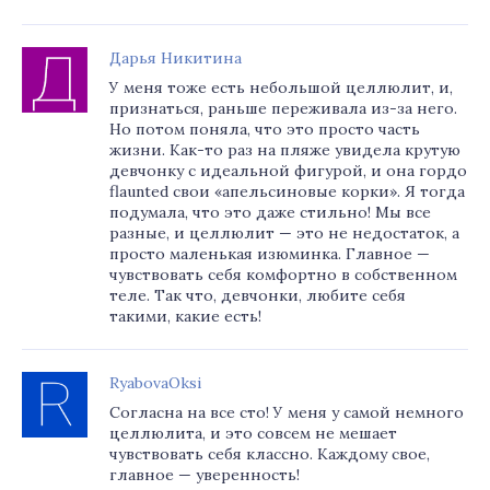
Дарья Никитина
У меня тоже есть небольшой целлюлит, и,
признаться, раньше переживала из-за него.
Но потом поняла, что это просто часть
жизни. Как-то раз на пляже увидела крутую
девчонку с идеальной фигурой, и она гордо
flaunted свои «апельсиновые корки». Я тогда
подумала, что это даже стильно! Мы все
разные, и целлюлит — это не недостаток, а
просто маленькая изюминка. Главное —
чувствовать себя комфортно в собственном
теле. Так что, девчонки, любите себя
такими, какие есть!
RyabovaOksi
Согласна на все сто! У меня у самой немного
целлюлита, и это совсем не мешает
чувствовать себя классно. Каждому свое,
главное — уверенность!