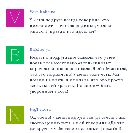
Vera Kalinina
У меня подруга всегда говорила, что
целлюлит — это как родинки, только
милее. И правда, кто идеален?
BitZhenya
Недавно подруга мне сказала, что у нее
появилось несколько «апельсиновых
корочек», и она переживала. Я ей объяснила,
что это нормально! У меня тоже есть. Мы
пошли на пляж, и я поняла, что это просто
часть нашей красоты. Главное — быть
уверенной в себе!
NightLora
Ох, точно! У меня подруга всегда стеснялась
своего целлюлита, а я ей говорила: «Да это
же круто, у тебя такие классные формы!» В