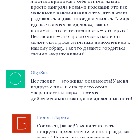
я начала принимать себя с ними, жизнь
просто заиграла новыми красками! Это как
маленькие напоминания о том, что я жила,
радовалась и даже иногда ленилась. В мире,
где все гонятся за идеалом, важно
понимать, что естественность — это круто!
Целлюлит — это просто часть нас, и он
может быть даже стильным дополнением к
нашему образу. Так что давайте гордиться
своими «украшениями»!
OlgaSun
Целлюлит — это живая реальность! У меня
подруга с ним, и она просто огонь.
Уверенность и шарм — вот что
действительно важно, а не идеальные ноги!
Белова Лариса
Согласен, {name}! У меня тоже есть
подруга с целлюлитом, и она, правда, как
звезда! Помню, как на пляже все