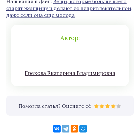
Наш канал в Дзен:
Вещи, которые больше всего
старят женщину и делают ее непривлекательной,
даже если она еще молода
Автор:
Грeкoва Eкатeринa Влaдимирoвна
Помогла статья? Оцените её