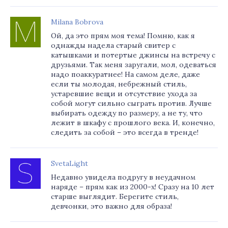
Milana Bobrova
Ой, да это прям моя тема! Помню, как я
однажды надела старый свитер с
катышками и потертые джинсы на встречу с
друзьями. Так меня заругали, мол, одеваться
надо поаккуратнее! На самом деле, даже
если ты молодая, небрежный стиль,
устаревшие вещи и отсутствие ухода за
собой могут сильно сыграть против. Лучше
выбирать одежду по размеру, а не ту, что
лежит в шкафу с прошлого века. И, конечно,
следить за собой – это всегда в тренде!
SvetaLight
Недавно увидела подругу в неудачном
наряде – прям как из 2000-х! Сразу на 10 лет
старше выглядит. Берегите стиль,
девчонки, это важно для образа!