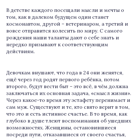
В детстве каждого посещали мысли и мечты о
том, как в далеком будущем один станет
космонавтом, другой – ветеринаром, а третий и
вовсе отправится колесить по миру. С самого
рождения наши таланты дают о себе знать и
нередко призывают к соответствующим
действиям.
Девочкам внушают, что года в 24 они женятся,
ещё через год родят первого ребёнка, потом
второго, будут вести быт – это всё, в чём должна
заключаться их основная задача, «смысл жизни».
Через какое-то время эту эстафету перенимает и
сам муж. Существуют и те, кто свято верит в том,
что это и есть истинное счастье. В то время, как
глубоко в душе тлеют воспоминания об ушедших
возможностях. Женщины, остановившиеся
посреди пути, отказавшиеся от своего счастья,