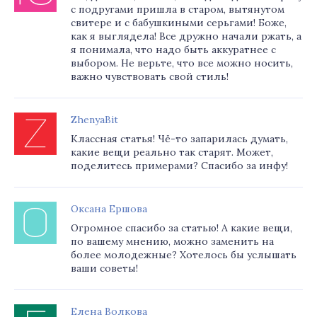
с подругами пришла в старом, вытянутом
свитере и с бабушкиными серьгами! Боже,
как я выглядела! Все дружно начали ржать, а
я понимала, что надо быть аккуратнее с
выбором. Не верьте, что все можно носить,
важно чувствовать свой стиль!
ZhenyaBit
Классная статья! Чё-то запарилась думать,
какие вещи реально так старят. Может,
поделитесь примерами? Спасибо за инфу!
Оксана Ершова
Огромное спасибо за статью! А какие вещи,
по вашему мнению, можно заменить на
более молодежные? Хотелось бы услышать
ваши советы!
Елена Волкова