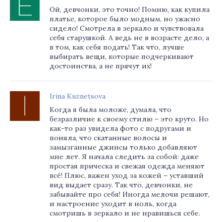
Ой, девчонки, это точно! Помню, как купила
платье, которое было модным, но ужасно
сидело! Смотрела в зеркало и чувствовала
себя старушкой. А ведь не в возрасте дело, а
в том, как себя подать! Так что, лучше
выбирать вещи, которые подчеркивают
достоинства, а не прячут их!
Irina Kuznetsova
Когда я была моложе, думала, что
безразличие к своему стилю – это круто. Но
как-то раз увидела фото с подругами и
поняла, что скатанные волосы и
замызганные джинсы только добавляют
мне лет. Я начала следить за собой: даже
простая прическа и свежая одежда меняют
всё! Плюс, важен уход за кожей – уставший
вид выдает сразу. Так что, девчонки, не
забывайте про себя! Иногда мелочи решают,
и настроение уходит в ноль, когда
смотришь в зеркало и не нравишься себе.