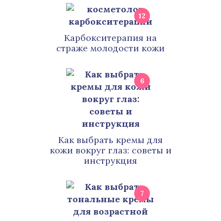
12
Карбокситерапия на
страже молодости кожи
6
Как выбрать кремы для
кожи вокруг глаз: советы и
инструкция
7