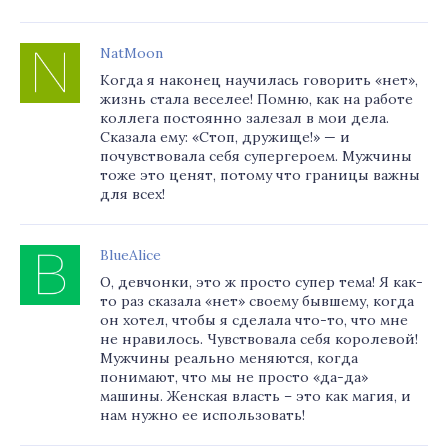
NatMoon
Когда я наконец научилась говорить «нет»,
жизнь стала веселее! Помню, как на работе
коллега постоянно залезал в мои дела.
Сказала ему: «Стоп, дружище!» — и
почувствовала себя супергероем. Мужчины
тоже это ценят, потому что границы важны
для всех!
BlueAlice
О, девчонки, это ж просто супер тема! Я как-
то раз сказала «нет» своему бывшему, когда
он хотел, чтобы я сделала что-то, что мне
не нравилось. Чувствовала себя королевой!
Мужчины реально меняются, когда
понимают, что мы не просто «да-да»
машины. Женская власть – это как магия, и
нам нужно ее использовать!