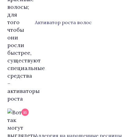
Активатор роста волос
15
Аллергия на нарощенные ресницы