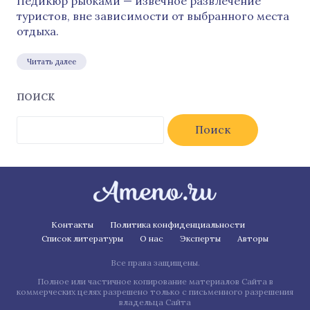
Педикюр рыбками — извечное развлечение
туристов, вне зависимости от выбранного места
отдыха.
Читать далее
ПОИСК
Найти:
Контакты
Политика конфиденциальности
Список литературы
О нас
Эксперты
Авторы
Все права защищены.
Полное или частичное копирование материалов Сайта в
коммерческих целях разрешено только с письменного разрешения
владельца Сайта