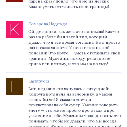
парень сразу понял, что я не из легких.
Важно уметь отстаивать свои границы!
Комарова Надежда
Ой, девчонки, как же я это понимаю! Как-то
раз на работе был такой тип, который
думал, что я всё время согласна. Но я просто
раз и сказала «нет»! У него глаза на лоб
полезли! Это круто — уметь отстаивать свои
границы. Мужчины, походу, реально не
привыкли к этому, и это им на пользу!
LightSveta
Вот, недавно столкнулась с ситуацией:
подруга потянула на вечеринку, а у меня
планы были! Я сказала «нет» и
почувствовала себя супер! Умение говорить
«нет» — это же не просто про отказ, а про
уважение к себе. Мужчины тоже должны это
понимать, чтобы не думали, что мы всегда
доступны! Женская сила в этом, однозначно!