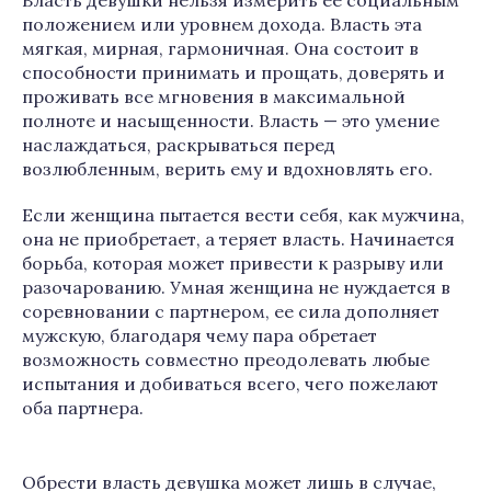
Власть девушки нельзя измерить ее социальным
положением или уровнем дохода. Власть эта
мягкая, мирная, гармоничная. Она состоит в
способности принимать и прощать, доверять и
проживать все мгновения в максимальной
полноте и насыщенности. Власть — это умение
наслаждаться, раскрываться перед
возлюбленным, верить ему и вдохновлять его.
Если женщина пытается вести себя, как мужчина,
она не приобретает, а теряет власть. Начинается
борьба, которая может привести к разрыву или
разочарованию. Умная женщина не нуждается в
соревновании с партнером, ее сила дополняет
мужскую, благодаря чему пара обретает
возможность совместно преодолевать любые
испытания и добиваться всего, чего пожелают
оба партнера.
Обрести власть девушка может лишь в случае,