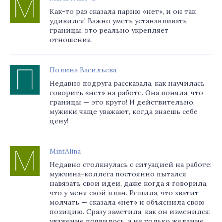
Как-то раз сказала парню «нет», и он так
удивился! Важно уметь устанавливать
границы, это реально укрепляет
отношения.
Полина Васильева
Недавно подруга рассказала, как научилась
говорить «нет» на работе. Она поняла, что
границы — это круто! И действительно,
мужики чаще уважают, когда знаешь себе
цену!
MintAlina
Недавно столкнулась с ситуацией на работе:
мужчина-коллега постоянно пытался
навязать свои идеи, даже когда я говорила,
что у меня свой план. Решила, что хватит
молчать — сказала «нет» и объяснила свою
позицию. Сразу заметила, как он изменился:
уважение появилось, а не только желание