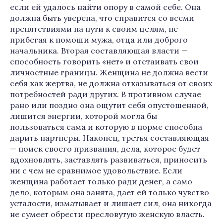
если ей удалось найти опору в самой себе. Она
должна быть уверена, что справится со всеми
препятствиями на пути к своим целям, не
прибегая к помощи мужа, отца или доброго
начальника. Вторая составляющая власти —
способность говорить «нет» и отстаивать свои
личностные границы. Женщина не должна вести
себя как жертва, не должна отказываться от своих
потребностей ради других. В противном случае
рано или поздно она ощутит себя опустошенной,
лишится энергии, которой могла бы
пользоваться сама и которую в норме способна
дарить партнеры. Наконец, третья составляющая
— поиск своего призвания, дела, которое будет
вдохновлять, заставлять развиваться, приносить
ни с чем не сравнимое удовольствие. Если
женщина работает только ради денег, а само
дело, которым она занята, дает ей только чувство
усталости, изматывает и лишает сил, она никогда
не сумеет обрести пресловутую женскую власть.