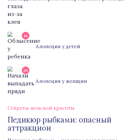
16
Алопеция у детей
20
Алопеция у женщин
Секреты женской красоты
Педикюр рыбками: опасный
аттракцион