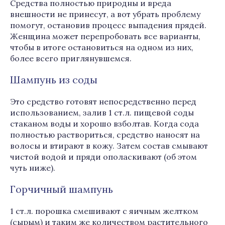
Средства полностью природны и вреда
внешности не принесут, а вот убрать проблему
помогут, остановив процесс выпадения прядей.
Женщина может перепробовать все варианты,
чтобы в итоге остановиться на одном из них,
более всего приглянувшемся.
Шампунь из соды
Это средство готовят непосредственно перед
использованием, залив 1 ст.л. пищевой соды
стаканом воды и хорошо взболтав. Когда сода
полностью раствориться, средство наносят на
волосы и втирают в кожу. Затем состав смывают
чистой водой и пряди ополаскивают (об этом
чуть ниже).
Горчичный шампунь
1 ст.л. порошка смешивают с яичным желтком
(сырым) и таким же количеством растительного