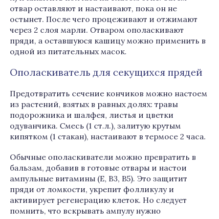
отвар оставляют и настаивают, пока он не
остынет. После чего процеживают и отжимают
через 2 слоя марли. Отваром ополаскивают
пряди, а оставшуюся кашицу можно применить в
одной из питательных масок.
Ополаскиватель для секущихся прядей
Предотвратить сечение кончиков можно настоем
из растений, взятых в равных долях: травы
подорожника и шалфея, листья и цветки
одуванчика. Смесь (1 ст.л.), залитую крутым
кипятком (1 стакан), настаивают в термосе 2 часа.
Обычные ополаскиватели можно превратить в
бальзам, добавив в готовые отвары и настои
ампульные витамины (E, B3, B5). Это защитит
пряди от ломкости, укрепит фолликулу и
активирует регенерацию клеток. Но следует
помнить, что вскрывать ампулу нужно