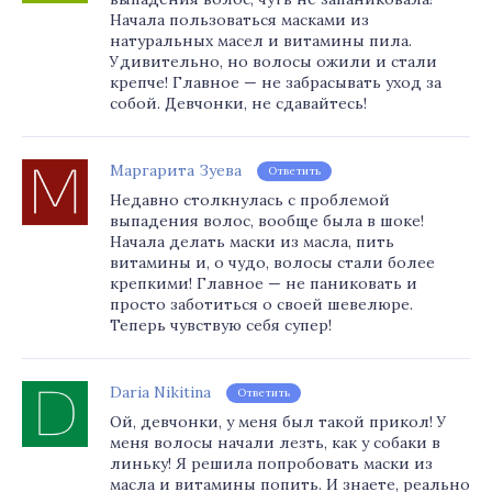
Начала пользоваться масками из
натуральных масел и витамины пила.
Удивительно, но волосы ожили и стали
крепче! Главное — не забрасывать уход за
собой. Девчонки, не сдавайтесь!
Маргарита Зуева
Ответить
Недавно столкнулась с проблемой
выпадения волос, вообще была в шоке!
Начала делать маски из масла, пить
витамины и, о чудо, волосы стали более
крепкими! Главное — не паниковать и
просто заботиться о своей шевелюре.
Теперь чувствую себя супер!
Daria Nikitina
Ответить
Ой, девчонки, у меня был такой прикол! У
меня волосы начали лезть, как у собаки в
линьку! Я решила попробовать маски из
масла и витамины попить. И знаете, реально