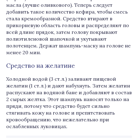
масла (лучше оливкового). Теперь следует
добавить такое количество кефира, чтобы смесь
стала кремообразной. Средство втирают в
прикорневую область головы и распределяют по
всей длине прядок, затем голову покрывают
полиэтиленовой шапочкой и укутывают
полотенцем. Держат шампунь-маску на голове не
менее 20 мин.
Средство на желатине
Холодной водой (3 ст.л.) заливают пищевой
желатин (1 ст.л.) и дают набухнуть. Затем желатин
распускают на водяной бане и добавляют в состав
2 сырых желтка. Этот шампунь наносят только на
пряди, потому что средство будет сильно
стягивать кожу на голове и препятствовать
кровообращению, что нежелательно при
ослабленных луковицах.