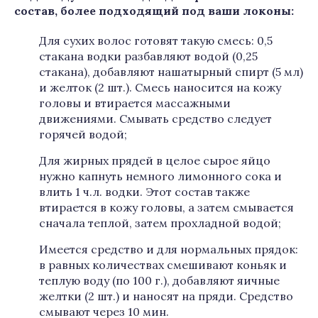
состав, более подходящий под ваши локоны:
Для сухих волос готовят такую смесь: 0,5
стакана водки разбавляют водой (0,25
стакана), добавляют нашатырный спирт (5 мл)
и желток (2 шт.). Смесь наносится на кожу
головы и втирается массажными
движениями. Смывать средство следует
горячей водой;
Для жирных прядей в целое сырое яйцо
нужно капнуть немного лимонного сока и
влить 1 ч.л. водки. Этот состав также
втирается в кожу головы, а затем смывается
сначала теплой, затем прохладной водой;
Имеется средство и для нормальных прядок:
в равных количествах смешивают коньяк и
теплую воду (по 100 г.), добавляют яичные
желтки (2 шт.) и наносят на пряди. Средство
смывают через 10 мин.