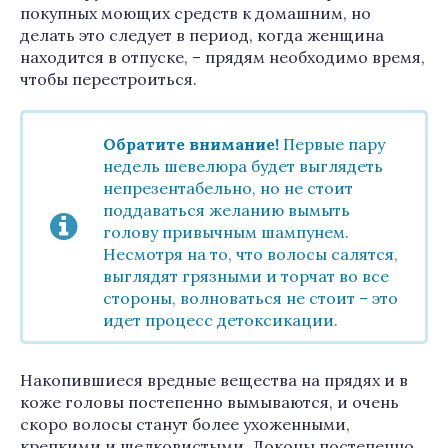
покупных моющих средств к домашним, но
делать это следует в период, когда женщина
находится в отпуске, – прядям необходимо время,
чтобы перестроиться.
Обратите внимание!
Первые пару
недель шевелюра будет выглядеть
непрезентабельно, но не стоит
поддаваться желанию вымыть
голову привычным шампунем.
Несмотря на то, что волосы салятся,
выглядят грязными и торчат во все
стороны, волноваться не стоит – это
идет процесс детоксикации.
Накопившиеся вредные вещества на прядях и в
коже головы постепенно вымываются, и очень
скоро волосы станут более ухоженными,
крепкими и шелковистыми. Локоны постепенно