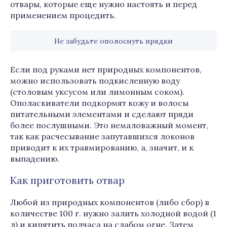
отвары, которые еще нужно настоять и перед
применением процедить.
Не забудьте ополоснуть прядки
Если под руками нет природных компонентов,
можно использовать подкисленную воду
(столовым уксусом или лимонным соком).
Ополаскиватели подкормят кожу и волосы
питательными элементами и сделают пряди
более послушными. Это немаловажный момент,
так как расчесывание запутавшихся локонов
приводит к их травмированию, а, значит, и к
выпадению.
Как приготовить отвар
Любой из природных компонентов (либо сбор) в
количестве 100 г. нужно залить холодной водой (1
л) и кипятить полчаса на слабом огне. Затем