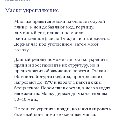
Маски укрепляющие
Многим нравятся маски на основе голубой
глины. К ней добавляют мед, горчицу,
лимонный сок, сливочное масло
растопленное (все по 1 ч.л.) и яичный желток.
Держат час под утеплением, затем моют
голову;
Данный рецепт поможет не только укрепить
пряди и восстановить их структуру, но и
предотвратит образование перхоти. Стакан
обычного йогурта (кефира, простокваши)
нагревают до 45°C и вводят 1 пакетик хны
бесцветной. Перемешав состав, в него вводят
еще желток. Маску держат до мытья головы
30-40 мин.;
Не только укрепить пряди, но и активировать
быстрый рост поможет медовая маска.