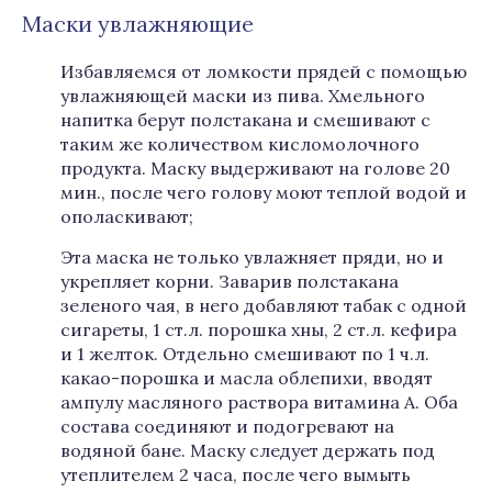
Маски увлажняющие
Избавляемся от ломкости прядей с помощью
увлажняющей маски из пива. Хмельного
напитка берут полстакана и смешивают с
таким же количеством кисломолочного
продукта. Маску выдерживают на голове 20
мин., после чего голову моют теплой водой и
ополаскивают;
Эта маска не только увлажняет пряди, но и
укрепляет корни. Заварив полстакана
зеленого чая, в него добавляют табак с одной
сигареты, 1 ст.л. порошка хны, 2 ст.л. кефира
и 1 желток. Отдельно смешивают по 1 ч.л.
какао-порошка и масла облепихи, вводят
ампулу масляного раствора витамина A. Оба
состава соединяют и подогревают на
водяной бане. Маску следует держать под
утеплителем 2 часа, после чего вымыть