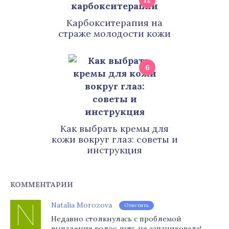
12
Карбокситерапия на
страже молодости кожи
6
Как выбрать кремы для
кожи вокруг глаз: советы и
инструкция
КОММЕНТАРИИ
Natalia Morozova
Ответить
Недавно столкнулась с проблемой
выпадения волос, чуть не запаниковала!