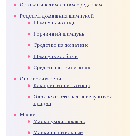
От химии к домашним средствам
Рецепты домашних шампуней
Шампунь из соды
Горчичный шампунь
Средство на желатине
Шампунь хлебный
Средства по типу волос
Ополаскиватели
Как приготовить отвар
Ополаскиватель для секущихся
прядей
Маски
Маски укрепляющие
Маски питательные