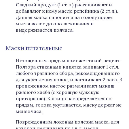
Сладкий продукт (1 ст.л.) растапливают и
добавляют к нему масло репейника (2 ст.л.).
Данная маска наносится на голову после
мытья волос до ополаскивания и
выдерживается полчаса.
Маски питательные
Истощенным прядям поможет такой рецепт.
Полтора стаканами кипятка заливают 1 ст.л.
любого травяного сбора, рекомендованного
для укрепления волос, и настаивают 2 часа. В
процеженном настое размачивают мякиш
ржаного хлеба (с хорошую мужскую
пригоршню). Кашица распределяется по
прядям, голова укутывается, маску держат не
менее часа;
Поврежденным локонам полезна маска, для
которой смешивают по 1 ч.л. масел