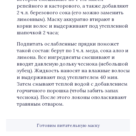
репейного и касторового, а также добавляют
2 ч.л. березового сока (его можно заменить
лимонным). Маску аккуратно втирают в
корни волос и выдерживают под утепленной
шапочкой 2 часа;
Подпитать ослабленные прядки поможет
такой состав: берут по 1 ч.л. меда, сока алоэ и
лимона. Все ингредиенты смешивают и
вводят давленую дольку чеснока (небольшой
зубец). Жидкость наносят на влажные волосы
и выдерживают под утеплителем 40 мин.
Затем смывают теплой водой с добавлением
горчичного порошка (чтобы забить запах
чеснока). После этого локоны ополаскивают
травяным отваром.
Готовим питательную маску