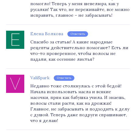
помогло! Теперь у меня шевелюра, как у
русалки! Так что, не переживайте, все можно
исправить, главное – не забрасывать!
Елена Волкова
Ответить
Спасибо за статью! А какие народные
рецепты действительно помогают? Есть ли
что-то проверенное, чтобы волосы не
падали, как осенние листья?
ValiSpark
Ответить
Недавно тоже столкнулась с этой бедой!
Начала использовать масла и всякие
масочки, прям как бабушка учила. И знаешь,
волосы стали расти, как на дрожжах!
Главное, не забрасывать и подходить к делу
с душой. Теперь даже подруги спрашивают,
что я делаю!