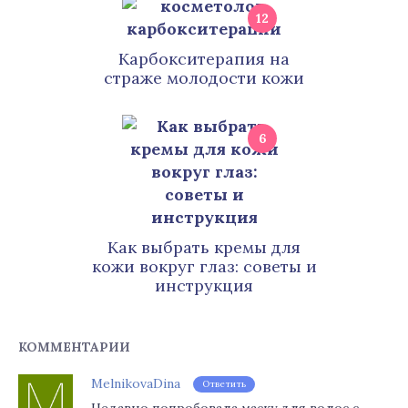
12
Карбокситерапия на
страже молодости кожи
6
Как выбрать кремы для
кожи вокруг глаз: советы и
инструкция
КОММЕНТАРИИ
MelnikovaDina
Ответить