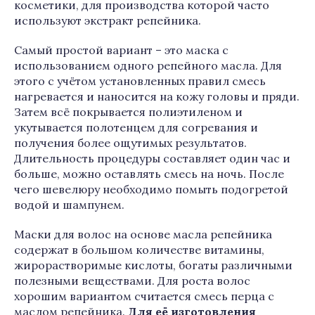
косметики, для производства которой часто
используют экстракт репейника.
Самый простой вариант – это маска с
использованием одного репейного масла. Для
этого с учётом установленных правил смесь
нагревается и наносится на кожу головы и пряди.
Затем всё покрывается полиэтиленом и
укутывается полотенцем для согревания и
получения более ощутимых результатов.
Длительность процедуры составляет один час и
больше, можно оставлять смесь на ночь. После
чего шевелюру необходимо помыть подогретой
водой и шампунем.
Маски для волос на основе масла репейника
содержат в большом количестве витамины,
жирорастворимые кислоты, богаты различными
полезными веществами. Для роста волос
хорошим вариантом считается смесь перца с
маслом репейника.
Для её изготовления