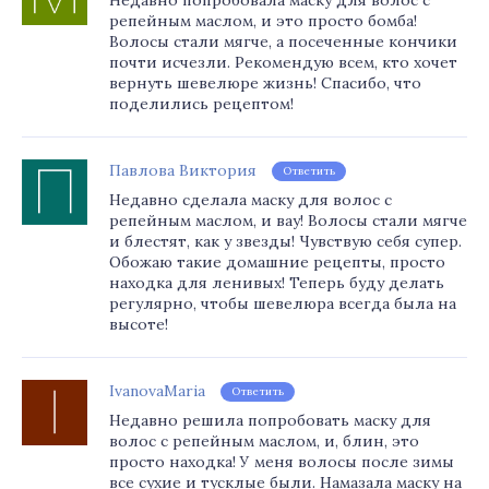
Недавно попробовала маску для волос с
репейным маслом, и это просто бомба!
Волосы стали мягче, а посеченные кончики
почти исчезли. Рекомендую всем, кто хочет
вернуть шевелюре жизнь! Спасибо, что
поделились рецептом!
Павлова Виктория
Ответить
Недавно сделала маску для волос с
репейным маслом, и вау! Волосы стали мягче
и блестят, как у звезды! Чувствую себя супер.
Обожаю такие домашние рецепты, просто
находка для ленивых! Теперь буду делать
регулярно, чтобы шевелюра всегда была на
высоте!
IvanovaMaria
Ответить
Недавно решила попробовать маску для
волос с репейным маслом, и, блин, это
просто находка! У меня волосы после зимы
все сухие и тусклые были. Намазала маску на