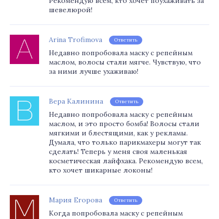
Рекомендую всем, кто хочет поухаживать за
шевелюрой!
Arina Trofimova
Ответить
Недавно попробовала маску с репейным
маслом, волосы стали мягче. Чувствую, что
за ними лучше ухаживаю!
Вера Калинина
Ответить
Недавно попробовала маску с репейным
маслом, и это просто бомба! Волосы стали
мягкими и блестящими, как у рекламы.
Думала, что только парикмахеры могут так
сделать! Теперь у меня своя маленькая
косметическая лайфхака. Рекомендую всем,
кто хочет шикарные локоны!
Мария Егорова
Ответить
Когда попробовала маску с репейным