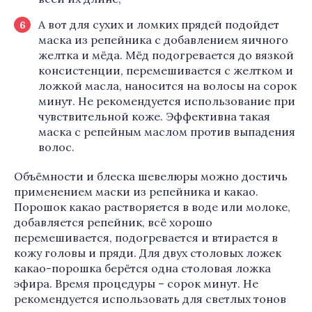
А вот для сухих и ломких прядей подойдет
маска из репейника с добавлением яичного
желтка и мёда. Мёд подогревается до вязкой
консистенции, перемешивается с желтком и
ложкой масла, наносится на волосы на сорок
минут. Не рекомендуется использование при
чувствительной коже. Эффективна такая
маска с репейным маслом против выпадения
волос.
Объёмности и блеска шевелюры можно достичь
применением маски из репейника и какао.
Порошок какао растворяется в воде или молоке,
добавляется репейник, всё хорошо
перемешивается, подогревается и втирается в
кожу головы и пряди. Для двух столовых ложек
какао-порошка берётся одна столовая ложка
эфира. Время процедуры – сорок минут. Не
рекомендуется использовать для светлых тонов