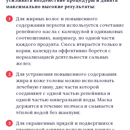
усиливать воздействие процедуры и давать
максимально высокие результаты:
Для жирных волос и повышенного
содержания перхоти используется сочетание
репейного масла с календулой в одинаковых
соотношениях, например, по одной части
каждого продукта. Смесь втирается только в
корни, календула эффективно борется с
нормализацией деятельности сальных
желез;
Для устранения повышенного содержания
жира в коже головы можно использовать
лечебную глину, две части которой
соединяют с одной частью репейника и
одной частью минеральной воды. Маска
держится в течение полчаса и смывается
тёплой водой без шампуня;
Для окрашенных прядей и подвергшихся
химической завивке используют наряду с