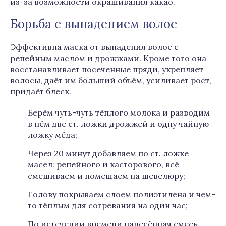
из-за возможности окрашивания какао.
Борьба с выпадением волос
Эффективна маска от выпадения волос с
репейным маслом и дрожжами. Кроме того она
восстанавливает посеченные пряди, укрепляет
волосы, даёт им больший объём, усиливает рост,
придаёт блеск.
Берём чуть-чуть тёплого молока и разводим
в нём две ст. ложки дрожжей и одну чайную
ложку мёда;
Через 20 минут добавляем по ст. ложке
масел: репейного и касторового, всё
смешиваем и помещаем на шевелюру;
Голову покрываем слоем полиэтилена и чем-
то тёплым для согревания на один час;
По истечении времени нанесённая смесь