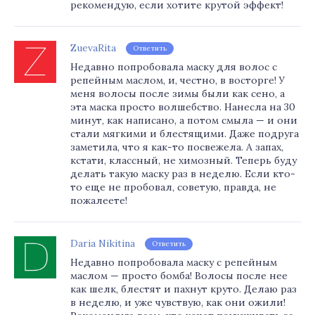
рекомендую, если хотите крутой эффект!
ZuevaRita
Ответить
Недавно попробовала маску для волос с
репейным маслом, и, честно, в восторге! У
меня волосы после зимы были как сено, а
эта маска просто волшебство. Нанесла на 30
минут, как написано, а потом смыла — и они
стали мягкими и блестящими. Даже подруга
заметила, что я как-то посвежела. А запах,
кстати, классный, не химозный. Теперь буду
делать такую маску раз в неделю. Если кто-
то еще не пробовал, советую, правда, не
пожалеете!
Daria Nikitina
Ответить
Недавно попробовала маску с репейным
маслом — просто бомба! Волосы после нее
как шелк, блестят и пахнут круто. Делаю раз
в неделю, и уже чувствую, как они ожили!