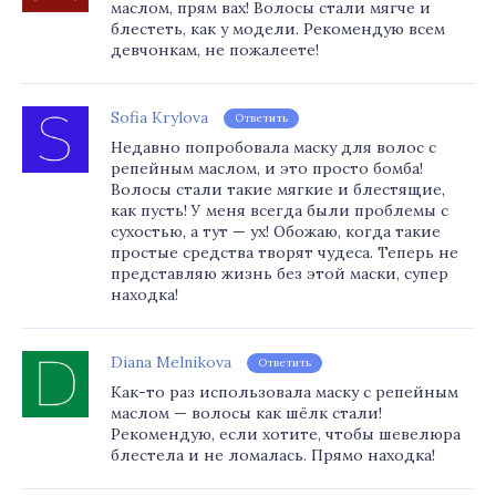
маслом, прям вах! Волосы стали мягче и
блестеть, как у модели. Рекомендую всем
девчонкам, не пожалеете!
Sofia Krylova
Ответить
Недавно попробовала маску для волос с
репейным маслом, и это просто бомба!
Волосы стали такие мягкие и блестящие,
как пусть! У меня всегда были проблемы с
сухостью, а тут — ух! Обожаю, когда такие
простые средства творят чудеса. Теперь не
представляю жизнь без этой маски, супер
находка!
Diana Melnikova
Ответить
Как-то раз использовала маску с репейным
маслом — волосы как шёлк стали!
Рекомендую, если хотите, чтобы шевелюра
блестела и не ломалась. Прямо находка!