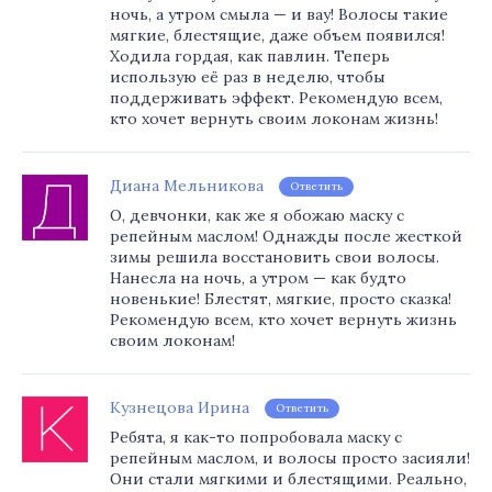
ночь, а утром смыла — и вау! Волосы такие
мягкие, блестящие, даже объем появился!
Ходила гордая, как павлин. Теперь
использую её раз в неделю, чтобы
поддерживать эффект. Рекомендую всем,
кто хочет вернуть своим локонам жизнь!
Диана Мельникова
Ответить
О, девчонки, как же я обожаю маску с
репейным маслом! Однажды после жесткой
зимы решила восстановить свои волосы.
Нанесла на ночь, а утром — как будто
новенькие! Блестят, мягкие, просто сказка!
Рекомендую всем, кто хочет вернуть жизнь
своим локонам!
Кузнецова Ирина
Ответить
Ребята, я как-то попробовала маску с
репейным маслом, и волосы просто засияли!
Они стали мягкими и блестящими. Реально,