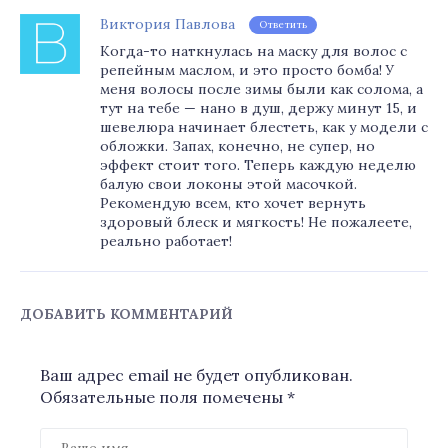
Виктория Павлова
Ответить
Когда-то наткнулась на маску для волос с
репейным маслом, и это просто бомба! У
меня волосы после зимы были как солома, а
тут на тебе — нано в душ, держу минут 15, и
шевелюра начинает блестеть, как у модели с
обложки. Запах, конечно, не супер, но
эффект стоит того. Теперь каждую неделю
балую свои локоны этой масочкой.
Рекомендую всем, кто хочет вернуть
здоровый блеск и мягкость! Не пожалеете,
реально работает!
ДОБАВИТЬ КОММЕНТАРИЙ
Ваш адрес email не будет опубликован.
Обязательные поля помечены
*