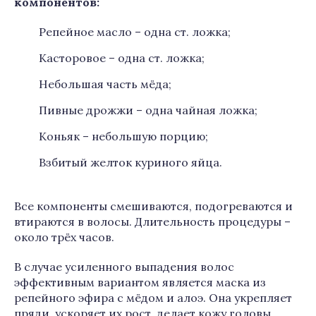
компонентов:
Репейное масло – одна ст. ложка;
Касторовое – одна ст. ложка;
Небольшая часть мёда;
Пивные дрожжи – одна чайная ложка;
Коньяк – небольшую порцию;
Взбитый желток куриного яйца.
Все компоненты смешиваются, подогреваются и
втираются в волосы. Длительность процедуры –
около трёх часов.
В случае усиленного выпадения волос
эффективным вариантом является маска из
репейного эфира с мёдом и алоэ. Она укрепляет
пряди, ускоряет их рост, делает кожу головы