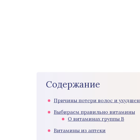
Содержание
Причины потери волос и ухудшен
Выбираем правильно витамины
О витаминах группы В
Витамины из аптеки