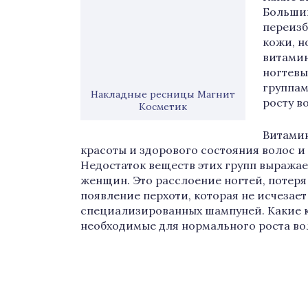
Большин
переизб
кожи, н
витамин
ногтевы
группам
Накладные ресницы Магнит
росту в
Косметик
Витамин
красоты и здорового состояния волос и
Недостаток веществ этих групп выражае
женщин. Это расслоение ногтей, потеря 
появление перхоти, которая не исчезае
специализированных шампуней. Какие 
необходимые для нормального роста во