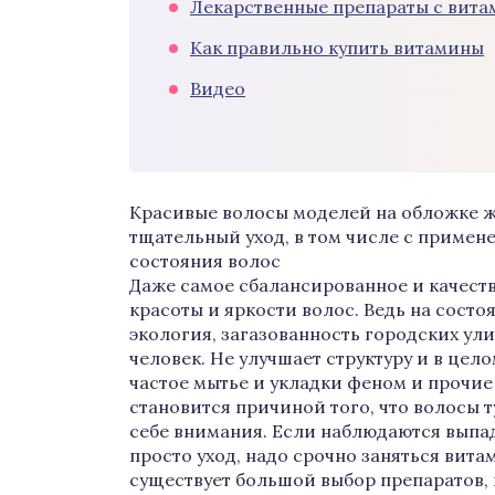
Лекарственные препараты с вит
Как правильно купить витамины
Видео
Красивые волосы моделей на обложке жу
тщательный уход, в том числе с приме
состояния волос
Даже самое сбалансированное и качеств
красоты и яркости волос. Ведь на состо
экология, загазованность городских ул
человек. Не улучшает структуру и в це
частое мытье и укладки феном и прочие
становится причиной того, что волосы т
себе внимания. Если наблюдаются выпаде
просто уход, надо срочно заняться вит
существует большой выбор препаратов,