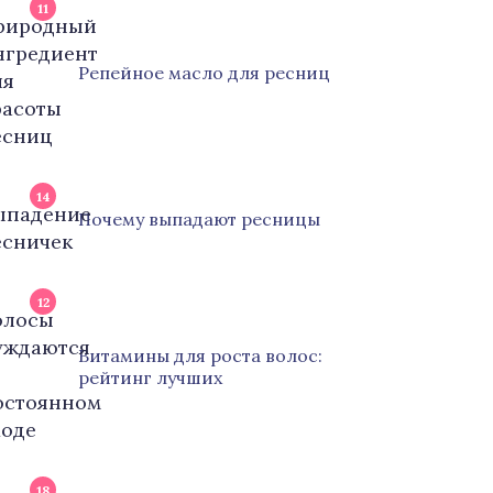
11
Репейное масло для ресниц
14
Почему выпадают ресницы
12
Витамины для роста волос:
рейтинг лучших
18