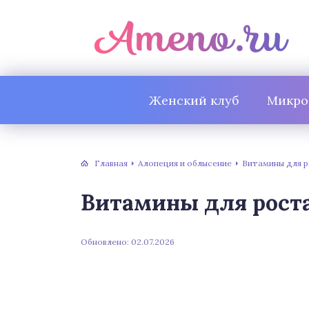
Женский клуб
Микро
Главная
Алопеция и облысение
Витамины для р
Витамины для роста
Обновлено: 02.07.2026