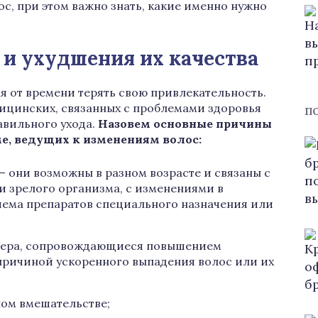
с, при этом важно знать, какие именно нужно
 и ухудшения их качества
 от времени терять свою привлекательность.
дицинских, связанных с проблемами здоровья
П
авильного ухода.
Назовем основные причины
е, ведущих к изменениям волос:
 они возможны в разном возрасте и связаны с
и зрелого организма, с изменениями в
ема препаратов специального назначения или
тера, сопровождающиеся повышением
 причиной ускоренного выпадения волос или их
ном вмешательстве;