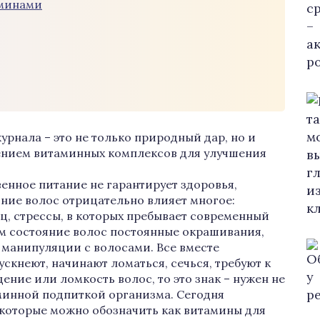
аминами
рнала – это не только природный дар, но и
нением витаминных комплексов для улучшения
енное питание не гарантирует здоровья,
яние волос отрицательно влияет многое:
иц, стрессы, в которых пребывает современный
лом состояние волос постоянные окрашивания,
 манипуляции с волосами. Все вместе
ускнеют, начинают ломаться, сечься, требуют к
ние или ломкость волос, то это знак – нужен не
аминной подпиткой организма. Сегодня
 которые можно обозначить как витамины для