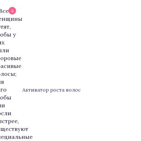
5
Активатор роста волос