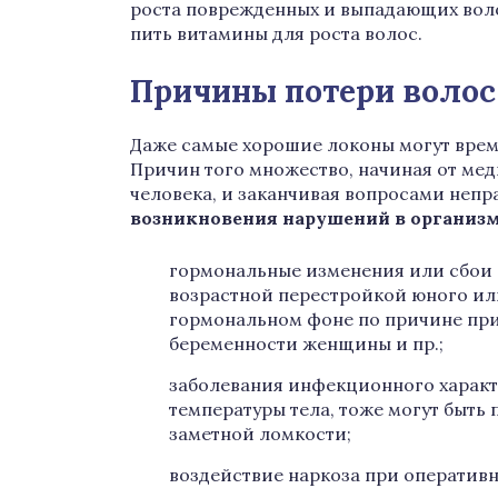
роста поврежденных и выпадающих воло
пить витамины для роста волос.
Причины потери волос
Даже самые хорошие локоны могут время
Причин того множество, начиная от ме
человека, и заканчивая вопросами непр
возникновения нарушений в организм
гормональные изменения или сбои –
возрастной перестройкой юного ил
гормональном фоне по причине при
беременности женщины и пр.;
заболевания инфекционного харак
температуры тела, тоже могут быть
заметной ломкости;
воздействие наркоза при оператив