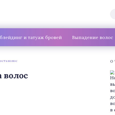
блейдинг и татуаж бровей
Выпадение волос
оста волос
О
 волос