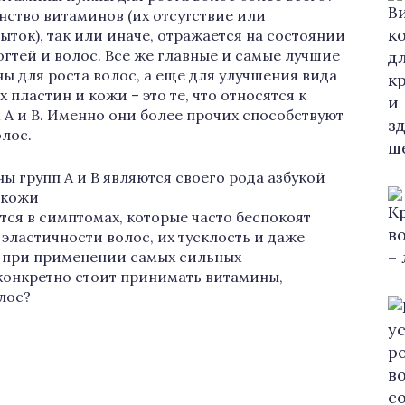
ство витаминов (их отсутствие или
ыток), так или иначе, отражается на состоянии
огтей и волос. Все же главные и самые лучшие
ы для роста волос, а еще для улучшения вида
х пластин и кожи – это те, что относятся к
 А и В. Именно они более прочих способствуют
олос.
ы групп А и В являются своего рода азбукой
 кожи
тся в симптомах, которые часто беспокоят
эластичности волос, их тусклость и даже
т при применении самых сильных
конкретно стоит принимать витамины,
лос?