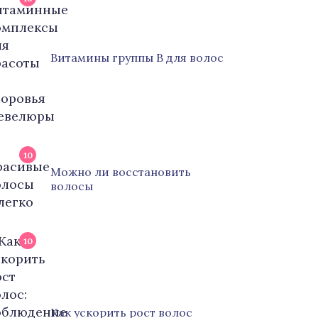
Витамины группы B для волос
10
Можно ли восстановить
волосы
10
Как ускорить рост волос