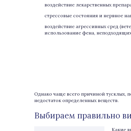
воздействие лекарственных препара
стрессовые состояния и нервное н
воздействие агрессивных сред (вете
использование фена, неподходящих
Однако чаще всего причиной тусклых, п
недостаток определенных веществ.
Выбираем правильно в
Какие в