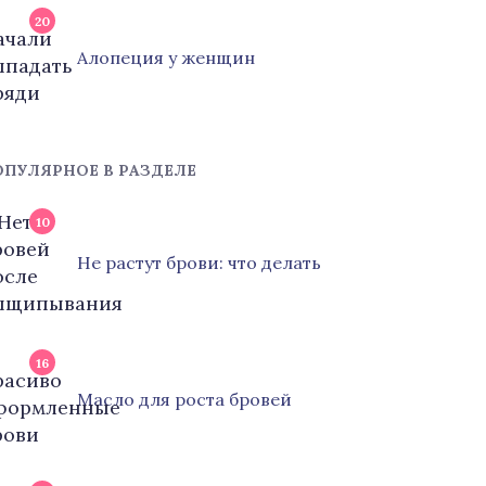
20
Алопеция у женщин
ОПУЛЯРНОЕ В РАЗДЕЛЕ
10
Не растут брови: что делать
16
Масло для роста бровей