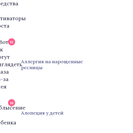
15
Аллергия на нарощенные
ресницы
16
Алопеция у детей