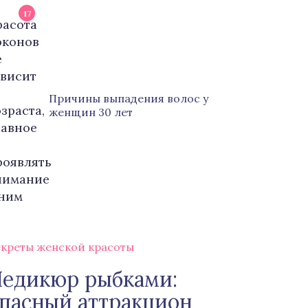
17
Причины выпадения волос у
женщин 30 лет
креты женской красоты
едикюр рыбками:
пасный аттракцион