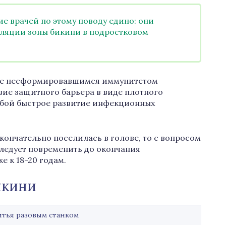
е врачей по этому поводу едино: они
иляции зоны бикини в подростковом
 еще несформировавшимся иммунитетом
вие защитного барьера в виде плотного
собой быстрое развитие инфекционных
кончательно поселилась в голове, то с вопросом
следует повременить до окончания
 к 18-20 годам.
икини
итья разовым станком