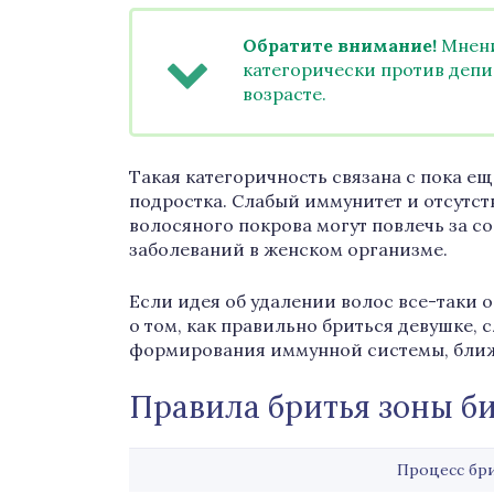
Обратите внимание!
Мнени
категорически против деп
возрасте.
Такая категоричность связана с пока
подростка. Слабый иммунитет и отсутст
волосяного покрова могут повлечь за 
заболеваний в женском организме.
Если идея об удалении волос все-таки о
о том, как правильно бриться девушке, 
формирования иммунной системы, ближе
Правила бритья зоны б
Процесс бр