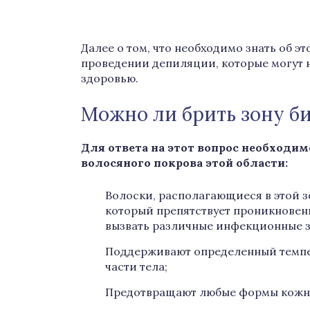
Далее о том, что необходимо знать об э
проведении депиляции, которые могут н
здоровью.
Можно ли брить зону б
Для ответа на этот вопрос необход
волосяного покрова этой области:
Волоски, располагающиеся в этой з
который препятствует проникнове
вызвать различные инфекционные з
Поддерживают определенный темпе
части тела;
Предотвращают любые формы кожн