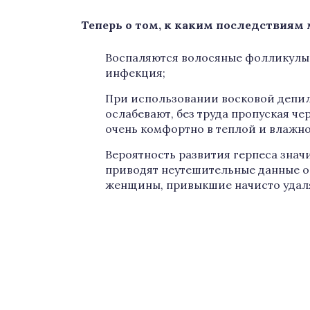
Теперь о том, к каким последствиям
Воспаляются волосяные фолликулы,
инфекция;
При использовании восковой депил
ослабевают, без труда пропуская ч
очень комфортно в теплой и влажно
Вероятность развития герпеса знач
приводят неутешительные данные о 
женщины, привыкшие начисто удаля