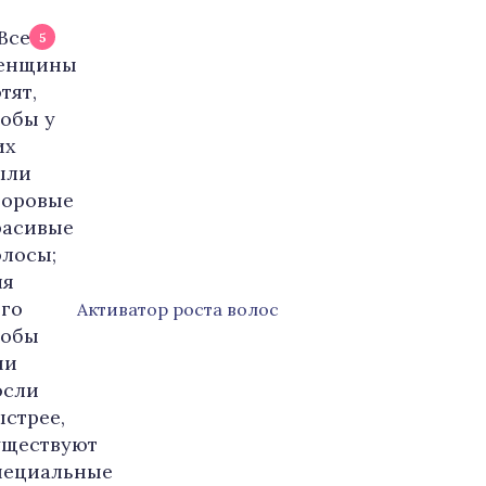
5
Активатор роста волос