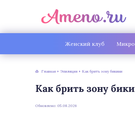
Женский клуб
Микро
Главная
Эпиляция
Как брить зону бикини
Как брить зону бик
Обновлено: 05.08.2026