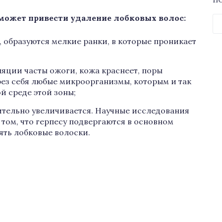
П
Н
 может привести удаление лобковых волос:
 образуются мелкие ранки, в которые проникает
яции часты ожоги, кожа краснеет, поры
ерез себя любые микроорганизмы, которым и так
й среде этой зоны;
ительно увеличивается. Научные исследования
том, что герпесу подвергаются в основном
ть лобковые волоски.