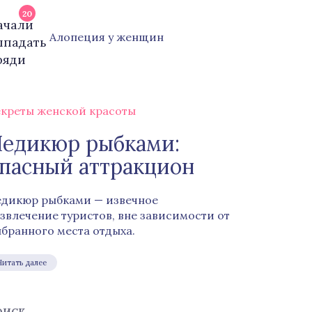
20
Алопеция у женщин
креты женской красоты
едикюр рыбками:
пасный аттракцион
дикюр рыбками — извечное
звлечение туристов, вне зависимости от
бранного места отдыха.
Читать далее