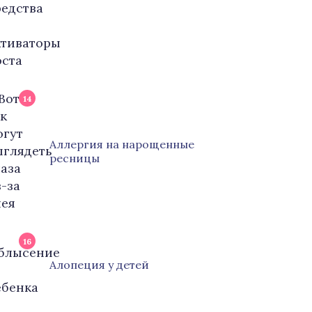
14
Аллергия на нарощенные
ресницы
16
Алопеция у детей