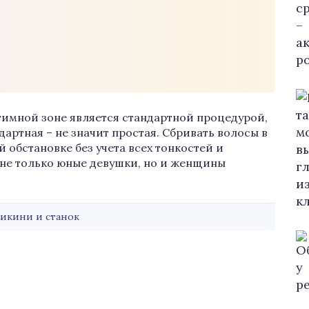
тимной зоне является стандартной процедурой,
артная – не значит простая. Сбривать волосы в
 обстановке без учета всех тонкостей и
 не только юные девушки, но и женщины
бикини и станок