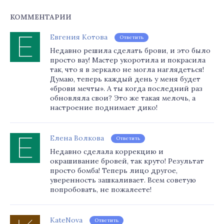
КОММЕНТАРИИ
Евгения Котова
Ответить
Недавно решила сделать брови, и это было
просто вау! Мастер укоротила и покрасила
так, что я в зеркало не могла наглядеться!
Думаю, теперь каждый день у меня будет
«брови мечты». А ты когда последний раз
обновляла свои? Это же такая мелочь, а
настроение поднимает дико!
Елена Волкова
Ответить
Недавно сделала коррекцию и
окрашивание бровей, так круто! Результат
просто бомба! Теперь лицо другое,
уверенность зашкаливает. Всем советую
попробовать, не пожалеете!
KateNova
Ответить