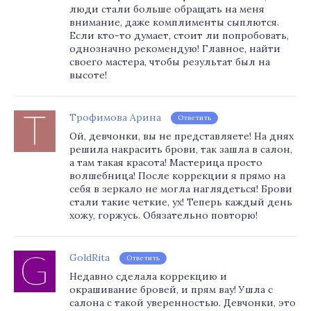
люди стали больше обращать на меня
внимание, даже комплименты сыплются.
Если кто-то думает, стоит ли попробовать,
однозначно рекомендую! Главное, найти
своего мастера, чтобы результат был на
высоте!
Трофимова Арина
Ответить
Ой, девчонки, вы не представляете! На днях
решила накрасить брови, так зашла в салон,
а там такая красота! Мастерица просто
волшебница! После коррекции я прямо на
себя в зеркало не могла наглядеться! Брови
стали такие четкие, ух! Теперь каждый день
хожу, горжусь. Обязательно повторю!
GoldRita
Ответить
Недавно сделала коррекцию и
окрашивание бровей, и прям вау! Ушла с
салона с такой уверенностью. Девчонки, это