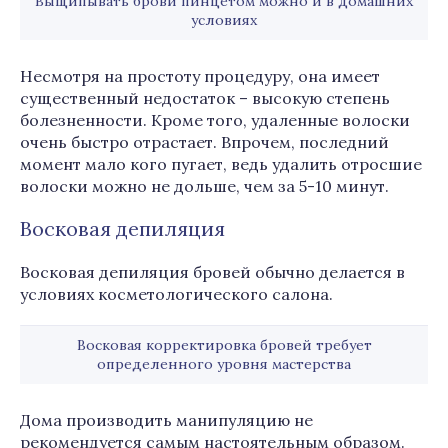
Выщипывать брови пинцетом можно и в домашних
условиях
Несмотря на простоту процедуру, она имеет
существенный недостаток – высокую степень
болезненности. Кроме того, удаленные волоски
очень быстро отрастает. Впрочем, последний
момент мало кого пугает, ведь удалить отросшие
волоски можно не дольше, чем за 5-10 минут.
Восковая депиляция
Восковая депиляция бровей обычно делается в
условиях косметологического салона.
Восковая корректировка бровей требует
определенного уровня мастерства
Дома производить манипуляцию не
рекомендуется самым настоятельным образом.