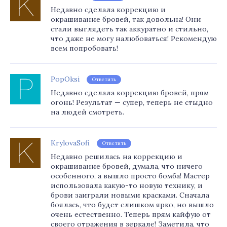
Недавно сделала коррекцию и
окрашивание бровей, так довольна! Они
стали выглядеть так аккуратно и стильно,
что даже не могу налюбоваться! Рекомендую
всем попробовать!
PopOksi
Ответить
Недавно сделала коррекцию бровей, прям
огонь! Результат — супер, теперь не стыдно
на людей смотреть.
KrylovaSofi
Ответить
Недавно решилась на коррекцию и
окрашивание бровей, думала, что ничего
особенного, а вышло просто бомба! Мастер
использовала какую-то новую технику, и
брови заиграли новыми красками. Сначала
боялась, что будет слишком ярко, но вышло
очень естественно. Теперь прям кайфую от
своего отражения в зеркале! Заметила, что