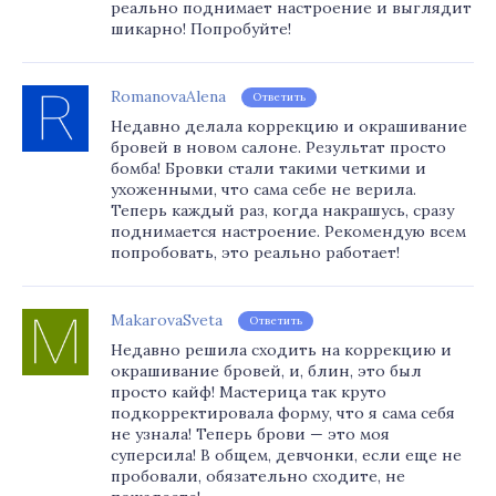
реально поднимает настроение и выглядит
шикарно! Попробуйте!
RomanovaAlena
Ответить
Недавно делала коррекцию и окрашивание
бровей в новом салоне. Результат просто
бомба! Бровки стали такими четкими и
ухоженными, что сама себе не верила.
Теперь каждый раз, когда накрашусь, сразу
поднимается настроение. Рекомендую всем
попробовать, это реально работает!
MakarovaSveta
Ответить
Недавно решила сходить на коррекцию и
окрашивание бровей, и, блин, это был
просто кайф! Мастерица так круто
подкорректировала форму, что я сама себя
не узнала! Теперь брови — это моя
суперсила! В общем, девчонки, если еще не
пробовали, обязательно сходите, не