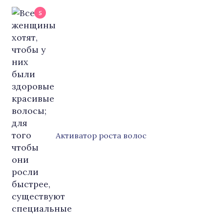
5
Активатор роста волос