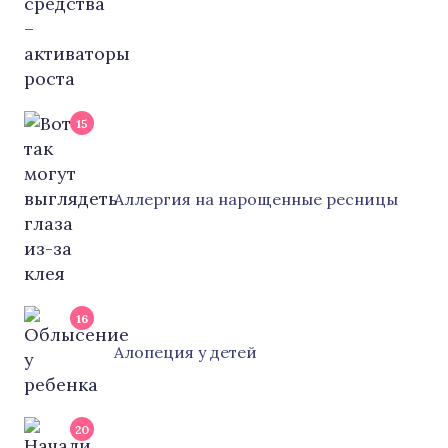
15
Аллергия на нарощенные ресницы
16
Алопеция у детей
20