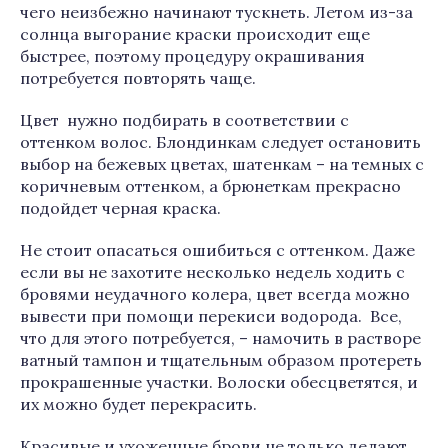
чего неизбежно начинают тускнеть. Летом из-за
солнца выгорание краски происходит еще
быстрее, поэтому процедуру окрашивания
потребуется повторять чаще.
Цвет нужно подбирать в соответствии с
оттенком волос. Блондинкам следует остановить
выбор на бежевых цветах, шатенкам – на темных с
коричневым оттенком, а брюнеткам прекрасно
подойдет черная краска.
Не стоит опасаться ошибиться с оттенком. Даже
если вы не захотите несколько недель ходить с
бровями неудачного колера, цвет всегда можно
вывести при помощи перекиси водорода. Все,
что для этого потребуется, – намочить в растворе
ватный тампон и тщательным образом протереть
прокрашенные участки. Волоски обесцветятся, и
их можно будет перекрасить.
Красивые и ухоженные брови не только делают