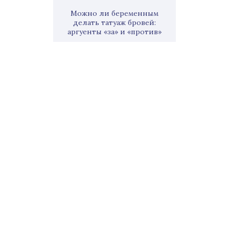
Можно ли беременным
делать татуаж бровей:
аргуенты «за» и «против»