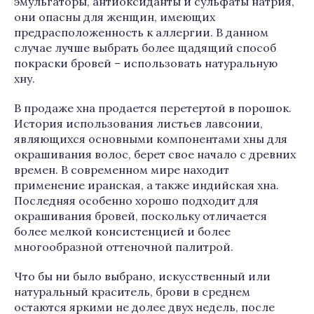
эмульгаторы, антиоксиданты и сульфаты натрия,
они опасны для женщин, имеющих
предрасположенность к аллергии. В данном
случае лучше выбрать более щадящий способ
покраски бровей – использовать натуральную
хну.
В продаже хна продается перетертой в порошок.
История использования листьев лавсонии,
являющихся основными компонентами хны для
окрашивания волос, берет свое начало с древних
времен. В современном мире находит
применение иранская, а также индийская хна.
Последняя особенно хорошо подходит для
окрашивания бровей, поскольку отличается
более мелкой консистенцией и более
многообразной оттеночной палитрой.
Что бы ни было выбрано, искусственный или
натуральный краситель, брови в среднем
остаются яркими не долее двух недель, после