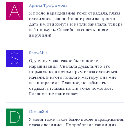
Арина Трофимова
Я после наращивания тоже страдала, глаза
слезились, капец! Но вот решила просто
дать им отдохнуть и капли закапала. Теперь
всё нормуль. Спасибо за советы, прям
выручили!
SnowMila
О, у меня тоже такое было после
наращивания! Сначала думала, что это
нормально, а потом прям глаза слезиться
начали. В итоге пошла к мастеру, она мне
все поправила. Главное, не забывать
отдыхать глазам, капли тоже помогают.
Главное, не паниковать!
DreamSofi
У меня тоже такое было после наращивания,
глаза слезились. Попробовала капли для