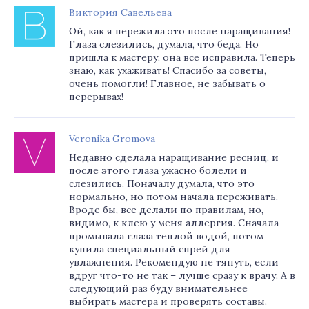
Виктория Савельева
Ой, как я пережила это после наращивания!
Глаза слезились, думала, что беда. Но
пришла к мастеру, она все исправила. Теперь
знаю, как ухаживать! Спасибо за советы,
очень помогли! Главное, не забывать о
перерывах!
Veronika Gromova
Недавно сделала наращивание ресниц, и
после этого глаза ужасно болели и
слезились. Поначалу думала, что это
нормально, но потом начала переживать.
Вроде бы, все делали по правилам, но,
видимо, к клею у меня аллергия. Сначала
промывала глаза теплой водой, потом
купила специальный спрей для
увлажнения. Рекомендую не тянуть, если
вдруг что-то не так – лучше сразу к врачу. А в
следующий раз буду внимательнее
выбирать мастера и проверять составы.