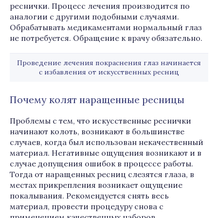
реснички. Процесс лечения производится по
аналогии с другими подобными случаями.
Обрабатывать медикаментами нормальный глаз
не потребуется. Обращение к врачу обязательно.
Проведение лечения покраснения глаз начинается
с избавления от искусственных ресниц
Почему колят наращенные ресницы
Проблемы с тем, что искусственные реснички
начинают колоть, возникают в большинстве
случаев, когда был использован некачественный
материал. Негативные ощущения возникают и в
случае допущения ошибок в процессе работы.
Тогда от наращенных ресниц слезятся глаза, в
местах прикрепления возникает ощущение
покалывания. Рекомендуется снять весь
материал, провести процедуру снова с
применением качественных наборов.