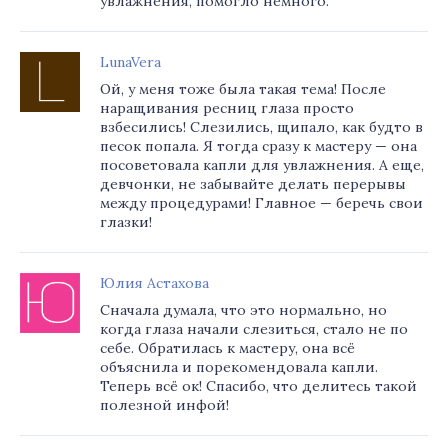
увлажнения, помогло немного.
LunaVera
Ой, у меня тоже была такая тема! После
наращивания ресниц глаза просто
взбесились! Слезились, щипало, как будто в
песок попала. Я тогда сразу к мастеру — она
посоветовала капли для увлажнения. А еще,
девчонки, не забывайте делать перерывы
между процедурами! Главное — беречь свои
глазки!
Юлия Астахова
Сначала думала, что это нормально, но
когда глаза начали слезиться, стало не по
себе. Обратилась к мастеру, она всё
объяснила и порекомендовала капли.
Теперь всё ок! Спасибо, что делитесь такой
полезной инфой!