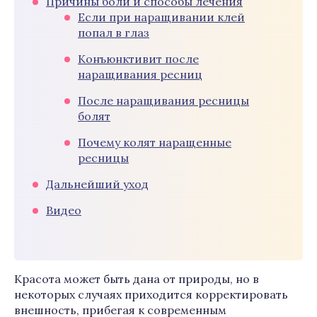
Причины боли и способы лечения
Если при наращивании клей
попал в глаз
Конъюнктивит после
наращивания ресниц
После наращивания ресницы
болят
Почему колят наращенные
ресницы
Дальнейший уход
Видео
Красота может быть дана от природы, но в
некоторых случаях приходится корректировать
внешность, прибегая к современным