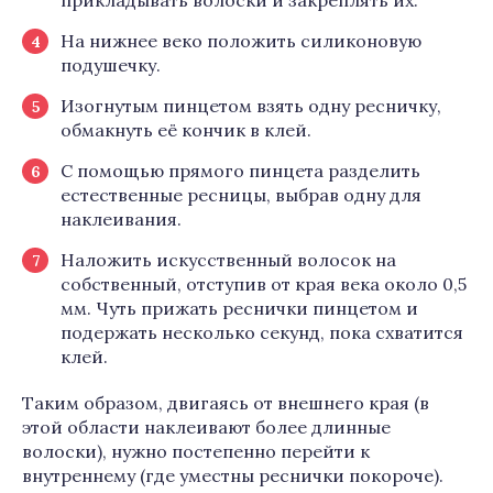
прикладывать волоски и закреплять их.
На нижнее веко положить силиконовую
подушечку.
Изогнутым пинцетом взять одну ресничку,
обмакнуть её кончик в клей.
С помощью прямого пинцета разделить
естественные ресницы, выбрав одну для
наклеивания.
Наложить искусственный волосок на
собственный, отступив от края века около 0,5
мм. Чуть прижать реснички пинцетом и
подержать несколько секунд, пока схватится
клей.
Таким образом, двигаясь от внешнего края (в
этой области наклеивают более длинные
волоски), нужно постепенно перейти к
внутреннему (где уместны реснички покороче).