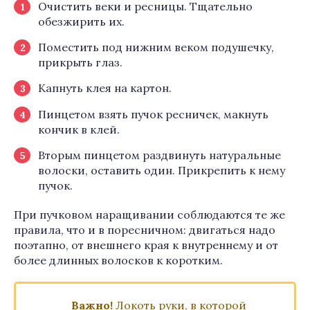
Очистить веки и ресницы. Тщательно
обезжирить их.
Поместить под нижним веком подушечку,
прикрыть глаз.
Капнуть клея на картон.
Пинцетом взять пучок ресничек, макнуть
кончик в клей.
Вторым пинцетом раздвинуть натуральные
волоски, оставить один. Прикрепить к нему
пучок.
При пучковом наращивании соблюдаются те же
правила, что и в поресничном: двигаться надо
поэтапно, от внешнего края к внутреннему и от
более длинных волосков к коротким.
Важно!
Локоть руки, в которой