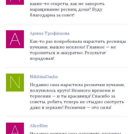
какие-то секреты, как не запороть
наращивание ресниц дома? Буду
благодарна за совет!
Арина Трофимова
Как-то раз попробовала нарастить ресницы
пучками, вышло неплохо! Главное — не
торопиться и аккуратно. Результат
порадовал!
NikitinaDasha
Недавно сама нарастила реснички пучками,
получилось круто! Немного времени и
терпения — и ты красавица! Спасибо за
советы, ребята, теперь не стыдно смотреть
даже в зеркале! Реснички — это сила!
AliceBlue
Недавно решила сама нарастить ресницы,