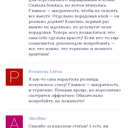
Сначала боялась, но потом втянулась.
Главное — аккуратность, чтобы не склеить
все вместе. Отдельно порадовал клей — он
реально держит! Конечно, первый раз
вышло не идеально, но результат меня
порадовал. Теперь могу похвастаться, что
сама себе сделала красоту! Если кто-то еще
сомневается, рекомендую попробовать —
все, что нужно, это терпение и немного
практики!
Романова Алёна
Я как-то сама нарастила ресницы,
получилось супер! Главное — аккуратность
и терпение. Пучками проще, но пореснично
смотрится эффектнее. Обязательно
попробуйте, не пожалеете!
AliceBlue
Спасибо за классную статью! А есть ли