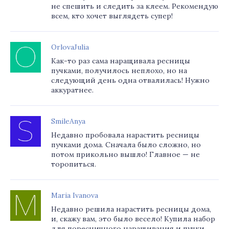
не спешить и следить за клеем. Рекомендую
всем, кто хочет выглядеть супер!
OrlovaJulia
Как-то раз сама наращивала ресницы
пучками, получилось неплохо, но на
следующий день одна отвалилась! Нужно
аккуратнее.
SmileAnya
Недавно пробовала нарастить ресницы
пучками дома. Сначала было сложно, но
потом прикольно вышло! Главное — не
торопиться.
Maria Ivanova
Недавно решила нарастить ресницы дома,
и, скажу вам, это было весело! Купила набор
для поресничного наращивания и пучки.