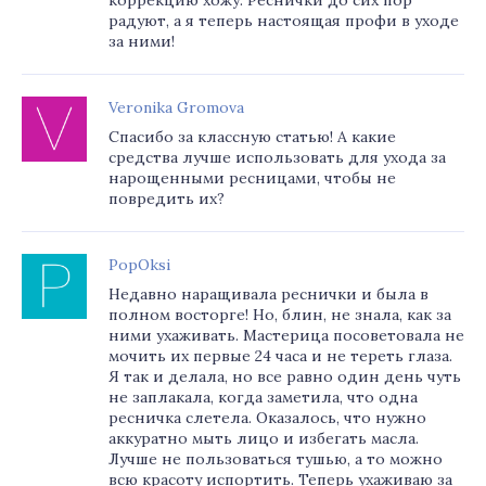
коррекцию хожу. Реснички до сих пор
радуют, а я теперь настоящая профи в уходе
за ними!
Veronika Gromova
Спасибо за классную статью! А какие
средства лучше использовать для ухода за
нарощенными ресницами, чтобы не
повредить их?
PopOksi
Недавно наращивала реснички и была в
полном восторге! Но, блин, не знала, как за
ними ухаживать. Мастерица посоветовала не
мочить их первые 24 часа и не тереть глаза.
Я так и делала, но все равно один день чуть
не заплакала, когда заметила, что одна
ресничка слетела. Оказалось, что нужно
аккуратно мыть лицо и избегать масла.
Лучше не пользоваться тушью, а то можно
всю красоту испортить. Теперь ухаживаю за