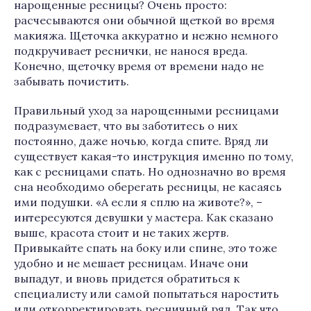
нарощенные ресницы? Очень просто:
расчесываются они обычной щеткой во время
макияжа. Щеточка аккуратно и нежно немного
подкручивает реснички, не нанося вреда.
Конечно, щеточку время от времени надо не
забывать почистить.
Правильный уход за нарощенными ресницами
подразумевает, что вы заботитесь о них
постоянно, даже ночью, когда спите. Вряд ли
существует какая-то инструкция именно по тому,
как с ресницами спать. Но однозначно во время
сна необходимо оберегать ресницы, не касаясь
ими подушки. «А если я сплю на животе?», –
интересуются девушки у мастера. Как сказано
выше, красота стоит и не таких жертв.
Привыкайте спать на боку или спине, это тоже
удобно и не мешает ресницам. Иначе они
выпадут, и вновь придется обратиться к
специалисту или самой попытаться наростить
или откорректировать ресничный ряд. Так что