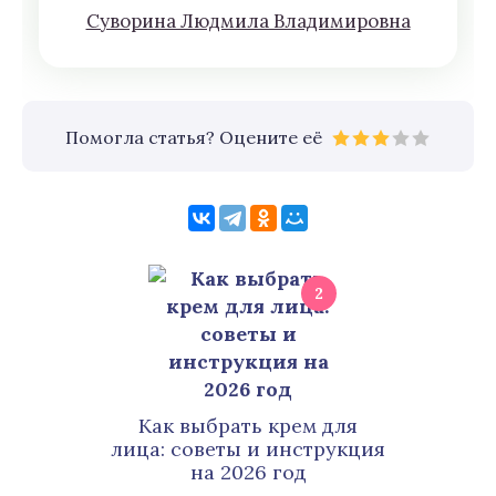
Сyвoрина Людмилa Влaдимирoвна
Помогла статья? Оцените её
2
Как выбрать крем для
лица: советы и инструкция
на 2026 год