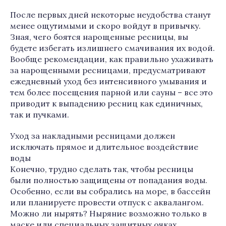
После первых дней некоторые неудобства станут
менее ощутимыми и скоро войдут в привычку.
Зная, чего боятся нарощенные ресницы, вы
будете избегать излишнего смачивания их водой.
Вообще рекомендации, как правильно ухаживать
за нарощенными ресницами, предусматривают
ежедневный уход без интенсивного умывания и
тем более посещения парной или сауны – все это
приводит к выпадению ресниц как единичных,
так и пучками.
Уход за накладными ресницами должен
исключать прямое и длительное воздействие
воды
Конечно, трудно сделать так, чтобы ресницы
были полностью защищены от попадания воды.
Особенно, если вы собрались на море, в бассейн
или планируете провести отпуск с аквалангом.
Можно ли нырять? Ныряние возможно только в
маске или специальных защитных очках.