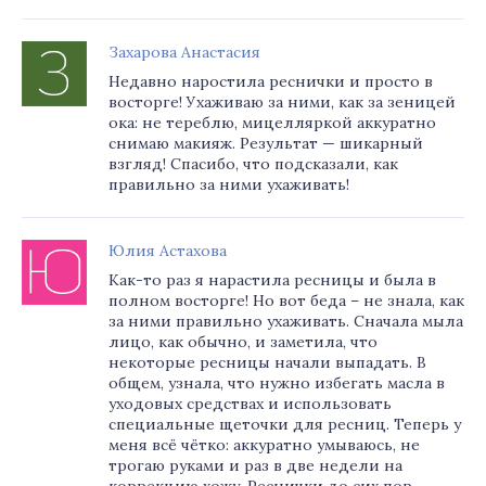
Захарова Анастасия
Недавно наростила реснички и просто в
восторге! Ухаживаю за ними, как за зеницей
ока: не тереблю, мицелляркой аккуратно
снимаю макияж. Результат — шикарный
взгляд! Спасибо, что подсказали, как
правильно за ними ухаживать!
Юлия Астахова
Как-то раз я нарастила ресницы и была в
полном восторге! Но вот беда – не знала, как
за ними правильно ухаживать. Сначала мыла
лицо, как обычно, и заметила, что
некоторые ресницы начали выпадать. В
общем, узнала, что нужно избегать масла в
уходовых средствах и использовать
специальные щеточки для ресниц. Теперь у
меня всё чётко: аккуратно умываюсь, не
трогаю руками и раз в две недели на