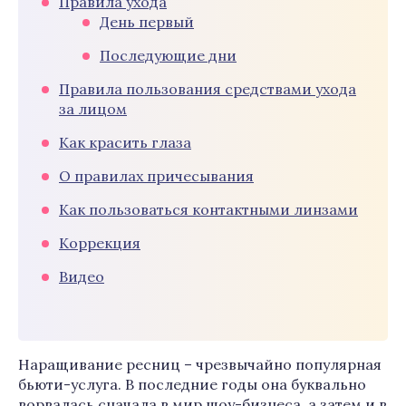
Правила ухода
День первый
Последующие дни
Правила пользования средствами ухода
за лицом
Как красить глаза
О правилах причесывания
Как пользоваться контактными линзами
Коррекция
Видео
Наращивание ресниц – чрезвычайно популярная
бьюти-услуга. В последние годы она буквально
ворвалась сначала в мир шоу-бизнеса, а затем и в