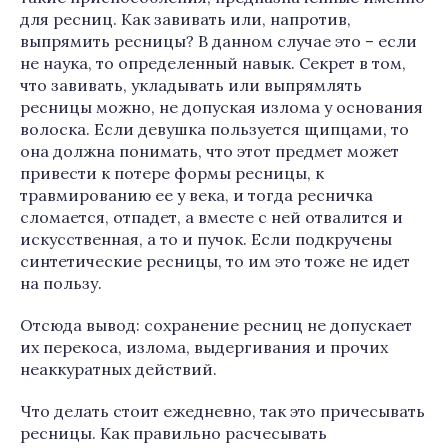
для ресниц. Как завивать или, напротив,
выпрямить ресницы? В данном случае это – если
не наука, то определенный навык. Секрет в том,
что завивать, укладывать или выпрямлять
ресницы можно, не допуская излома у основания
волоска. Если девушка пользуется щипцами, то
она должна понимать, что этот предмет может
привести к потере формы ресницы, к
травмированию ее у века, и тогда ресничка
сломается, отпадет, а вместе с ней отвалится и
искусственная, а то и пучок. Если подкручены
синтетические ресницы, то им это тоже не идет
на пользу.
Отсюда вывод: сохранение ресниц не допускает
их перекоса, излома, выдергивания и прочих
неаккуратных действий.
Что делать стоит ежедневно, так это причесывать
ресницы. Как правильно расчесывать