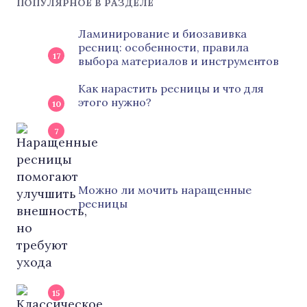
ПОПУЛЯРНОЕ В РАЗДЕЛЕ
Ламинирование и биозавивка
ресниц: особенности, правила
17
выбора материалов и инструментов
Как нарастить ресницы и что для
этого нужно?
10
7
Можно ли мочить наращенные
ресницы
15