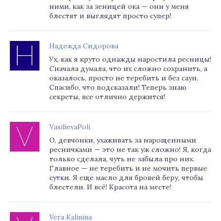
ними, как за зеницей ока — они у меня
блестят и выглядят просто супер!
Надежда Сидорова
Ух, как я круто однажды наростила ресницы!
Сначала думала, что их сложно сохранить, а
оказалось, просто не теребить и без саун.
Спасибо, что подсказали! Теперь знаю
секреты, все отлично держится!
VasilievaPoli
О, девчонки, ухаживать за нарощенными
ресничками — это не так уж сложно! Я, когда
только сделала, чуть не забыла про них.
Главное — не теребить и не мочить первые
сутки. Я еще масло для бровей беру, чтобы
блестели. И всё! Красота на месте!
Vera Kalinina