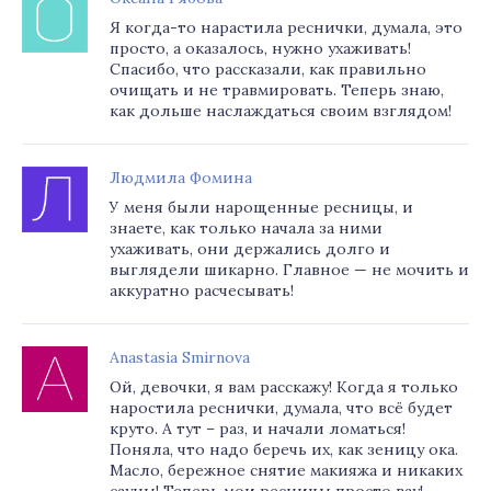
Я когда-то нарастила реснички, думала, это
просто, а оказалось, нужно ухаживать!
Спасибо, что рассказали, как правильно
очищать и не травмировать. Теперь знаю,
как дольше наслаждаться своим взглядом!
Людмила Фомина
У меня были нарощенные ресницы, и
знаете, как только начала за ними
ухаживать, они держались долго и
выглядели шикарно. Главное — не мочить и
аккуратно расчесывать!
Anastasia Smirnova
Ой, девочки, я вам расскажу! Когда я только
наростила реснички, думала, что всё будет
круто. А тут – раз, и начали ломаться!
Поняла, что надо беречь их, как зеницу ока.
Масло, бережное снятие макияжа и никаких