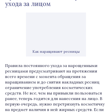
ухода за лицом
Как наращивают ресницы
Правила постоянного ухода за нарощенными
ресницами предусматривают на протяжении
всего времени с момента обращения за
наращиванием и до снятия накладных ресниц
ограничение употребления косметических
средств. Не все, чем вы привыкли пользоваться
ранее, теперь годится для нанесения на лицо. В
первую очередь, нужно перетряхнуть косметичку
на предмет наличия в ней жирных средств. Если