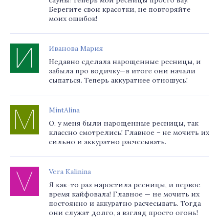
сауны! Теперь мои ресницы просто вау!
Берегите свои красотки, не повторяйте
моих ошибок!
Иванова Мария
Недавно сделала нарощенные ресницы, и
забыла про водичку—в итоге они начали
сыпаться. Теперь аккуратнее отношусь!
MintAlina
О, у меня были нарощенные ресницы, так
классно смотрелись! Главное – не мочить их
сильно и аккуратно расчесывать.
Vera Kalinina
Я как-то раз наростила ресницы, и первое
время кайфовала! Главное — не мочить их
постоянно и аккуратно расчесывать. Тогда
они служат долго, а взгляд просто огонь!