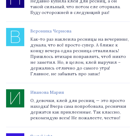
Недавно купила клей для ресниц, а он
такой сильный, что потом еле оторвала.
Буду осторожней в следующий раз!
Вероника Чернова
Как-то раз наклеила ресницы на вечеринке,
думала, что всё просто супер. А ближе к
концу вечера одна ресница отвалилась!
Пришлось втихаря поправлять, чтоб никто
не заметил. Но, в целом, клей выручил –
держались отлично до самого утра!
Главное, не забывать про запас!
Иванова Мария
О, девочки, клей для ресниц — это просто
находка! Вчера сама попробовала, реснички
держатся как приклеенные. Так классно,
рекомендую всем! Не пожалеете, честно!