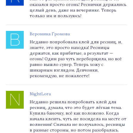
оказался просто огонь! Реснички держались
целый день, даже на вечеринке. Теперь
только им и пользуюсь!
Вероника Громова
Недавно попробовала клей для ресниц, и,
знаете, это просто находка! Ресницы
держатся, как прибитые, а результат —
огонь! Один раз чуть переборщила, но всё
равно вышло супер. Теперь хожу с
шикарным взглядом. Девчонки,
рекомендую, не пожалеете!
NightLora
Недавно решила попробовать клей для
ресниц, думала, что это будет лёгкая тема.
Купила баночку, всё как положено. Когда
начала клеить, чуть не посидела на месте от
волнения! Сначала не получалось, ресницы
в разные стороны, но потом разобралась.