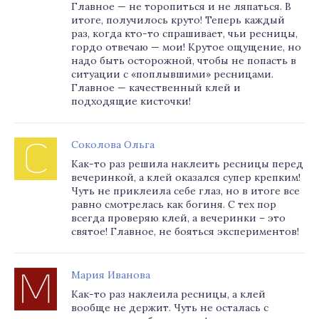
Главное — не торопиться и не ляпаться. В
итоге, получилось круто! Теперь каждый
раз, когда кто-то спрашивает, чьи ресницы,
гордо отвечаю — мои! Крутое ощущение, но
надо быть осторожной, чтобы не попасть в
ситуации с «поплывшими» ресницами.
Главное — качественный клей и
подходящие кисточки!
Соколова Ольга
Как-то раз решила наклеить ресницы перед
вечеринкой, а клей оказался супер крепким!
Чуть не приклеила себе глаз, но в итоге все
равно смотрелась как богиня. С тех пор
всегда проверяю клей, а вечеринки – это
святое! Главное, не бояться экспериментов!
Мария Иванова
Как-то раз наклеила ресницы, а клей
вообще не держит. Чуть не осталась с