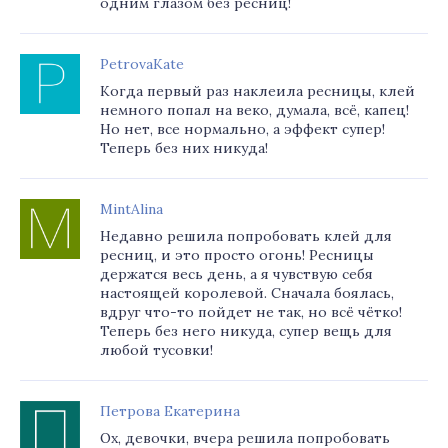
одним глазом без ресниц!
PetrovaKate
Когда первый раз наклеила ресницы, клей
немного попал на веко, думала, всё, капец!
Но нет, все нормально, а эффект супер!
Теперь без них никуда!
MintAlina
Недавно решила попробовать клей для
ресниц, и это просто огонь! Ресницы
держатся весь день, а я чувствую себя
настоящей королевой. Сначала боялась,
вдруг что-то пойдет не так, но всё чётко!
Теперь без него никуда, супер вещь для
любой тусовки!
Петрова Екатерина
Ох, девочки, вчера решила попробовать