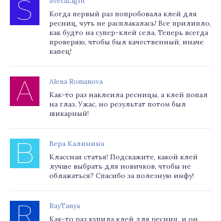
SvetaLight
Когда первый раз попробовала клей для
ресниц, чуть не расплакалась! Все прилипло,
как будто на супер-клей села. Теперь всегда
проверяю, чтобы был качественный, иначе
капец!
Alena Romanova
Как-то раз наклеила ресницы, а клей попал
на глаз. Ужас, но результат потом был
шикарный!
Вера Калинина
Классная статья! Подскажите, какой клей
лучше выбрать для новичков, чтобы не
облажаться? Спасибо за полезную инфу!
RayTanya
Как-то раз купила клей для ресниц, и он