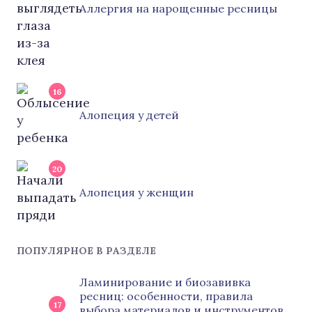
Аллергия на нарощенные ресницы
16
Алопеция у детей
20
Алопеция у женщин
ПОПУЛЯРНОЕ В РАЗДЕЛЕ
Ламинирование и биозавивка
ресниц: особенности, правила
17
выбора материалов и инструментов