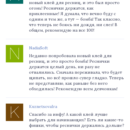
новый клей для ресниц, и это был просто
огонь! Реснички держатся, как
приклеенные! Я думала, что вечно буду с
одним и тем же, а тут — бомба! Так классно,
что теперь не боюсь ни дождя, ни слез! В
общем, рекомендую на все 100!
NadiaSoft
Недавно попробовала новый клей для
ресниц, и это просто бомба! Реснички
держатся целый день, ни разу не
отвалились. Сначала переживала, что будет
щипать, но всё прошло супер гладко. Теперь
не представляю, как раньше без него
обходилась! Рекомендую всем девчонкам!
KuznetsovaIra
Спасибо за инфу! А какой клей лучше
выбрать для начинающих? Есть ли какие-то
фишки, чтобы реснички держались дольше?