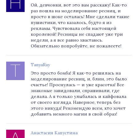
Ой, девчонки, вот это вам расскажу! Как-то
раз пошла на моделирование ресниц, и
просто в шоке осталась! Мне сделали такие
пушистики, что казалось, будто я из
рекламы. Чувствовала себя настоящей
королевой! Ресницы не спадают уже три
недели, а я все равно хвастаюсь.
Обязательно попробуйте, не пожалеете!
TanyaRay
Это просто бомба! Я как-то решилась на
моделирование ресниц, и, блин, это было
счастье! Проснулась — и уже красотка! Все
знакомые завидовали, спрашивали, где
делала. А я только улыбалась и кайфовала
от своего взгляда. Наверное, теперь без
этого никуда! Рекомендую всем, кто хочет
добавить немного магии в свой образ!
Анастасия Капустина