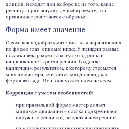
длиной. Исходят при выборе не из того, какие
ресницы приглянулись, – выбираем те, что
органичнее сочетаются с образом.
Форма имеет значение
О том, как подобрать материал для наращивания
по форме глаз, описано ниже. У женщин разные
посадки век, разрез глаз, густота, длина и
направленность роста ресниц. В идеале
наилучшим результатом, к которому стремятся
многие мастера, считается миндалевидная
форма взгляда. Но и она может идти не всем.
Коррекция с учетом особенностей:
при правильной форме мастер делает
минимум движений – слегка подкручивает
наружные реснички, не трогая внутренние;
на маленьких глазах рискованно применять