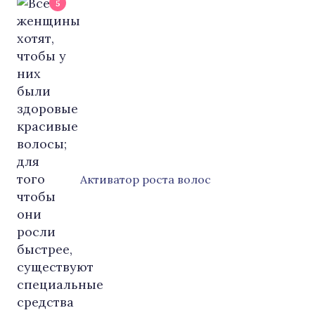
5
Активатор роста волос