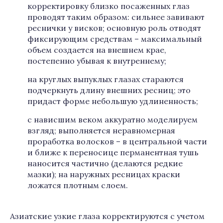
корректировку близко посаженных глаз
проводят таким образом: сильнее завивают
реснички у висков; основную роль отводят
фиксирующим средствам – максимальный
объем создается на внешнем крае,
постепенно убывая к внутреннему;
на круглых выпуклых глазах стараются
подчеркнуть длину внешних ресниц; это
придаст форме небольшую удлиненность;
с нависшим веком аккуратно моделируем
взгляд; выполняется неравномерная
проработка волосков – в центральной части
и ближе к переносице перманентная тушь
наносится частично (делаются редкие
мазки); на наружных ресницах краски
ложатся плотным слоем.
Азиатские узкие глаза корректируются с учетом