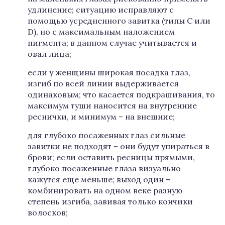
удлинение; ситуацию исправляют с
помощью усредненного завитка (типы C или
D), но с максимальным наложением
пигмента; в данном случае учитывается и
овал лица;
если у женщины широкая посадка глаз,
изгиб по всей линии выдерживается
одинаковым; что касается подкрашивания, то
максимум туши наносится на внутренние
реснички, и минимум – на внешние;
для глубоко посаженных глаз сильные
завитки не подходят – они будут упираться в
брови; если оставить ресницы прямыми,
глубоко посаженные глаза визуально
кажутся еще меньше; выход один –
комбинировать на одном веке разную
степень изгиба, завивая только кончики
волосков;