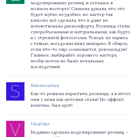
моделирование ресниц и осталась в
полном восторге! Сначала думала, что это
будет жутко неудобно, но мастер так
классно всё сделала, что я даже не
почувствовала дискомфорта. Ресницы стали
суперобъемными и натуральными, как будто
я с утренней фотосессии. Теперь не парюсь
с тушью, всегда выгляжу шикарно. В общем,
если кто-то еще сомневается, рекомендую!
Главное, выбирайте хорошего мастера,
чтобы потом не было печальных
последствий.
SmirnovaAnya
Как-то решила нарастить ресницы, а в итоге
они у меня как метелки стали! Но эффект,
конечно, был крут!
VikaPulse
Недавно сделала моделирование ресниц –