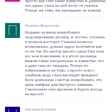
просто вау! Они такие пушистые и длинные,
что прямо глаза на лоб лезут от счастья.
Теперь ни тушь, ни накладные не нужны!
Полина Федосеева
Недавно решила попробовать
моделирование ресниц, и, честно, осталась
в полном восторге! Сначала немного
волновалась, думала, вдруг получится как-
то не так. Но мастер просто супер! Она учла
все мои пожелания, и в итоге ресницы
вышли такие натуральные и пушистые, что
я даже сама не ожидала. Теперь не
набрасываюсь на тушь, а просто хожу с
улыбкой, ведь глаза выглядят шикарно!
Всем девчонкам советую попробовать, это
прям лайфхак для быстрого макияжа.
Сэкономите кучу времени и будете всегда
на высоте!
Наталья Костина