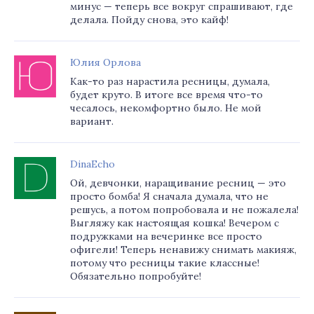
минус — теперь все вокруг спрашивают, где
делала. Пойду снова, это кайф!
Юлия Орлова
Как-то раз нарастила ресницы, думала,
будет круто. В итоге все время что-то
чесалось, некомфортно было. Не мой
вариант.
DinaEcho
Ой, девчонки, наращивание ресниц — это
просто бомба! Я сначала думала, что не
решусь, а потом попробовала и не пожалела!
Выгляжу как настоящая кошка! Вечером с
подружками на вечеринке все просто
офигели! Теперь ненавижу снимать макияж,
потому что ресницы такие классные!
Обязательно попробуйте!