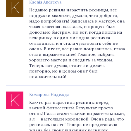
Ksenia Andreeva
Недавно решила нарастить ресницы, все
подружки хвалили, думала, чего доброго,
надо попробовать! Записалась к мастеру, она
такая классная оказалась, и процесс был
довольно быстрым. Но вот, когда пошла на
вечеринку, в один миг одна ресничка
отвалилась, и я стала чувствовать себя не
очень. В итоге, все равно понравилось, глаза
стали выразительнее! Главное, выбрать
хорошего мастера и следить за уходом.
Теперь вот думаю, стоит ли делать
повторно, но в целом опыт был
положительный!
Комарова Надежда
Как-то раз нарастила ресницы перед
важной фотосессией. Результат просто
огонь! Глаза стали такими выразительными,
а я — настоящей королевой. Очень рада, что
решилась на это! Теперь не представляю
жизнь без своих шикарных ресничек.