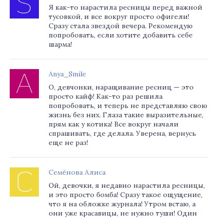
Я как-то нарастила ресницы перед важной
тусовкой, и все вокруг просто офигели!
Сразу стала звездой вечера. Рекомендую
попробовать, если хотите добавить себе
шарма!
Anya_Smile
О, девчонки, наращивание ресниц — это
просто кайф! Как-то раз решила
попробовать, и теперь не представляю свою
жизнь без них. Глаза такие выразительные,
прям как у котика! Все вокруг начали
спрашивать, где делала. Уверена, вернусь
еще не раз!
Семёнова Алиса
Ой, девочки, я недавно нарастила ресницы,
и это просто бомба! Сразу такое ощущение,
что я на обложке журнала! Утром встаю, а
они уже красавицы, не нужно туши! Один